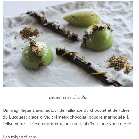
Dessert olive chocolat
Un magnifique travail autour de l’alliance du chocolat et de l’olive
du Lucques: glace olive, crémeux chocolat, poudre meringuée à
l’olive verte… c’est surprenant, puissant, bluffant, une vraie tuerie!
Les mignardises: