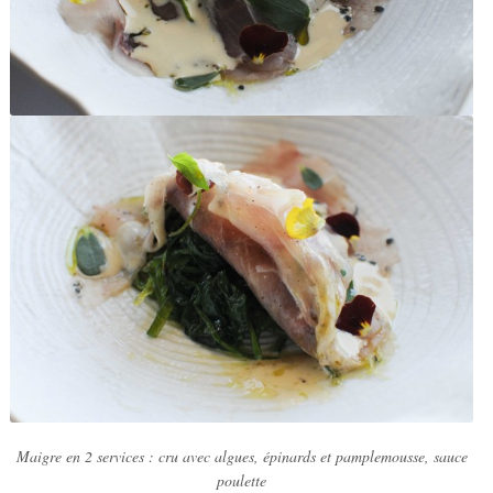
Maigre en 2 services : cru avec algues, épinards et pamplemousse, sauce
poulette