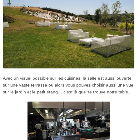
Avec un visuel possible sur les cuisines, la salle est aussi ouverte
sur une vaste terrasse ou alors vous pouvez choisir aussi une vue
sur le jardin et le petit étang… c’est là que se trouve notre table.