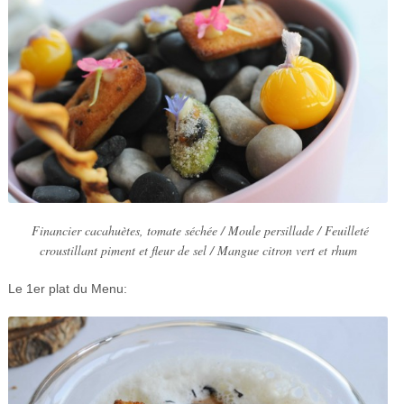
Financier cacahuètes, tomate séchée / Moule persillade / Feuilleté
croustillant piment et fleur de sel / Mangue citron vert et rhum
Le 1er plat du Menu: