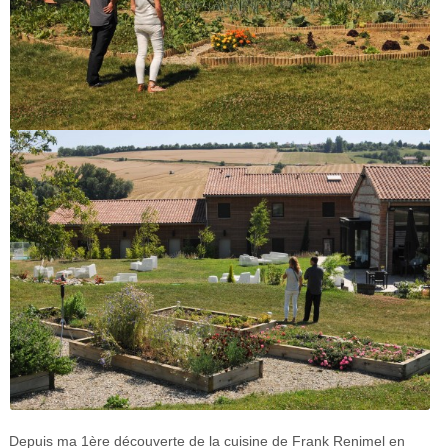
Depuis ma 1ère découverte de la cuisine de Frank Renimel en