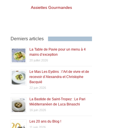
Assiettes Gourmandes
Derniers articles
La Table de Pavie pour un menu à 4
mains d’exception
20 juillet 2026
Le Mas Les Eydins : l’Art de vivre et de
recevoir d’Alexandra et Christophe
Bacquié
22 juin 2026
La Bastide de Saint-Tropez : Le Pari
Méditerranéen de Luca Binaschi
16 juin 2026
Les 20 ans du Blog !
11 juin 2026