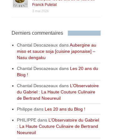
Franck Putelat
3 mai 2026
Derniers commentaires
Chantal Descazeaux
dans
Aubergine au
miso et sauce soja [cuisine japonaise] –
Nasu dengaku
Chantal Descazeaux
dans
Les 20 ans du
Blog !
Chantal Descazeaux
dans
L’Observatoire
du Gabriel : La Haute Couture Culinaire
de Bertrand Noeureuil
Philippe
dans
Les 20 ans du Blog !
PHILIPPE
dans
L’Observatoire du Gabriel
: La Haute Couture Culinaire de Bertrand
Noeureuil