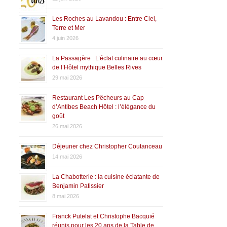
Les Roches au Lavandou : Entre Ciel,
Terre et Mer
4 juin 2026
La Passagère : L’éclat culinaire au cœur
de l’Hôtel mythique Belles Rives
29 mai 2026
Restaurant Les Pêcheurs au Cap
d’Antibes Beach Hôtel : l’élégance du
goût
26 mai 2026
Déjeuner chez Christopher Coutanceau
14 mai 2026
La Chabotterie : la cuisine éclatante de
Benjamin Patissier
8 mai 2026
Franck Putelat et Christophe Bacquié
réunis pour les 20 ans de la Table de