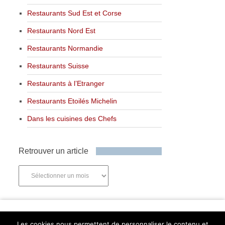
Restaurants Sud Est et Corse
Restaurants Nord Est
Restaurants Normandie
Restaurants Suisse
Restaurants à l’Etranger
Restaurants Etoilés Michelin
Dans les cuisines des Chefs
Retrouver un article
Retrouver
un
article
Newsletter
Les cookies nous permettent de personnaliser le contenu et