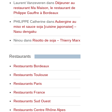
Laurent Vanzeveren
dans
Déjeuner au
restaurant Ma Maison, le restaurant de
Philippe Gauffre à Bordeaux
PHILIPPE Catherine
dans
Aubergine au
miso et sauce soja [cuisine japonaise] –
Nasu dengaku
Ninou
dans
Risotto de soja – Thierry Marx
Restaurants
Restaurants Bordeaux
Restaurants Toulouse
Restaurants Paris
Restaurants France
Restaurants Sud Ouest
Restaurants Centre Rhône Alpes