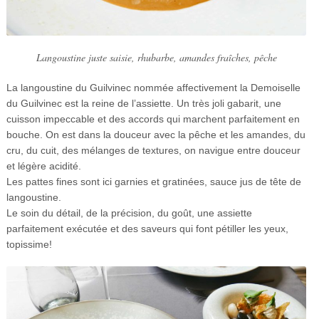
Langoustine juste saisie, rhubarbe, amandes fraîches, pêche
La langoustine du Guilvinec nommée affectivement la Demoiselle
du Guilvinec est la reine de l’assiette. Un très joli gabarit, une
cuisson impeccable et des accords qui marchent parfaitement en
bouche. On est dans la douceur avec la pêche et les amandes, du
cru, du cuit, des mélanges de textures, on navigue entre douceur
et légère acidité.
Les pattes fines sont ici garnies et gratinées, sauce jus de tête de
langoustine.
Le soin du détail, de la précision, du goût, une assiette
parfaitement exécutée et des saveurs qui font pétiller les yeux,
topissime!