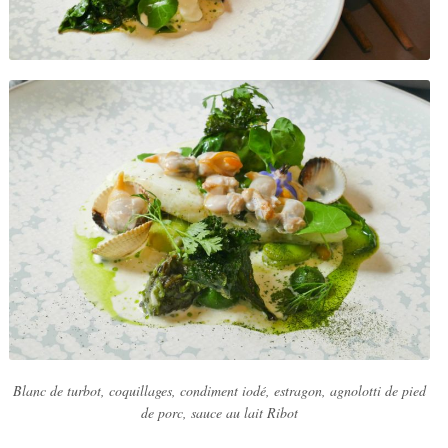
Blanc de turbot, coquillages, condiment iodé, estragon, agnolotti de pied
de porc, sauce au lait Ribot