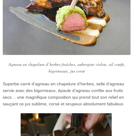
Agneau en chapelure d’herbes fraîches, aubergine violon, ail confit,
bigorneaux, jus corsé
Superbe carré d’agneau en chapelure d’herbes, selle d’agneau
servie avec des bigorneaux, épaule d’agneau confite aux fruits
secs… une magnifique composition qui prend tout son relief en
sauçant ce jus sublime, corsé et sirupeux absolument fabuleux.