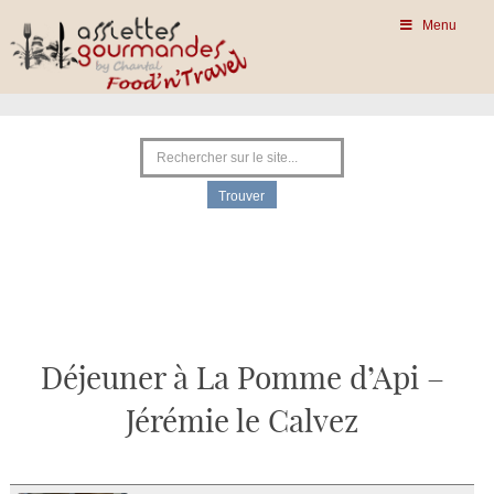
Menu
Déjeuner à La Pomme d’Api –
Jérémie le Calvez