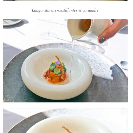
Langoustines croustillantes et coriandre