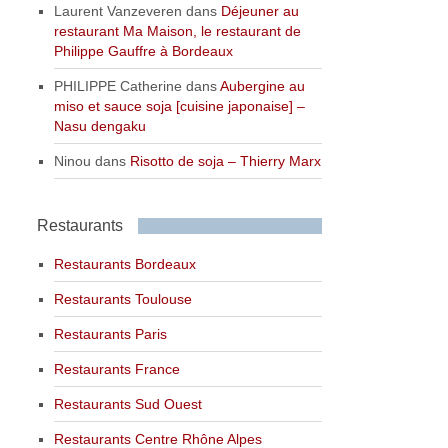
Laurent Vanzeveren
dans
Déjeuner au
restaurant Ma Maison, le restaurant de
Philippe Gauffre à Bordeaux
PHILIPPE Catherine
dans
Aubergine au
miso et sauce soja [cuisine japonaise] –
Nasu dengaku
Ninou
dans
Risotto de soja – Thierry Marx
Restaurants
Restaurants Bordeaux
Restaurants Toulouse
Restaurants Paris
Restaurants France
Restaurants Sud Ouest
Restaurants Centre Rhône Alpes