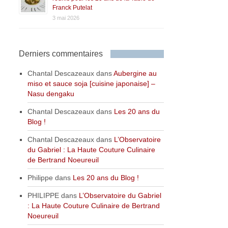
Franck Putelat
3 mai 2026
Derniers commentaires
Chantal Descazeaux
dans
Aubergine au
miso et sauce soja [cuisine japonaise] –
Nasu dengaku
Chantal Descazeaux
dans
Les 20 ans du
Blog !
Chantal Descazeaux
dans
L’Observatoire
du Gabriel : La Haute Couture Culinaire
de Bertrand Noeureuil
Philippe
dans
Les 20 ans du Blog !
PHILIPPE
dans
L’Observatoire du Gabriel
: La Haute Couture Culinaire de Bertrand
Noeureuil