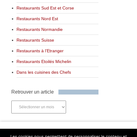
Restaurants Sud Est et Corse
Restaurants Nord Est
Restaurants Normandie
Restaurants Suisse
Restaurants à l’Etranger
Restaurants Etoilés Michelin
Dans les cuisines des Chefs
Retrouver un article
Retrouver
un
article
Newsletter
Les cookies nous permettent de personnaliser le contenu et