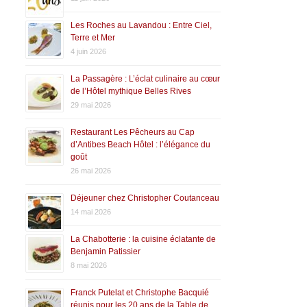
Les Roches au Lavandou : Entre Ciel,
Terre et Mer
4 juin 2026
La Passagère : L’éclat culinaire au cœur
de l’Hôtel mythique Belles Rives
29 mai 2026
Restaurant Les Pêcheurs au Cap
d’Antibes Beach Hôtel : l’élégance du
goût
26 mai 2026
Déjeuner chez Christopher Coutanceau
14 mai 2026
La Chabotterie : la cuisine éclatante de
Benjamin Patissier
8 mai 2026
Franck Putelat et Christophe Bacquié
réunis pour les 20 ans de la Table de