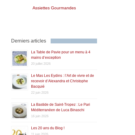
Assiettes Gourmandes
Derniers articles
La Table de Pavie pour un menu à 4
mains d’exception
20 juillet 2026
Le Mas Les Eydins : l’Art de vivre et de
recevoir d’Alexandra et Christophe
Bacquié
22 juin 2026
La Bastide de Saint-Tropez : Le Pari
Méditerranéen de Luca Binaschi
16 juin 2026
Les 20 ans du Blog !
11 juin 2026