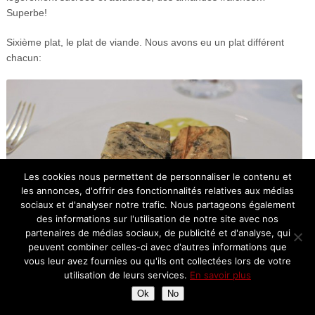
Superbe!
Sixième plat, le plat de viande. Nous avons eu un plat différent
chacun:
Les cookies nous permettent de personnaliser le contenu et
les annonces, d'offrir des fonctionnalités relatives aux médias
sociaux et d'analyser notre trafic. Nous partageons également
des informations sur l'utilisation de notre site avec nos
partenaires de médias sociaux, de publicité et d'analyse, qui
peuvent combiner celles-ci avec d'autres informations que
vous leur avez fournies ou qu'ils ont collectées lors de votre
utilisation de leurs services.
En savoir plus
Ok
No