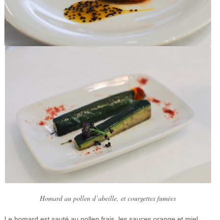
Homard au pollen d’abeille, et courgettes fumées
Le homard est sauté au pollen frais, les sauces orange et miel