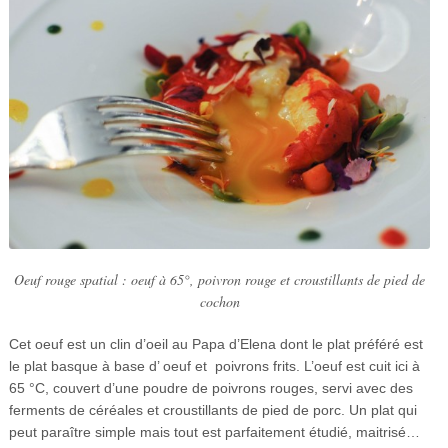
Oeuf rouge spatial : oeuf à 65°, poivron rouge et croustillants de pied de
cochon
Cet oeuf est un clin d’oeil au Papa d’Elena dont le plat préféré est
le plat basque à base d’ oeuf et poivrons frits. L’oeuf est cuit ici à
65 °C, couvert d’une poudre de poivrons rouges, servi avec des
ferments de céréales et croustillants de pied de porc. Un plat qui
peut paraître simple mais tout est parfaitement étudié, maitrisé…