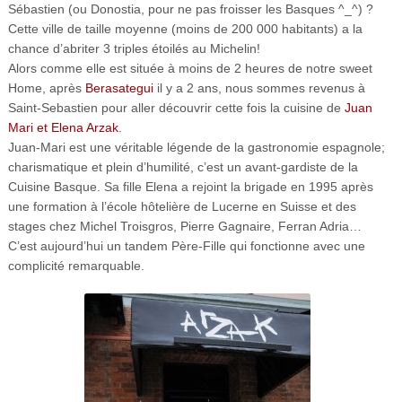
Sébastien (ou Donostia, pour ne pas froisser les Basques ^_^) ?
Cette ville de taille moyenne (moins de 200 000 habitants) a la
chance d’abriter 3 triples étoilés au Michelin!
Alors comme elle est située à moins de 2 heures de notre sweet
Home, après
Berasategui
il y a 2 ans, nous sommes revenus à
Saint-Sebastien pour aller découvrir cette fois la cuisine de
Juan
Mari et Elena Arzak
.
Juan-Mari est une véritable légende de la gastronomie espagnole;
charismatique et plein d’humilité, c’est un avant-gardiste de la
Cuisine Basque. Sa fille Elena a rejoint la brigade en 1995 après
une formation à l’école hôtelière de Lucerne en Suisse et des
stages chez Michel Troisgros, Pierre Gagnaire, Ferran Adria…
C’est aujourd’hui un tandem Père-Fille qui fonctionne avec une
complicité remarquable.