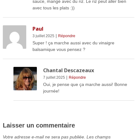
sauce, mangé avec du riz. Le riz peut aller bien
avec tous les plats :))
Paul
|
3 juillet 2025
Répondre
Super ! ça marche aussi avec du vinaigre
balsamique vous pensez ?
Chantal Descazeaux
|
7 juillet 2025
Répondre
Oui, je pense que ça marche aussi! Bonne
journée!
Laisser un commentaire
Votre adresse e-mail ne sera pas publiée.
Les champs