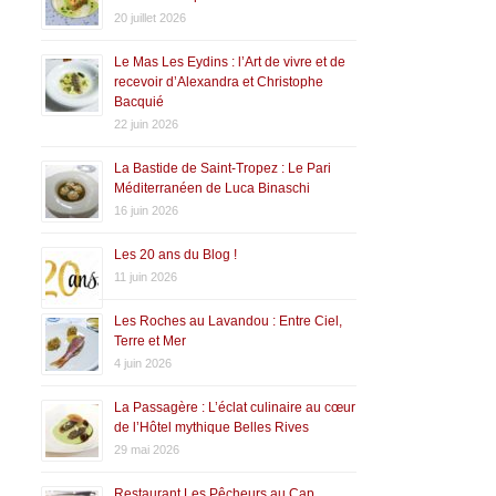
20 juillet 2026
Le Mas Les Eydins : l’Art de vivre et de
recevoir d’Alexandra et Christophe
Bacquié
22 juin 2026
La Bastide de Saint-Tropez : Le Pari
Méditerranéen de Luca Binaschi
16 juin 2026
Les 20 ans du Blog !
11 juin 2026
Les Roches au Lavandou : Entre Ciel,
Terre et Mer
4 juin 2026
La Passagère : L’éclat culinaire au cœur
de l’Hôtel mythique Belles Rives
29 mai 2026
Restaurant Les Pêcheurs au Cap