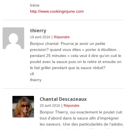
Irène
http://www.cookinginjune.com
thierry
|
19 avril 2016
Répondre
Bonjour chantal. Pourrai je avoir un petite
precision? quand vous dites « porter à ébulition…
pendant 25 minutes » cela veut il dire qu’on cuit le
poulet avec la sauce puis on le retire et ensuite on
le fait griller pendant que la sauce réduit?
clt
thierry
Chantal Descazeaux
|
20 avril 2016
Répondre
Bonjour Thierry, oui exactement le poulet cuit
tout d’abord dans la sauce afin d’imprégner
les saveurs. Une des particularités de l’adobo,