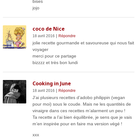
bises
jojo
coco de Nice
|
18 avril 2016
Répondre
jolie recette gourmande et savoureuse qui nous fait
voyager
merci pour ce partage
bizzzz et très bon lundi
Cooking in June
|
18 avril 2016
Répondre
J’ai plusieurs recettes d’adobo philippin (vegan
pour moi) sous le coude. Mais ne les quantités de
vinaigre dans ces recettes m’alarment un peu !
Ta recette a l’ai bien équilibrée, je sens que je vais
m’en inspirée pour en faire ma version végé !
xxx