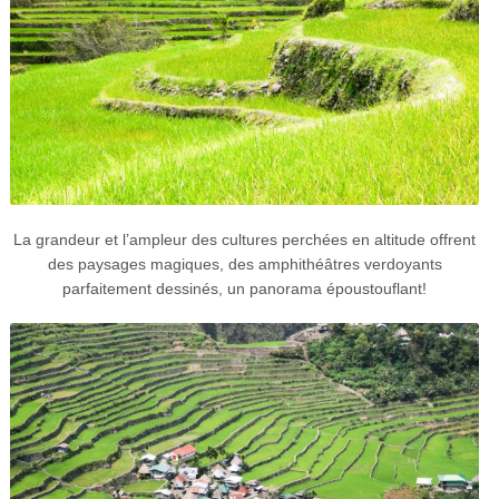
La grandeur et l’ampleur des cultures perchées en altitude offrent
des paysages magiques, des amphithéâtres verdoyants
parfaitement dessinés, un panorama époustouflant!