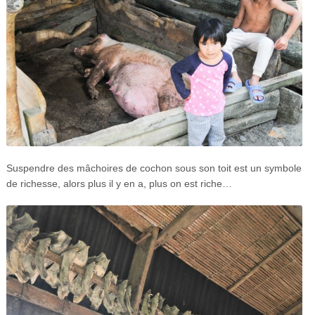
Suspendre des mâchoires de cochon sous son toit est un symbole
de richesse, alors plus il y en a, plus on est riche…