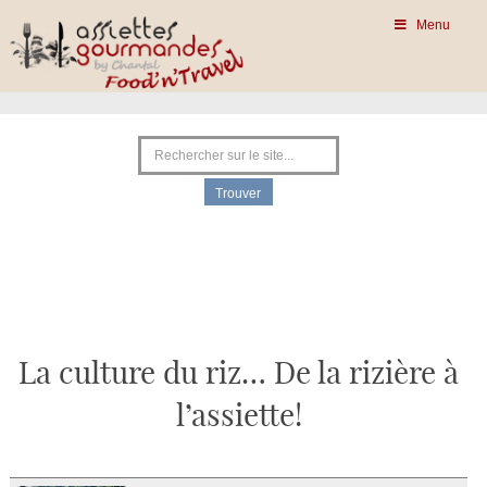
Menu
La culture du riz… De la rizière à
l’assiette!