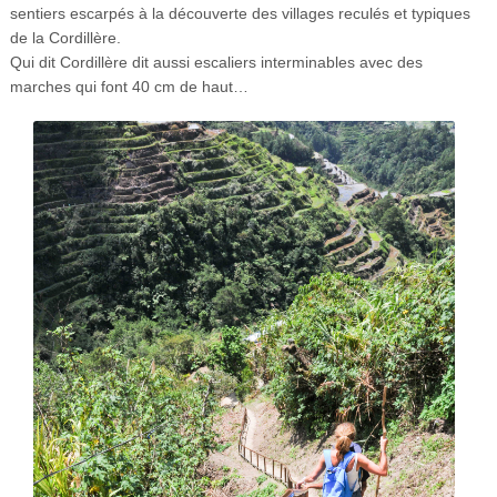
sentiers escarpés à la découverte des villages reculés et typiques
de la Cordillère.
Qui dit Cordillère dit aussi escaliers interminables avec des
marches qui font 40 cm de haut…