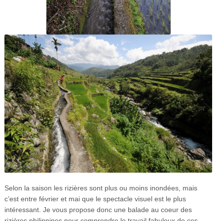
Selon la saison les rizières sont plus ou moins inondées, mais
c’est entre février et mai que le spectacle visuel est le plus
intéressant. Je vous propose donc une balade au coeur des
rizières philippines pour comprendre le travail fabuleux de ces