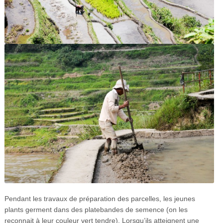
Pendant les travaux de préparation des parcelles, les jeunes
plants germent dans des platebandes de semence (on les
reconnait à leur couleur vert tendre). Lorsqu’ils atteignent une