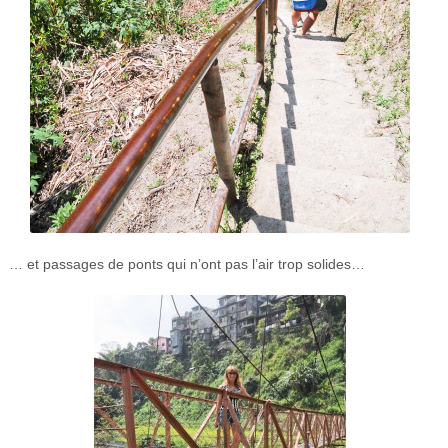
… et passages de ponts qui n’ont pas l’air trop solides…