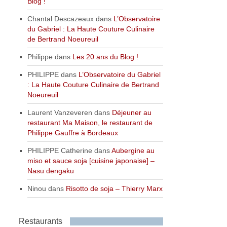
Blog !
Chantal Descazeaux
dans
L’Observatoire
du Gabriel : La Haute Couture Culinaire
de Bertrand Noeureuil
Philippe
dans
Les 20 ans du Blog !
PHILIPPE
dans
L’Observatoire du Gabriel
: La Haute Couture Culinaire de Bertrand
Noeureuil
Laurent Vanzeveren
dans
Déjeuner au
restaurant Ma Maison, le restaurant de
Philippe Gauffre à Bordeaux
PHILIPPE Catherine
dans
Aubergine au
miso et sauce soja [cuisine japonaise] –
Nasu dengaku
Ninou
dans
Risotto de soja – Thierry Marx
Restaurants