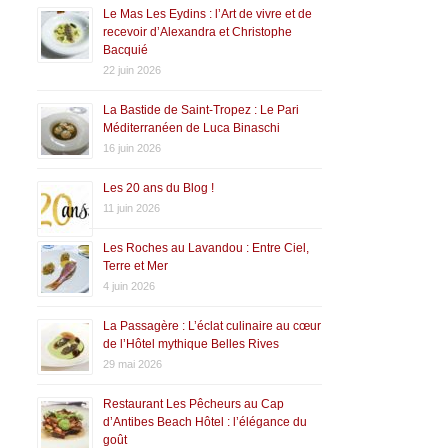
Le Mas Les Eydins : l’Art de vivre et de
recevoir d’Alexandra et Christophe
Bacquié
22 juin 2026
La Bastide de Saint-Tropez : Le Pari
Méditerranéen de Luca Binaschi
16 juin 2026
Les 20 ans du Blog !
11 juin 2026
Les Roches au Lavandou : Entre Ciel,
Terre et Mer
4 juin 2026
La Passagère : L’éclat culinaire au cœur
de l’Hôtel mythique Belles Rives
29 mai 2026
Restaurant Les Pêcheurs au Cap
d’Antibes Beach Hôtel : l’élégance du
goût