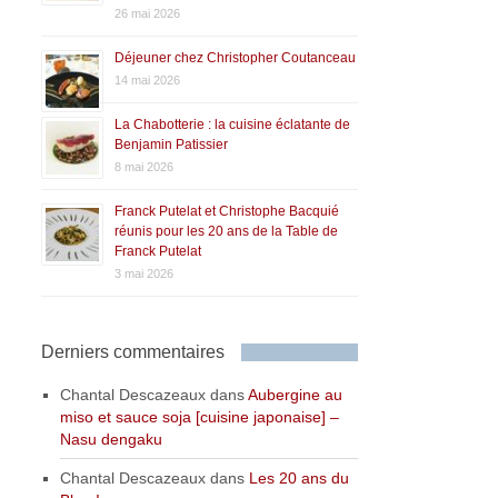
26 mai 2026
Déjeuner chez Christopher Coutanceau
14 mai 2026
La Chabotterie : la cuisine éclatante de
Benjamin Patissier
8 mai 2026
Franck Putelat et Christophe Bacquié
réunis pour les 20 ans de la Table de
Franck Putelat
3 mai 2026
Derniers commentaires
Chantal Descazeaux
dans
Aubergine au
miso et sauce soja [cuisine japonaise] –
Nasu dengaku
Chantal Descazeaux
dans
Les 20 ans du