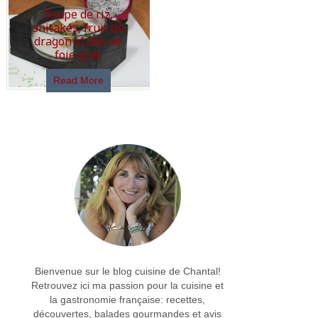
Soupe de riz,
Read More
shitakés, fruit du
dragon et dés de
foie gras
Read More
Bienvenue sur le blog cuisine de Chantal!
Retrouvez ici ma passion pour la cuisine et
la gastronomie française: recettes,
découvertes, balades gourmandes et avis