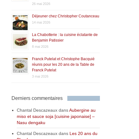
26 mai 2026
Déjeuner chez Christopher Coutanceau
14 mai 2026
La Chabotterie : la cuisine éclatante de
Benjamin Patissier
8 mai 2026
Franck Putelat et Christophe Bacquié
réunis pour les 20 ans de la Table de
Franck Putelat
3 mai 2026
Derniers commentaires
Chantal Descazeaux
dans
Aubergine au
miso et sauce soja [cuisine japonaise] –
Nasu dengaku
Chantal Descazeaux
dans
Les 20 ans du