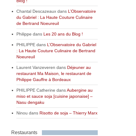
Blog !
Chantal Descazeaux
dans
L’Observatoire
du Gabriel : La Haute Couture Culinaire
de Bertrand Noeureuil
Philippe
dans
Les 20 ans du Blog !
PHILIPPE
dans
L’Observatoire du Gabriel
: La Haute Couture Culinaire de Bertrand
Noeureuil
Laurent Vanzeveren
dans
Déjeuner au
restaurant Ma Maison, le restaurant de
Philippe Gauffre à Bordeaux
PHILIPPE Catherine
dans
Aubergine au
miso et sauce soja [cuisine japonaise] –
Nasu dengaku
Ninou
dans
Risotto de soja – Thierry Marx
Restaurants