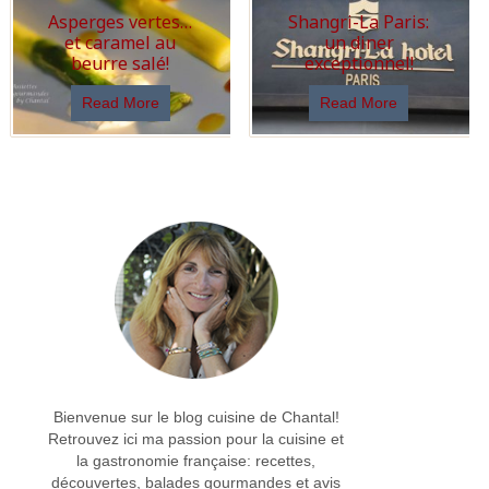
Asperges vertes…
Shangri-La Paris:
et caramel au
un diner
beurre salé!
exceptionnel!
Read More
Read More
Bienvenue sur le blog cuisine de Chantal!
Retrouvez ici ma passion pour la cuisine et
la gastronomie française: recettes,
découvertes, balades gourmandes et avis