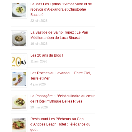
Le Mas Les Eydins : l’Art de vivre et de
recevoir d’Alexandra et Christophe
Bacquié
22 juin 2026
La Bastide de Saint-Tropez : Le Pari
Méditerranéen de Luca Binaschi
16 juin 2026
Les 20 ans du Blog !
11 juin 2026
Les Roches au Lavandou : Entre Ciel,
Terre et Mer
4 juin 2026
La Passagère : L’éclat culinaire au cœur
de l’Hôtel mythique Belles Rives
29 mai 2026
Restaurant Les Pêcheurs au Cap
d’Antibes Beach Hôtel : l’élégance du
goût