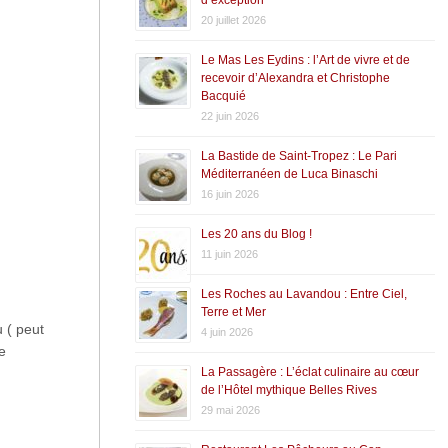
20 juillet 2026
Le Mas Les Eydins : l’Art de vivre et de
recevoir d’Alexandra et Christophe
Bacquié
22 juin 2026
La Bastide de Saint-Tropez : Le Pari
Méditerranéen de Luca Binaschi
16 juin 2026
Les 20 ans du Blog !
11 juin 2026
Les Roches au Lavandou : Entre Ciel,
Terre et Mer
u ( peut
4 juin 2026
e
La Passagère : L’éclat culinaire au cœur
de l’Hôtel mythique Belles Rives
29 mai 2026