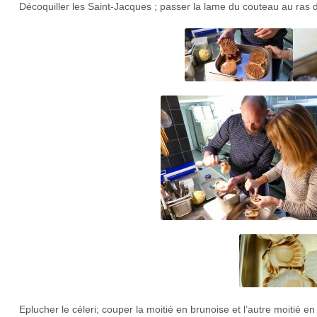
Décoquiller les Saint-Jacques ; passer la lame du couteau au ras de l
Eplucher le céleri; couper la moitié en brunoise et l’autre moitié e