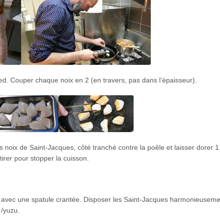
ed. Couper chaque noix en 2 (en travers, pas dans l’épaisseur).
les noix de Saint-Jacques, côté tranché contre la poêle et laisser dorer 1
irer pour stopper la cuisson.
ler avec une spatule crantée. Disposer les Saint-Jacques harmonieuseme
 /yuzu.