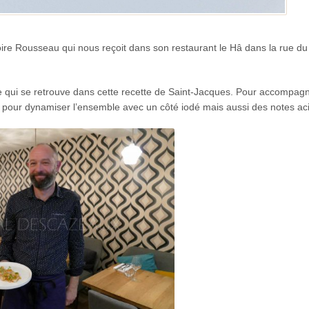
goire Rousseau qui nous reçoit dans son restaurant le Hâ dans la rue 
sine qui se retrouve dans cette recette de Saint-Jacques. Pour accompag
tte pour dynamiser l’ensemble avec un côté iodé mais aussi des notes ac