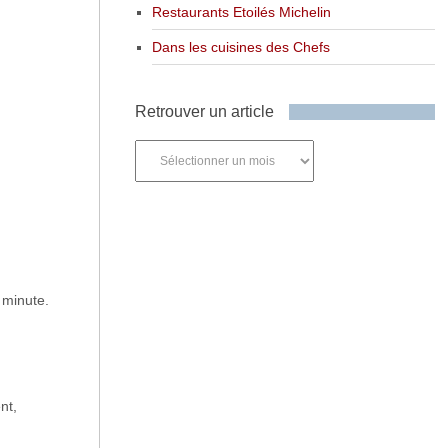
Restaurants Etoilés Michelin
Dans les cuisines des Chefs
Retrouver un article
Retrouver
un
article
 minute.
nt,