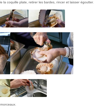
a coquille plate, retirer les bardes, rincer et laisser égoutter.
n morceaux.