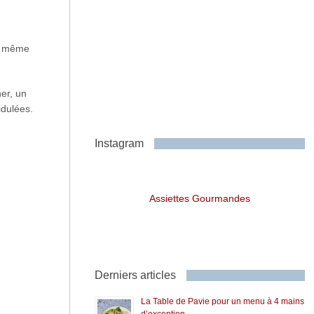
du même
ner, un
idulées.
Instagram
Assiettes Gourmandes
Derniers articles
La Table de Pavie pour un menu à 4 mains
d’exception