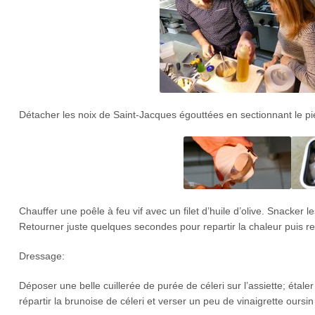
Détacher les noix de Saint-Jacques égouttées en sectionnant le pi
Chauffer une poêle à feu vif avec un filet d’huile d’olive. Snacker 
Retourner juste quelques secondes pour repartir la chaleur puis ret
Dressage:
Déposer une belle cuillerée de purée de céleri sur l’assiette; éta
répartir la brunoise de céleri et verser un peu de vinaigrette oursin