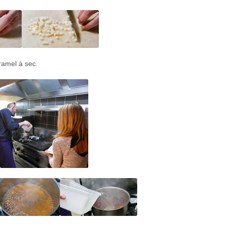
ramel à sec.