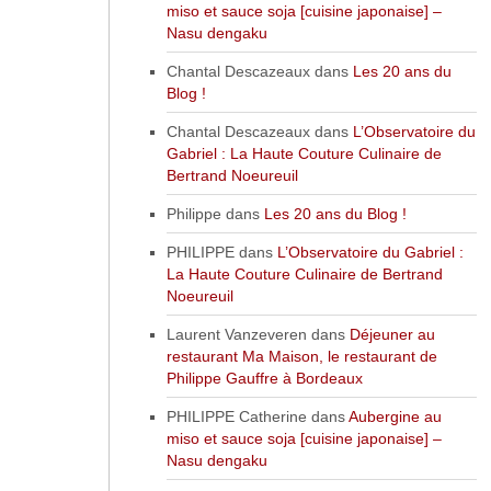
miso et sauce soja [cuisine japonaise] –
Nasu dengaku
Chantal Descazeaux
dans
Les 20 ans du
Blog !
Chantal Descazeaux
dans
L’Observatoire du
Gabriel : La Haute Couture Culinaire de
Bertrand Noeureuil
Philippe
dans
Les 20 ans du Blog !
PHILIPPE
dans
L’Observatoire du Gabriel :
La Haute Couture Culinaire de Bertrand
Noeureuil
Laurent Vanzeveren
dans
Déjeuner au
restaurant Ma Maison, le restaurant de
Philippe Gauffre à Bordeaux
PHILIPPE Catherine
dans
Aubergine au
miso et sauce soja [cuisine japonaise] –
Nasu dengaku