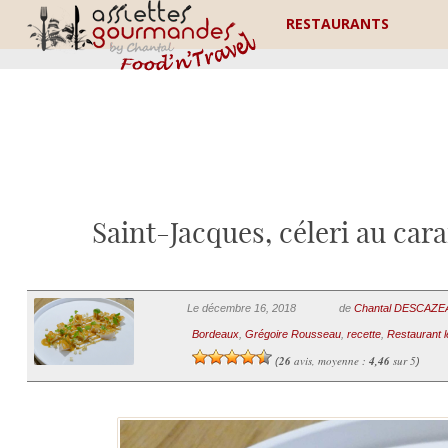
RESTAURANTS
Saint-Jacques, céleri au car
Le décembre 16, 2018
de
Chantal DESCAZ
Bordeaux
,
Grégoire Rousseau
,
recette
,
Restaurant 
26
avis, moyenne :
4,46
sur 5
(
)