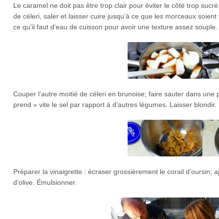
Le caramel ne doit pas être trop clair pour éviter le côté trop sucr
de céleri, saler et laisser cuire jusqu’à ce que les morceaux soien
ce qu’il faut d’eau de cuisson pour avoir une texture assez souple.
Couper l’autre moitié de céleri en brunoise; faire sauter dans une po
prend » vite le sel par rapport à d’autres légumes. Laisser blondir.
Préparer la vinaigrette : écraser grossièrement le corail d’oursin; aj
d’olive. Émulsionner.