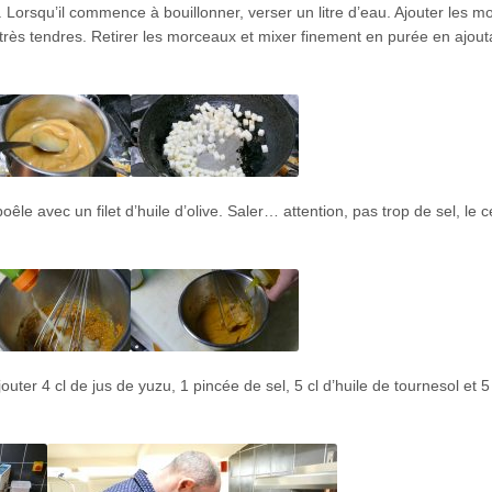
é. Lorsqu’il commence à bouillonner, verser un litre d’eau. Ajouter les 
t très tendres. Retirer les morceaux et mixer finement en purée en ajout
êle avec un filet d’huile d’olive. Saler… attention, pas trop de sel, le cé
outer 4 cl de jus de yuzu, 1 pincée de sel, 5 cl d’huile de tournesol et 5 