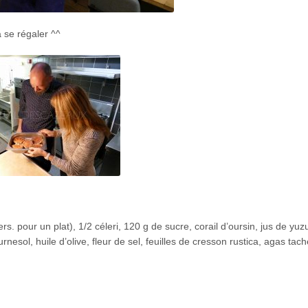
a se régaler ^^
. pour un plat), 1/2 céleri, 120 g de sucre, corail d’oursin, jus de yuz
nesol, huile d’olive, fleur de sel, feuilles de cresson rustica, agas tach