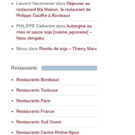
Laurent Vanzeveren
dans
Déjeuner au
restaurant Ma Maison, le restaurant de
Philippe Gauffre à Bordeaux
PHILIPPE Catherine
dans
Aubergine au
miso et sauce soja [cuisine japonaise] –
Nasu dengaku
Ninou
dans
Risotto de soja – Thierry Marx
Restaurants
Restaurants Bordeaux
Restaurants Toulouse
Restaurants Paris
Restaurants France
Restaurants Sud Ouest
Restaurants Centre Rhône Alpes