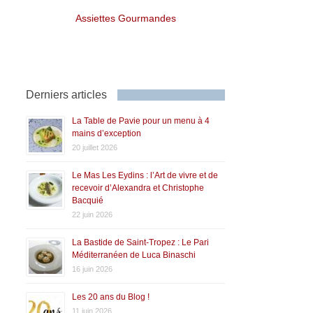
Assiettes Gourmandes
Derniers articles
La Table de Pavie pour un menu à 4
mains d’exception
20 juillet 2026
Le Mas Les Eydins : l’Art de vivre et de
recevoir d’Alexandra et Christophe
Bacquié
22 juin 2026
La Bastide de Saint-Tropez : Le Pari
Méditerranéen de Luca Binaschi
16 juin 2026
Les 20 ans du Blog !
11 juin 2026