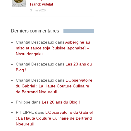
Franck Putelat
3 mai 2026
Derniers commentaires
Chantal Descazeaux
dans
Aubergine au
miso et sauce soja [cuisine japonaise] –
Nasu dengaku
Chantal Descazeaux
dans
Les 20 ans du
Blog !
Chantal Descazeaux
dans
L’Observatoire
du Gabriel : La Haute Couture Culinaire
de Bertrand Noeureuil
Philippe
dans
Les 20 ans du Blog !
PHILIPPE
dans
L’Observatoire du Gabriel
: La Haute Couture Culinaire de Bertrand
Noeureuil