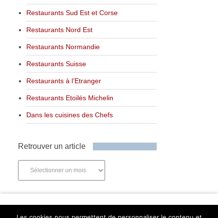
Restaurants Sud Est et Corse
Restaurants Nord Est
Restaurants Normandie
Restaurants Suisse
Restaurants à l’Etranger
Restaurants Etoilés Michelin
Dans les cuisines des Chefs
Retrouver un article
Retrouver
un
article
Newsletter
Les cookies nous permettent de personnaliser le contenu et