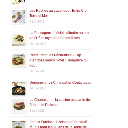
Les Roches au Lavandou : Entre Ciel,
Terre et Mer
4 juin 2026
La Passagère : L’éclat culinaire au cœur
de l’Hôtel mythique Belles Rives
29 mai 2026
Restaurant Les Pêcheurs au Cap
d’Antibes Beach Hôtel : l’élégance du
goût
26 mai 2026
Déjeuner chez Christopher Coutanceau
14 mai 2026
La Chabotterie : la cuisine éclatante de
Benjamin Patissier
8 mai 2026
Franck Putelat et Christophe Bacquié
réunis pour les 20 ans de la Table de