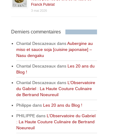
Franck Putelat
3 mai 2026
Derniers commentaires
Chantal Descazeaux
dans
Aubergine au
miso et sauce soja [cuisine japonaise] –
Nasu dengaku
Chantal Descazeaux
dans
Les 20 ans du
Blog !
Chantal Descazeaux
dans
L’Observatoire
du Gabriel : La Haute Couture Culinaire
de Bertrand Noeureuil
Philippe
dans
Les 20 ans du Blog !
PHILIPPE
dans
L’Observatoire du Gabriel
: La Haute Couture Culinaire de Bertrand
Noeureuil