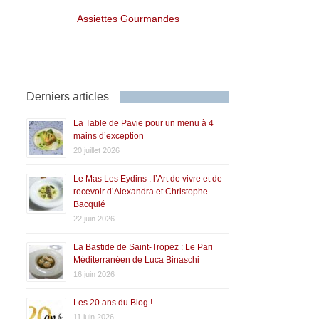
Assiettes Gourmandes
Derniers articles
La Table de Pavie pour un menu à 4
mains d’exception
20 juillet 2026
Le Mas Les Eydins : l’Art de vivre et de
recevoir d’Alexandra et Christophe
Bacquié
22 juin 2026
La Bastide de Saint-Tropez : Le Pari
Méditerranéen de Luca Binaschi
16 juin 2026
Les 20 ans du Blog !
11 juin 2026