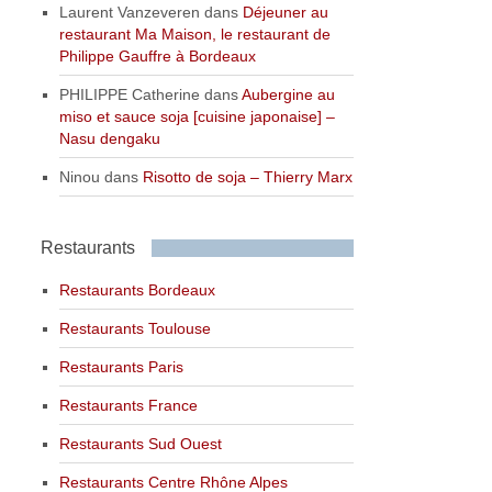
Laurent Vanzeveren
dans
Déjeuner au
restaurant Ma Maison, le restaurant de
Philippe Gauffre à Bordeaux
PHILIPPE Catherine
dans
Aubergine au
miso et sauce soja [cuisine japonaise] –
Nasu dengaku
Ninou
dans
Risotto de soja – Thierry Marx
Restaurants
Restaurants Bordeaux
Restaurants Toulouse
Restaurants Paris
Restaurants France
Restaurants Sud Ouest
Restaurants Centre Rhône Alpes