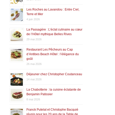
Les Roches au Lavandou : Entre Ciel,
Terre et Mer
4 juin 2026
La Passagère : L’éclat culinaire au cœur
de l’Hôtel mythique Belles Rives
29 mai 2026
Restaurant Les Pêcheurs au Cap
d’Antibes Beach Hôtel : l’élégance du
goût
26 mai 2026
Déjeuner chez Christopher Coutanceau
14 mai 2026
La Chabotterie : la cuisine éclatante de
Benjamin Patissier
8 mai 2026
Franck Putelat et Christophe Bacquié
réunis pour les 20 ans de la Table de