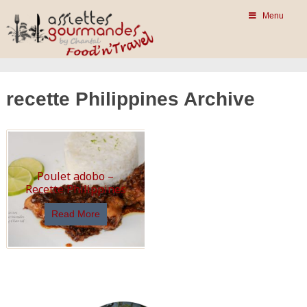
Menu
recette Philippines Archive
Poulet adobo –
Recette Philippines
Read More