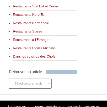
Restaurants Sud Est et Corse
Restaurants Nord Est
Restaurants Normandie
Restaurants Suisse
Restaurants à l’Etranger
Restaurants Etoilés Michelin
Dans les cuisines des Chefs
Retrouver un article
Retrouver
un
article
Newsletter
Les cookies nous permettent de personnaliser le contenu et