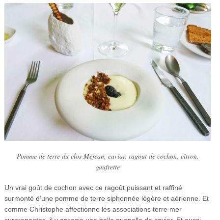
Pomme de terre du clos Méjean, caviar, ragout de cochon, citron,
gaufrette
Un vrai goût de cochon avec ce ragoût puissant et raffiné
surmonté d’une pomme de terre siphonnée légère et aérienne. Et
comme Christophe affectionne les associations terre mer
surprenantes, il y associe une belle quenelle de caviar. Et aussi