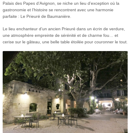
Palais des Papes d’Avignon, se niche un lieu d’exception où la
gastronomie et l’histoire se rencontrent avec une harmonie
parfaite : Le Prieuré de Baumanière.
Le lieu enchanteur d’un ancien Prieuré dans un écrin de verdure,
une atmosphère empreinte de sérénité et de charme fou… et
cerise sur le gâteau, une belle table étoilée pour couronner le tout.