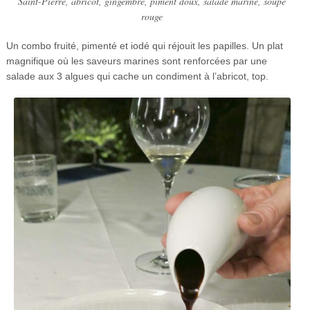
Saint-Pierre, abricot, gingembre, piment doux, salade marine, soupe
rouge
Un combo fruité, pimenté et iodé qui réjouit les papilles. Un plat
magnifique où les saveurs marines sont renforcées par une
salade aux 3 algues qui cache un condiment à l’abricot, top.