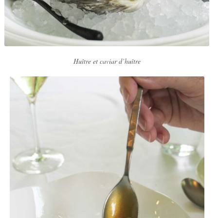
Huître et caviar d’huître