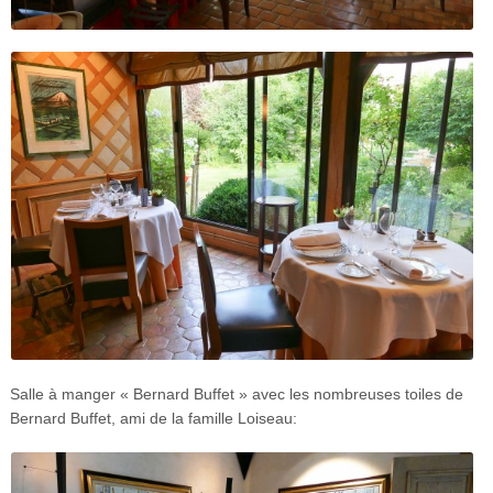
Salle à manger « Bernard Buffet » avec les nombreuses toiles de
Bernard Buffet, ami de la famille Loiseau: