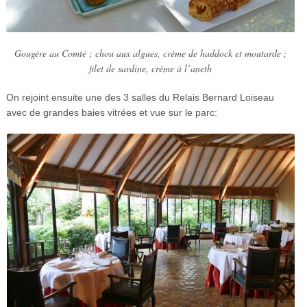
Gougère au Comté ; chou aux algues, crème de haddock et moutarde ;
filet de sardine, crème à l’aneth
On rejoint ensuite une des 3 salles du Relais Bernard Loiseau
avec de grandes baies vitrées et vue sur le parc: