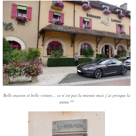
Belle maison et belle voiture… ce n’est pas la mienne mais j’ai presque la
même ^^