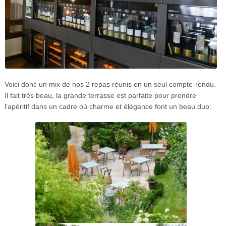
Voici donc un mix de nos 2 repas réunis en un seul compte-rendu.
Il fait très beau, la grande terrasse est parfaite pour prendre
l’apéritif dans un cadre où charme et élégance font un beau duo: