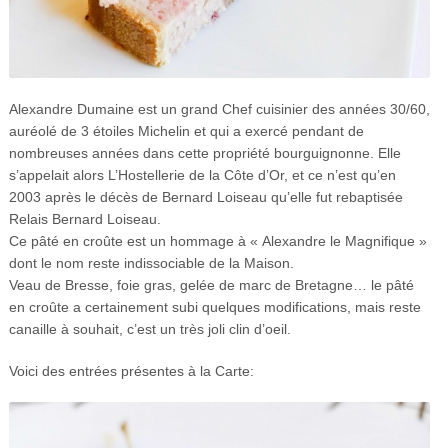
Alexandre Dumaine est un grand Chef cuisinier des années 30/60,
auréolé de 3 étoiles Michelin et qui a exercé pendant de
nombreuses années dans cette propriété bourguignonne. Elle
s’appelait alors L’Hostellerie de la Côte d’Or, et ce n’est qu’en
2003 après le décès de Bernard Loiseau qu’elle fut rebaptisée
Relais Bernard Loiseau.
Ce pâté en croûte est un hommage à « Alexandre le Magnifique »
dont le nom reste indissociable de la Maison.
Veau de Bresse, foie gras, gelée de marc de Bretagne… le pâté
en croûte a certainement subi quelques modifications, mais reste
canaille à souhait, c’est un très joli clin d’oeil.
Voici des entrées présentes à la Carte: