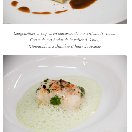
Langoustines et coques en macaronade
aux artichauts violets,
Crème de pur brebis de la vallée d’Ossau,
Rémoulade aux shiitakes et huile de sésame