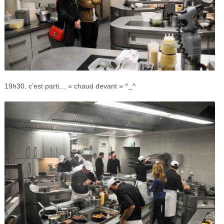
19h30, c’est parti… « chaud devant » ^_^