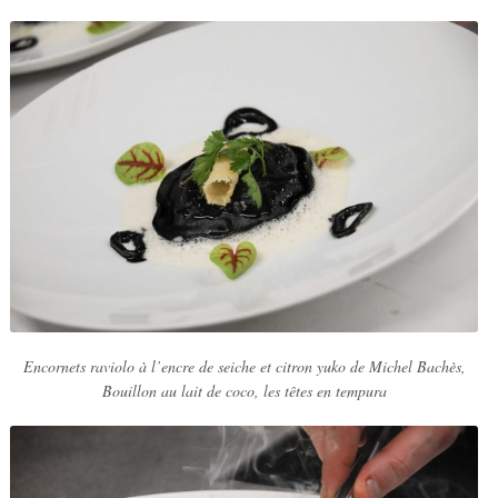
Encornets raviolo à l’encre de seiche et citron yuko de Michel Bachès,
Bouillon au lait de coco, les têtes en tempura