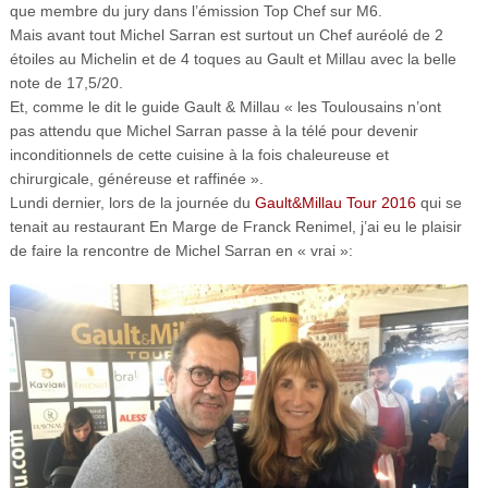
que membre du jury dans l’émission Top Chef sur M6.
Mais avant tout Michel Sarran est surtout un Chef auréolé de 2
étoiles au Michelin et de 4 toques au Gault et Millau avec la belle
note de 17,5/20.
Et, comme le dit le guide Gault & Millau « les Toulousains n’ont
pas attendu que Michel Sarran passe à la télé pour devenir
inconditionnels de cette cuisine à la fois chaleureuse et
chirurgicale, généreuse et raffinée ».
Lundi dernier, lors de la journée du
Gault&Millau Tour 2016
qui se
tenait au restaurant En Marge de Franck Renimel, j’ai eu le plaisir
de faire la rencontre de Michel Sarran en « vrai »: