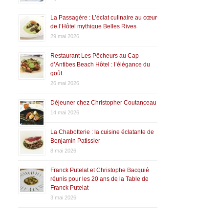
La Passagère : L’éclat culinaire au cœur
de l’Hôtel mythique Belles Rives
29 mai 2026
Restaurant Les Pêcheurs au Cap
d’Antibes Beach Hôtel : l’élégance du
goût
26 mai 2026
Déjeuner chez Christopher Coutanceau
14 mai 2026
La Chabotterie : la cuisine éclatante de
Benjamin Patissier
8 mai 2026
Franck Putelat et Christophe Bacquié
réunis pour les 20 ans de la Table de
Franck Putelat
3 mai 2026