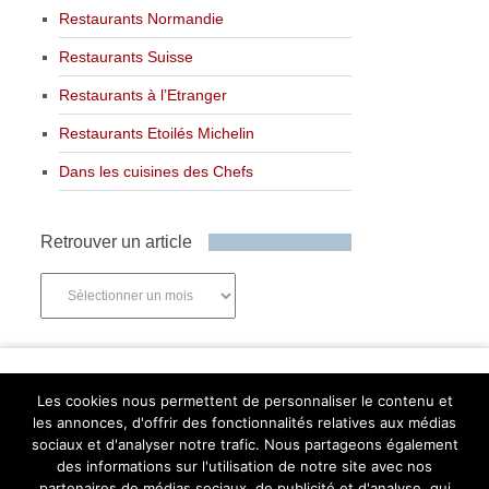
Restaurants Normandie
Restaurants Suisse
Restaurants à l’Etranger
Restaurants Etoilés Michelin
Dans les cuisines des Chefs
Retrouver un article
Retrouver
un
article
Newsletter
Les cookies nous permettent de personnaliser le contenu et
les annonces, d'offrir des fonctionnalités relatives aux médias
sociaux et d'analyser notre trafic. Nous partageons également
des informations sur l'utilisation de notre site avec nos
partenaires de médias sociaux, de publicité et d'analyse, qui