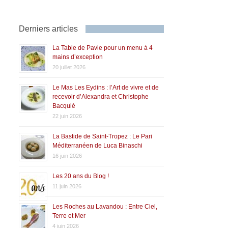
Derniers articles
La Table de Pavie pour un menu à 4
mains d’exception
20 juillet 2026
Le Mas Les Eydins : l’Art de vivre et de
recevoir d’Alexandra et Christophe
Bacquié
22 juin 2026
La Bastide de Saint-Tropez : Le Pari
Méditerranéen de Luca Binaschi
16 juin 2026
Les 20 ans du Blog !
11 juin 2026
Les Roches au Lavandou : Entre Ciel,
Terre et Mer
4 juin 2026