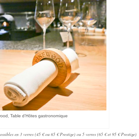
ewood, Table d’Hôtes gastronomique
ssibles en 3 verres (45 € ou 65 € Prestige) ou 5 verres (65 € et 95 € Prestige)