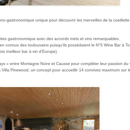
no-gastronomique unique pour découvrir les merveilles de la cueillett
 d’hôtes gastronomique avec des accords mets et vins remarquables.
n connus des toulousains puisqu’ils possédaient le N°5 Wine Bar à To
ois meilleur bar à vin d’Europe).
ays » entre Montagne Noire et Causse pour compléter leur passion du 
la Villa Pinewood, un concept pour accueillir 14 convives maximum sur l