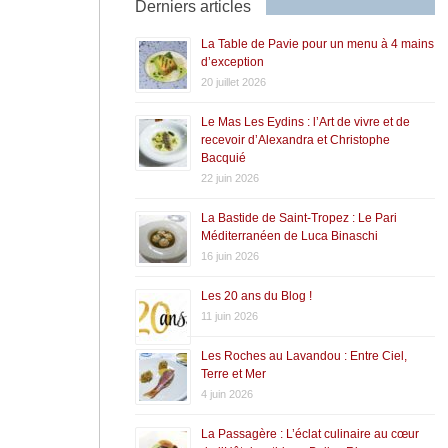
Derniers articles
La Table de Pavie pour un menu à 4 mains
d’exception
20 juillet 2026
Le Mas Les Eydins : l’Art de vivre et de
recevoir d’Alexandra et Christophe
Bacquié
22 juin 2026
La Bastide de Saint-Tropez : Le Pari
Méditerranéen de Luca Binaschi
16 juin 2026
Les 20 ans du Blog !
11 juin 2026
Les Roches au Lavandou : Entre Ciel,
Terre et Mer
4 juin 2026
La Passagère : L’éclat culinaire au cœur