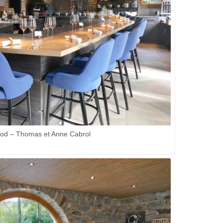
ood – Thomas et Anne Cabrol