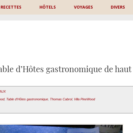
RECETTES
HÔTELS
VOYAGES
DIVERS
P
Table d’Hôtes gastronomique de haut 
EAUX
ood
,
Table d'Hôtes gastronomique
,
Thomas Cabrol
,
Villa PineWood