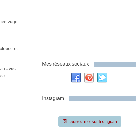
e sauvage
ulouse et
Mes réseaux sociaux
vin avec
eur
Instagram
Suivez-moi sur Instagram