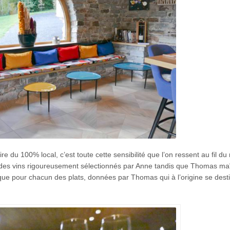
re du 100% local, c’est toute cette sensibilité que l’on ressent au fil du
if, des vins rigoureusement sélectionnés par Anne tandis que Thomas maî
e pour chacun des plats, données par Thomas qui à l’origine se desti