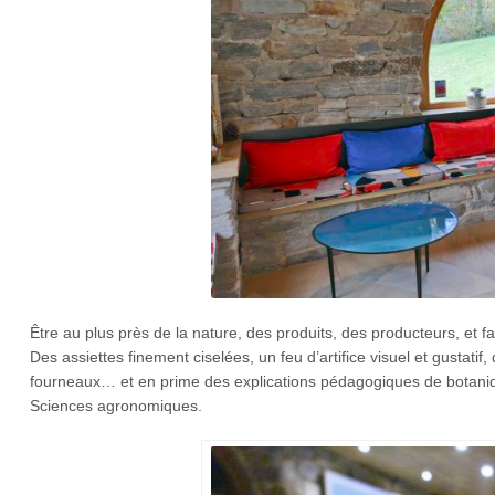
Être au plus près de la nature, des produits, des producteurs, et fai
Des assiettes finement ciselées, un feu d’artifice visuel et gustat
fourneaux… et en prime des explications pédagogiques de botaniqu
Sciences agronomiques.