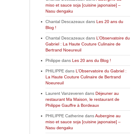
miso et sauce soja [cuisine japonaise] –
Nasu dengaku
Chantal Descazeaux
dans
Les 20 ans du
Blog !
Chantal Descazeaux
dans
L’Observatoire du
Gabriel : La Haute Couture Culinaire de
Bertrand Noeureuil
Philippe
dans
Les 20 ans du Blog !
PHILIPPE
dans
L’Observatoire du Gabriel :
La Haute Couture Culinaire de Bertrand
Noeureuil
Laurent Vanzeveren
dans
Déjeuner au
restaurant Ma Maison, le restaurant de
Philippe Gauffre à Bordeaux
PHILIPPE Catherine
dans
Aubergine au
miso et sauce soja [cuisine japonaise] –
Nasu dengaku