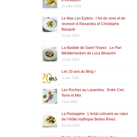
20 juillet 2026
Le Mas Les Eydins : l’Art de vivre et de
recevoir d’Alexandra et Christophe
Bacquié
22 juin 2026
La Bastide de Saint-Tropez : Le Pari
Méditerranéen de Luca Binaschi
16 juin 2026
Les 20 ans du Blog !
11 juin 2026
Les Roches au Lavandou : Entre Ciel,
Terre et Mer
4 juin 2026
La Passagère : L’éclat culinaire au cœur
de l’Hôtel mythique Belles Rives
29 mai 2026