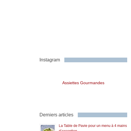
Instagram
Assiettes Gourmandes
Derniers articles
La Table de Pavie pour un menu à 4 mains
d’exception