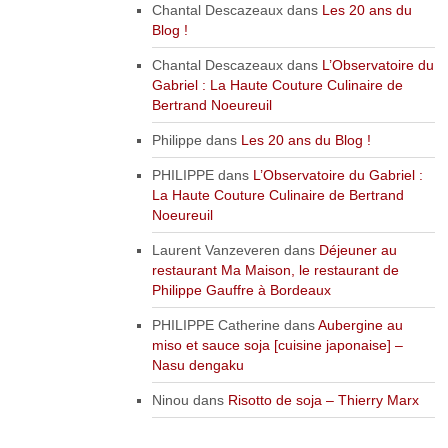
Chantal Descazeaux
dans
Les 20 ans du
Blog !
Chantal Descazeaux
dans
L’Observatoire du
Gabriel : La Haute Couture Culinaire de
Bertrand Noeureuil
Philippe
dans
Les 20 ans du Blog !
PHILIPPE
dans
L’Observatoire du Gabriel :
La Haute Couture Culinaire de Bertrand
Noeureuil
Laurent Vanzeveren
dans
Déjeuner au
restaurant Ma Maison, le restaurant de
Philippe Gauffre à Bordeaux
PHILIPPE Catherine
dans
Aubergine au
miso et sauce soja [cuisine japonaise] –
Nasu dengaku
Ninou
dans
Risotto de soja – Thierry Marx