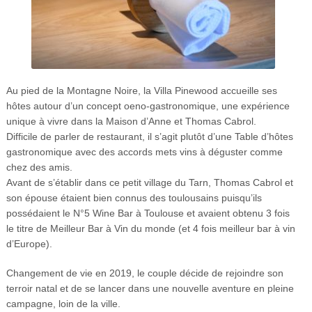
Au pied de la Montagne Noire, la Villa Pinewood accueille ses
hôtes autour d’un concept oeno-gastronomique, une expérience
unique à vivre dans la Maison d’Anne et Thomas Cabrol.
Difficile de parler de restaurant, il s’agit plutôt d’une Table d’hôtes
gastronomique avec des accords mets vins à déguster comme
chez des amis.
Avant de s’établir dans ce petit village du Tarn, Thomas Cabrol et
son épouse étaient bien connus des toulousains puisqu’ils
possédaient le N°5 Wine Bar à Toulouse et avaient obtenu 3 fois
le titre de Meilleur Bar à Vin du monde (et 4 fois meilleur bar à vin
d’Europe).
Changement de vie en 2019, le couple décide de rejoindre son
terroir natal et de se lancer dans une nouvelle aventure en pleine
campagne, loin de la ville.