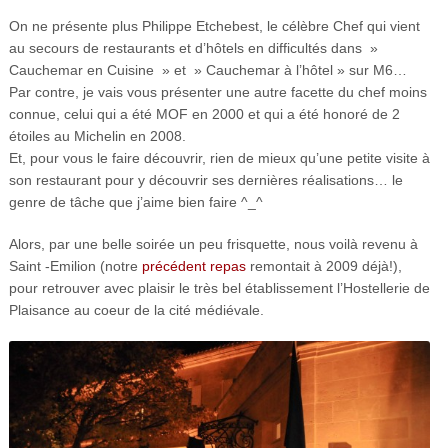
On ne présente plus Philippe Etchebest, le célèbre Chef qui vient
au secours de restaurants et d’hôtels en difficultés dans »
Cauchemar en Cuisine » et » Cauchemar à l’hôtel » sur M6…
Par contre, je vais vous présenter une autre facette du chef moins
connue, celui qui a été MOF en 2000 et qui a été honoré de 2
étoiles au Michelin en 2008.
Et, pour vous le faire découvrir, rien de mieux qu’une petite visite à
son restaurant pour y découvrir ses dernières réalisations… le
genre de tâche que j’aime bien faire ^_^
Alors, par une belle soirée un peu frisquette, nous voilà revenu à
Saint -Emilion (notre
précédent repas
remontait à 2009 déjà!),
pour retrouver avec plaisir le très bel établissement l’Hostellerie de
Plaisance au coeur de la cité médiévale.