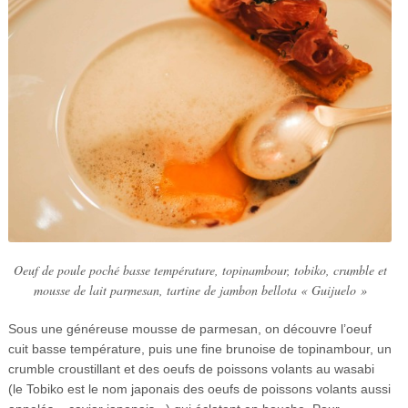
Oeuf de poule poché basse température, topinambour, tobiko, crumble et
mousse de lait parmesan, tartine de jambon bellota « Guijuelo »
Sous une généreuse mousse de parmesan, on découvre l’oeuf
cuit basse température, puis une fine brunoise de topinambour, un
crumble croustillant et des oeufs de poissons volants au wasabi
(le Tobiko est le nom japonais des oeufs de poissons volants aussi