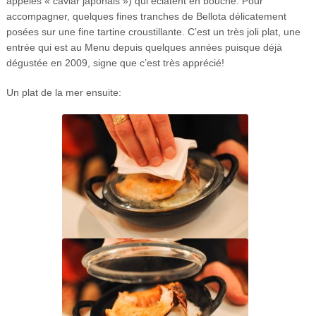
appelés « caviar japonais ») qui éclatent en bouche. Pour
accompagner, quelques fines tranches de Bellota délicatement
posées sur une fine tartine croustillante. C’est un très joli plat, une
entrée qui est au Menu depuis quelques années puisque déjà
dégustée en 2009, signe que c’est très apprécié!
Un plat de la mer ensuite: