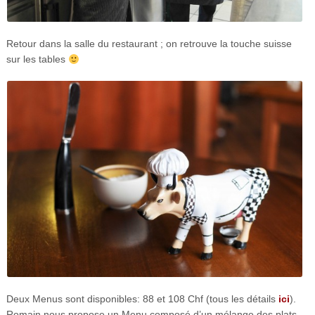
Retour dans la salle du restaurant ; on retrouve la touche suisse
sur les tables
Deux Menus sont disponibles: 88 et 108 Chf (tous les détails
ici
).
Romain nous propose un Menu composé d’un mélange des plats