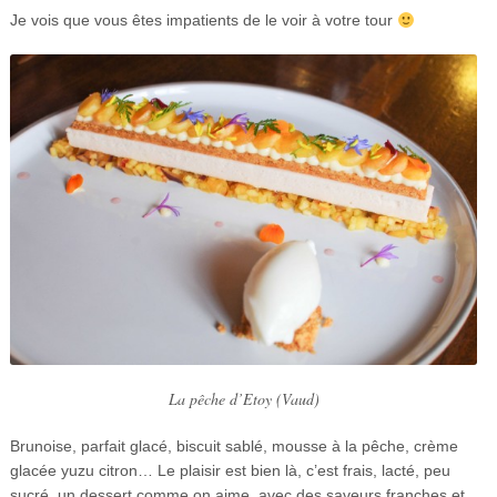
Je vois que vous êtes impatients de le voir à votre tour
La pêche d’Etoy (Vaud)
Brunoise, parfait glacé, biscuit sablé, mousse à la pêche, crème
glacée yuzu citron… Le plaisir est bien là, c’est frais, lacté, peu
sucré, un dessert comme on aime, avec des saveurs franches et