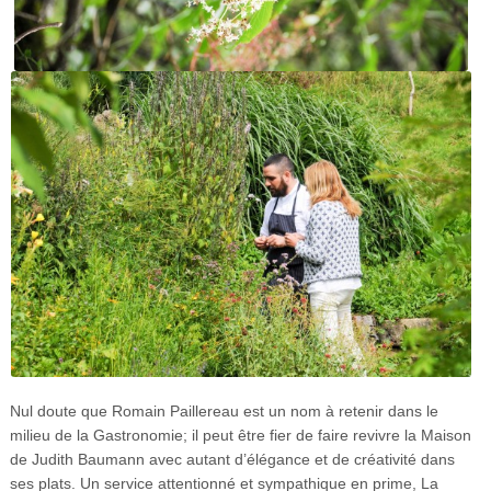
Nul doute que Romain Paillereau est un nom à retenir dans le
milieu de la Gastronomie; il peut être fier de faire revivre la Maison
de Judith Baumann avec autant d’élégance et de créativité dans
ses plats. Un service attentionné et sympathique en prime, La