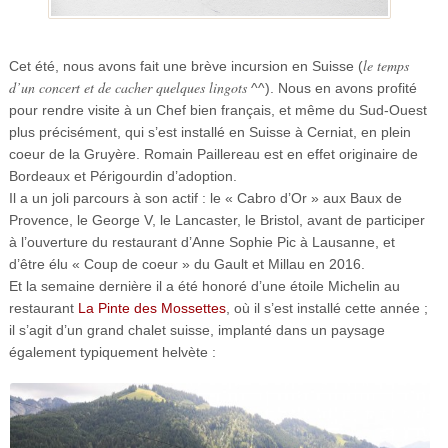
le temps
Cet été, nous avons fait une brève incursion en Suisse (
d’un concert et de cacher quelques lingots
^^). Nous en avons profité
pour rendre visite à un Chef bien français, et même du Sud-Ouest
plus précisément, qui s’est installé en Suisse à Cerniat, en plein
coeur de la Gruyère. Romain Paillereau est en effet originaire de
Bordeaux et Périgourdin d’adoption.
Il a un joli parcours à son actif : le « Cabro d’Or » aux Baux de
Provence, le George V, le Lancaster, le Bristol, avant de participer
à l’ouverture du restaurant d’Anne Sophie Pic à Lausanne, et
d’être élu « Coup de coeur » du Gault et Millau en 2016.
Et la semaine dernière il a été honoré d’une étoile Michelin au
restaurant
La Pinte des Mossettes
, où il s’est installé cette année ;
il s’agit d’un grand chalet suisse, implanté dans un paysage
également typiquement helvète :