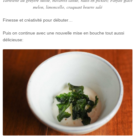
Tartelette au gruyère suisse, bavarois laitue, radis en pickles;
Parfait glacé
melon, limoncello, craquant beurre salé
Finesse et créativité pour débuter…
Puis on continue avec une nouvelle mise en bouche tout aussi
délicieuse: