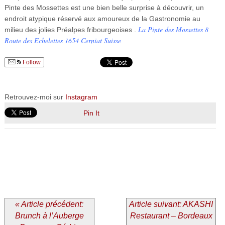
Pinte des Mossettes est une bien belle surprise à découvrir, un
endroit atypique réservé aux amoureux de la Gastronomie au
La Pinte des Mossettes
8
milieu des jolies Préalpes fribourgeoises .
Route des Echelettes
1654 Cerniat
Suisse
Follow
Retrouvez-moi sur
Instagram
Pin It
« Article précédent:
Article suivant: AKASHI
Brunch à l’Auberge
Restaurant – Bordeaux