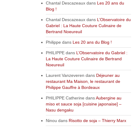
Chantal Descazeaux
dans
Les 20 ans du
Blog !
Chantal Descazeaux
dans
L’Observatoire du
Gabriel : La Haute Couture Culinaire de
Bertrand Noeureuil
Philippe
dans
Les 20 ans du Blog !
PHILIPPE
dans
L’Observatoire du Gabriel :
La Haute Couture Culinaire de Bertrand
Noeureuil
Laurent Vanzeveren
dans
Déjeuner au
restaurant Ma Maison, le restaurant de
Philippe Gauffre à Bordeaux
PHILIPPE Catherine
dans
Aubergine au
miso et sauce soja [cuisine japonaise] –
Nasu dengaku
Ninou
dans
Risotto de soja – Thierry Marx