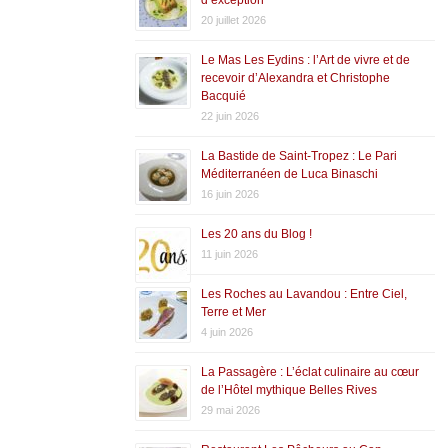
20 juillet 2026
Le Mas Les Eydins : l’Art de vivre et de
recevoir d’Alexandra et Christophe
Bacquié
22 juin 2026
La Bastide de Saint-Tropez : Le Pari
Méditerranéen de Luca Binaschi
16 juin 2026
Les 20 ans du Blog !
11 juin 2026
Les Roches au Lavandou : Entre Ciel,
Terre et Mer
4 juin 2026
La Passagère : L’éclat culinaire au cœur
de l’Hôtel mythique Belles Rives
29 mai 2026