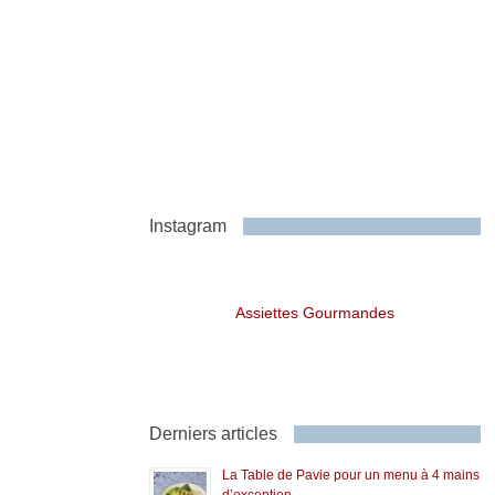
Instagram
Assiettes Gourmandes
Derniers articles
La Table de Pavie pour un menu à 4 mains
d’exception