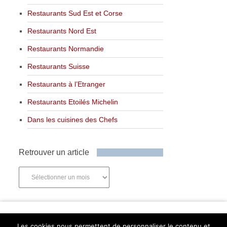
Restaurants Sud Est et Corse
Restaurants Nord Est
Restaurants Normandie
Restaurants Suisse
Restaurants à l’Etranger
Restaurants Etoilés Michelin
Dans les cuisines des Chefs
Retrouver un article
Retrouver
un
article
Newsletter
Les cookies nous permettent de personnaliser le contenu et