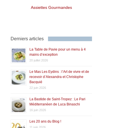
Assiettes Gourmandes
Derniers articles
La Table de Pavie pour un menu à 4
mains d’exception
20 juillet 2026
Le Mas Les Eydins : l’Art de vivre et de
recevoir d’Alexandra et Christophe
Bacquié
22 juin 2026
La Bastide de Saint-Tropez : Le Pari
Méditerranéen de Luca Binaschi
16 juin 2026
Les 20 ans du Blog !
11 juin 2026