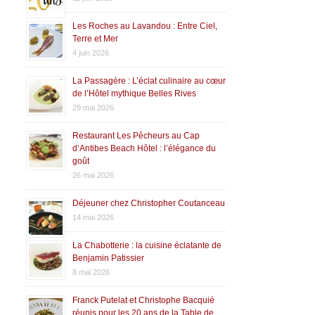
Les Roches au Lavandou : Entre Ciel,
Terre et Mer
4 juin 2026
La Passagère : L’éclat culinaire au cœur
de l’Hôtel mythique Belles Rives
29 mai 2026
Restaurant Les Pêcheurs au Cap
d’Antibes Beach Hôtel : l’élégance du
goût
26 mai 2026
Déjeuner chez Christopher Coutanceau
14 mai 2026
La Chabotterie : la cuisine éclatante de
Benjamin Patissier
8 mai 2026
Franck Putelat et Christophe Bacquié
réunis pour les 20 ans de la Table de