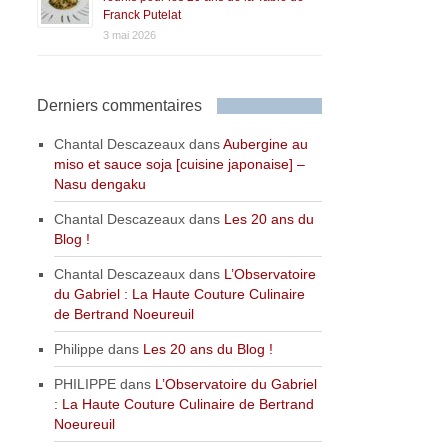
Franck Putelat
3 mai 2026
Derniers commentaires
Chantal Descazeaux
dans
Aubergine au
miso et sauce soja [cuisine japonaise] –
Nasu dengaku
Chantal Descazeaux
dans
Les 20 ans du
Blog !
Chantal Descazeaux
dans
L’Observatoire
du Gabriel : La Haute Couture Culinaire
de Bertrand Noeureuil
Philippe
dans
Les 20 ans du Blog !
PHILIPPE
dans
L’Observatoire du Gabriel
: La Haute Couture Culinaire de Bertrand
Noeureuil