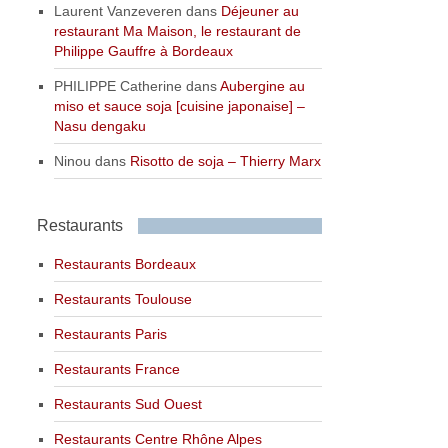
Laurent Vanzeveren
dans
Déjeuner au
restaurant Ma Maison, le restaurant de
Philippe Gauffre à Bordeaux
PHILIPPE Catherine
dans
Aubergine au
miso et sauce soja [cuisine japonaise] –
Nasu dengaku
Ninou
dans
Risotto de soja – Thierry Marx
Restaurants
Restaurants Bordeaux
Restaurants Toulouse
Restaurants Paris
Restaurants France
Restaurants Sud Ouest
Restaurants Centre Rhône Alpes