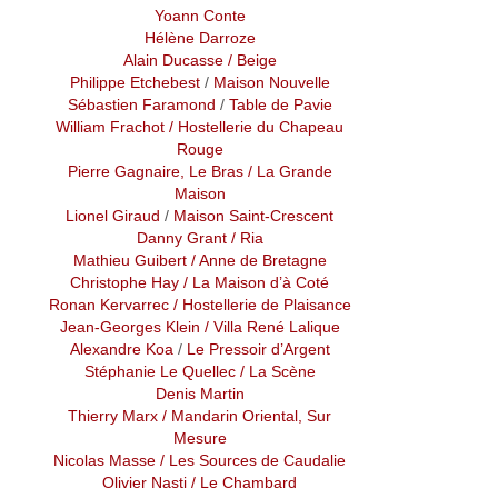
Yoann Conte
Hélène Darroze
Alain Ducasse
/ Beige
Philippe Etchebest
/
Maison Nouvelle
Sébastien Faramond
/
Table de Pavie
William Frachot
/ Hostellerie du Chapeau
Rouge
Pierre Gagnaire, Le Bras
/ La Grande
Maison
Lionel Giraud
/
Maison Saint-Crescent
Danny Grant
/ Ria
Mathieu Guibert
/ Anne de Bretagne
Christophe Hay
/ La Maison d’à Coté
Ronan Kervarrec
/ Hostellerie de Plaisance
Jean-Georges Klein
/ Villa René Lalique
Alexandre Koa
/
Le Pressoir d’Argent
Stéphanie Le Quellec
/ La Scène
Denis Martin
Thierry Marx
/ Mandarin Oriental, Sur
Mesure
Nicolas Masse
/ Les Sources de Caudalie
Olivier Nasti
/ Le Chambard