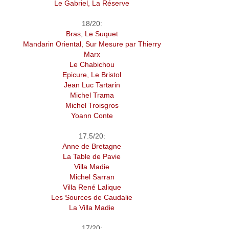
Le Gabriel, La Réserve
18/20:
Bras, Le Suquet
Mandarin Oriental, Sur Mesure par Thierry
Marx
Le Chabichou
Epicure, Le Bristol
Jean Luc Tartarin
Michel Trama
Michel Troisgros
Yoann Conte
17.5/20:
Anne de Bretagne
La Table de Pavie
Villa Madie
Michel Sarran
Villa René Lalique
Les Sources de Caudalie
La Villa Madie
17/20: