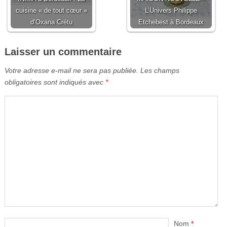
cuisine « de tout cœur »
L’Univers Philippe
d’Oxana Crétu
Etchebest à Bordeaux
Laisser un commentaire
Votre adresse e-mail ne sera pas publiée.
Les champs
obligatoires sont indiqués avec
*
Nom
*