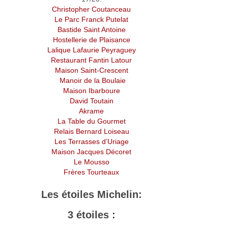
Christopher Coutanceau
Le Parc Franck Putelat
Bastide Saint Antoine
Hostellerie de Plaisance
Lalique Lafaurie Peyraguey
Restaurant Fantin Latour
Maison Saint-Crescent
Manoir de la Boulaie
Maison Ibarboure
David Toutain
Akrame
La Table du Gourmet
Relais Bernard Loiseau
Les Terrasses d’Uriage
Maison Jacques Décoret
Le Mousso
Frères Tourteaux
Les étoiles Michelin:
3 étoiles :