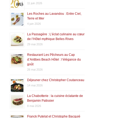
11 juin 2026
Les Roches au Lavandou : Entre Ciel,
Terre et Mer
4 juin 2026
La Passagère : L’éclat culinaire au cœur
de l’Hôtel mythique Belles Rives
29 mai 2026
Restaurant Les Pêcheurs au Cap
d’Antibes Beach Hôtel : l’élégance du
goût
26 mai 2026
Déjeuner chez Christopher Coutanceau
14 mai 2026
La Chabotterie : la cuisine éclatante de
Benjamin Patissier
8 mai 2026
Franck Putelat et Christophe Bacquié