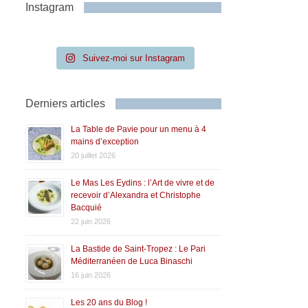
Instagram
Suivez-moi sur Instagram
Derniers articles
La Table de Pavie pour un menu à 4
mains d’exception
20 juillet 2026
Le Mas Les Eydins : l’Art de vivre et de
recevoir d’Alexandra et Christophe
Bacquié
22 juin 2026
La Bastide de Saint-Tropez : Le Pari
Méditerranéen de Luca Binaschi
16 juin 2026
Les 20 ans du Blog !