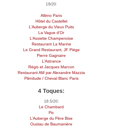
19/20:
Alléno Paris
Hôtel du Castellet
L’Auberge du Vieux Puits
La Vague d’Or
L’Assiette Champenoise
Restaurant La Marine
Le Grand Restaurant, JF Piège
Pierre Gagnaire
L’Astrance
Régis et Jacques Marcon
Restaurant AM par Alexandre Mazzia
Plénitude / Cheval Blanc Paris
4 Toques:
18.5/20:
Le Chambard
Pic
L’Auberge du Père Bise
Oustau de Baumanière