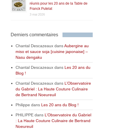
réunis pour les 20 ans de la Table de
Franck Putelat
3 mai 2026
Derniers commentaires
Chantal Descazeaux
dans
Aubergine au
miso et sauce soja [cuisine japonaise] –
Nasu dengaku
Chantal Descazeaux
dans
Les 20 ans du
Blog !
Chantal Descazeaux
dans
L’Observatoire
du Gabriel : La Haute Couture Culinaire
de Bertrand Noeureuil
Philippe
dans
Les 20 ans du Blog !
PHILIPPE
dans
L’Observatoire du Gabriel
: La Haute Couture Culinaire de Bertrand
Noeureuil