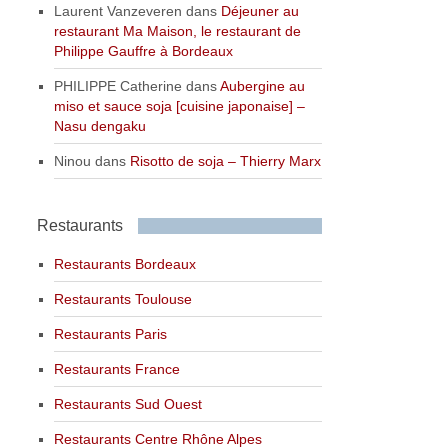
Laurent Vanzeveren
dans
Déjeuner au
restaurant Ma Maison, le restaurant de
Philippe Gauffre à Bordeaux
PHILIPPE Catherine
dans
Aubergine au
miso et sauce soja [cuisine japonaise] –
Nasu dengaku
Ninou
dans
Risotto de soja – Thierry Marx
Restaurants
Restaurants Bordeaux
Restaurants Toulouse
Restaurants Paris
Restaurants France
Restaurants Sud Ouest
Restaurants Centre Rhône Alpes