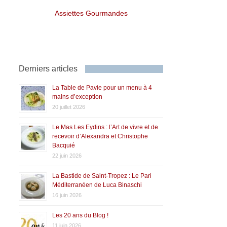
Assiettes Gourmandes
Derniers articles
La Table de Pavie pour un menu à 4
mains d’exception
20 juillet 2026
Le Mas Les Eydins : l’Art de vivre et de
recevoir d’Alexandra et Christophe
Bacquié
22 juin 2026
La Bastide de Saint-Tropez : Le Pari
Méditerranéen de Luca Binaschi
16 juin 2026
Les 20 ans du Blog !
11 juin 2026