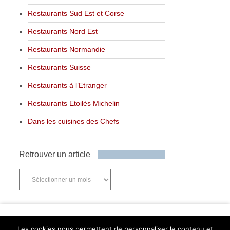
Restaurants Sud Est et Corse
Restaurants Nord Est
Restaurants Normandie
Restaurants Suisse
Restaurants à l’Etranger
Restaurants Etoilés Michelin
Dans les cuisines des Chefs
Retrouver un article
Retrouver
un
article
Newsletter
Les cookies nous permettent de personnaliser le contenu et