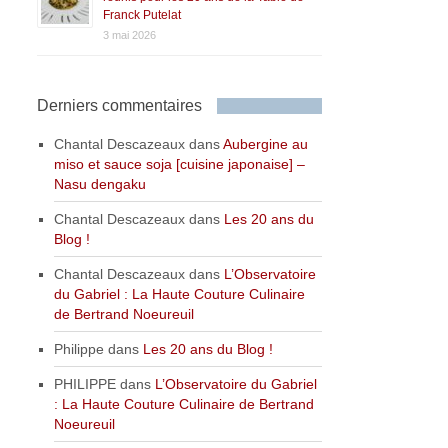
Franck Putelat
3 mai 2026
Derniers commentaires
Chantal Descazeaux
dans
Aubergine au
miso et sauce soja [cuisine japonaise] –
Nasu dengaku
Chantal Descazeaux
dans
Les 20 ans du
Blog !
Chantal Descazeaux
dans
L’Observatoire
du Gabriel : La Haute Couture Culinaire
de Bertrand Noeureuil
Philippe
dans
Les 20 ans du Blog !
PHILIPPE
dans
L’Observatoire du Gabriel
: La Haute Couture Culinaire de Bertrand
Noeureuil