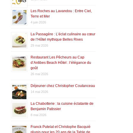
Les Roches au Lavandou : Entre Ciel,
Terre et Mer
4 juin 2026
La Passagère : L’éclat culinaire au cœur
de l’Hôtel mythique Belles Rives
29 mai 2026
Restaurant Les Pêcheurs au Cap
d’Antibes Beach Hôtel : l’élégance du
goût
26 mai 2026
Déjeuner chez Christopher Coutanceau
14 mai 2026
La Chabotterie : la cuisine éclatante de
Benjamin Patissier
8 mai 2026
Franck Putelat et Christophe Bacquié
réunis pour les 20 ans de la Table de