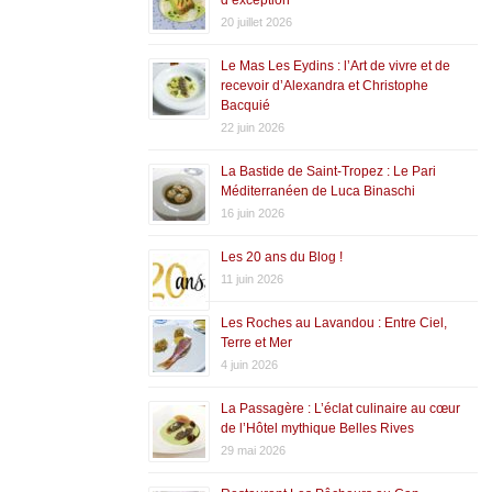
20 juillet 2026
Le Mas Les Eydins : l’Art de vivre et de
recevoir d’Alexandra et Christophe
Bacquié
22 juin 2026
La Bastide de Saint-Tropez : Le Pari
Méditerranéen de Luca Binaschi
16 juin 2026
Les 20 ans du Blog !
11 juin 2026
Les Roches au Lavandou : Entre Ciel,
Terre et Mer
4 juin 2026
La Passagère : L’éclat culinaire au cœur
de l’Hôtel mythique Belles Rives
29 mai 2026