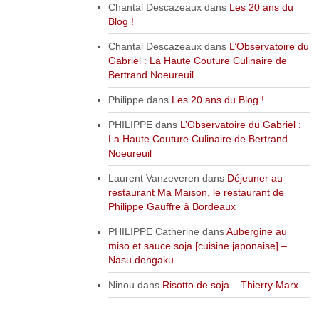
Chantal Descazeaux
dans
Les 20 ans du
Blog !
Chantal Descazeaux
dans
L’Observatoire du
Gabriel : La Haute Couture Culinaire de
Bertrand Noeureuil
Philippe
dans
Les 20 ans du Blog !
PHILIPPE
dans
L’Observatoire du Gabriel :
La Haute Couture Culinaire de Bertrand
Noeureuil
Laurent Vanzeveren
dans
Déjeuner au
restaurant Ma Maison, le restaurant de
Philippe Gauffre à Bordeaux
PHILIPPE Catherine
dans
Aubergine au
miso et sauce soja [cuisine japonaise] –
Nasu dengaku
Ninou
dans
Risotto de soja – Thierry Marx