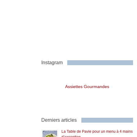
Instagram
Assiettes Gourmandes
Derniers articles
La Table de Pavie pour un menu à 4 mains
d’exception