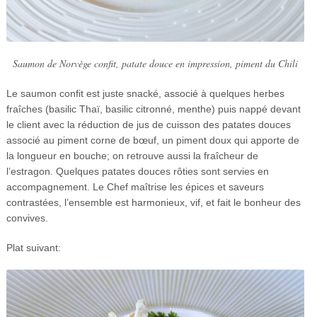
Saumon de Norvège confit, patate douce en impression, piment du Chili
Le saumon confit est juste snacké, associé à quelques herbes
fraîches (basilic Thaï, basilic citronné, menthe) puis nappé devant
le client avec la réduction de jus de cuisson des patates douces
associé au piment corne de bœuf, un piment doux qui apporte de
la longueur en bouche; on retrouve aussi la fraîcheur de
l’estragon. Quelques patates douces rôties sont servies en
accompagnement. Le Chef maîtrise les épices et saveurs
contrastées, l’ensemble est harmonieux, vif, et fait le bonheur des
convives.
Plat suivant: