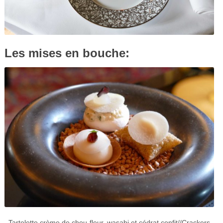
Les mises en bouche:
Tartelette crème de chou-fleur, wasabi et cédrat confit//Crackers