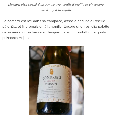
Homard bleu poché dans son beurre, coulis d’oseille et gingembre,
émulsion à la vanille
Le homard est rôti dans sa carapace, associé ensuite à l’oseille,
pâte Zita et fine émulsion à la vanille. Encore une très jolie palette
de saveurs, on se laisse embarquer dans un tourbillon de goûts
puissants et justes.