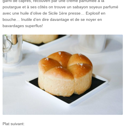
garni de câpres, recouvert par une crème parfumée à la
poutargue et à ses côtés on trouve un sabayon soyeux parfumé
avec une huile d’olive de Sicile 1ère presse… Explosif en
bouche… Inutile d’en dire davantage et de se noyer en
bavardages superflus!
Plat suivant: