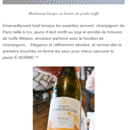
Mushroom burger au beurre de poule truffé
Emerveillement total lorsque les assiettes arrivent: champignon de
Paris taillé à cru, jaune d’œuf confit au soja et enrobé de brisures
de truffe Mélano, émulsion parfumé avec le bouillon de
champignon… Elégance et raffinement absolus, et surtout dès la
première bouchée on ferme les yeux pour mieux savourer le
plaisir É-NORME ^^