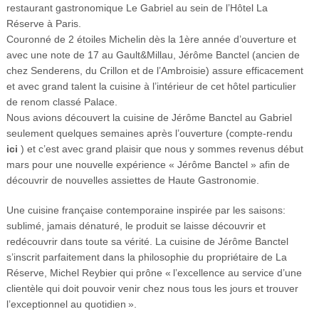
restaurant gastronomique Le Gabriel au sein de l’Hôtel La
Réserve à Paris.
Couronné de 2 étoiles Michelin dès la 1ère année d’ouverture et
avec une note de 17 au Gault&Millau, Jérôme Banctel (ancien de
chez Senderens, du Crillon et de l’Ambroisie) assure efficacement
et avec grand talent la cuisine à l’intérieur de cet hôtel particulier
de renom classé Palace.
Nous avions découvert la cuisine de Jérôme Banctel au Gabriel
seulement quelques semaines après l’ouverture (compte-rendu
ici
) et c’est avec grand plaisir que nous y sommes revenus début
mars pour une nouvelle expérience « Jérôme Banctel » afin de
découvrir de nouvelles assiettes de Haute Gastronomie.
Une cuisine française contemporaine inspirée par les saisons:
sublimé, jamais dénaturé, le produit se laisse découvrir et
redécouvrir dans toute sa vérité. La cuisine de Jérôme Banctel
s’inscrit parfaitement dans la philosophie du propriétaire de La
Réserve, Michel Reybier qui prône « l’excellence au service d’une
clientèle qui doit pouvoir venir chez nous tous les jours et trouver
l’exceptionnel au quotidien ».