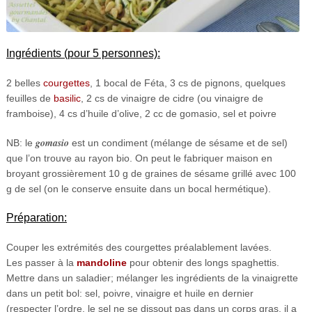
Ingrédients (pour 5 personnes):
2 belles
courgettes
, 1 bocal de Féta, 3 cs de pignons, quelques
feuilles de
basilic
, 2 cs de vinaigre de cidre (ou vinaigre de
framboise), 4 cs d’huile d’olive, 2 cc de gomasio, sel et poivre
gomasio
NB: le
est un condiment (mélange de sésame et de sel)
que l’on trouve au rayon bio. On peut le fabriquer maison en
broyant grossièrement 10 g de graines de sésame grillé avec 100
g de sel (on le conserve ensuite dans un bocal hermétique).
Préparation:
Couper les extrémités des courgettes préalablement lavées.
Les passer à la
mandoline
pour obtenir des longs spaghettis.
Mettre dans un saladier; mélanger les ingrédients de la vinaigrette
dans un petit bol: sel, poivre, vinaigre et huile en dernier
(respecter l’ordre, le sel ne se dissout pas dans un corps gras, il a