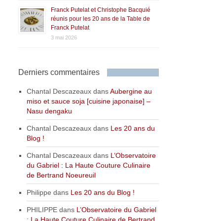
Franck Putelat et Christophe Bacquié
réunis pour les 20 ans de la Table de
Franck Putelat
3 mai 2026
Derniers commentaires
Chantal Descazeaux
dans
Aubergine au
miso et sauce soja [cuisine japonaise] –
Nasu dengaku
Chantal Descazeaux
dans
Les 20 ans du
Blog !
Chantal Descazeaux
dans
L’Observatoire
du Gabriel : La Haute Couture Culinaire
de Bertrand Noeureuil
Philippe
dans
Les 20 ans du Blog !
PHILIPPE
dans
L’Observatoire du Gabriel
: La Haute Couture Culinaire de Bertrand