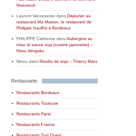
Noeureuil
Laurent Vanzeveren
dans
Déjeuner au
restaurant Ma Maison, le restaurant de
Philippe Gauffre à Bordeaux
PHILIPPE Catherine
dans
Aubergine au
miso et sauce soja [cuisine japonaise] –
Nasu dengaku
Ninou
dans
Risotto de soja – Thierry Marx
Restaurants
Restaurants Bordeaux
Restaurants Toulouse
Restaurants Paris
Restaurants France
Restaurants Sud Ouest