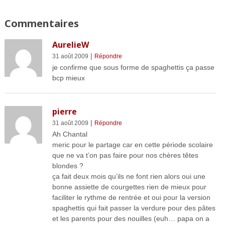
Commentaires
AurelieW
|
31 août 2009
Répondre
je confirme que sous forme de spaghettis ça passe
bcp mieux
pierre
|
31 août 2009
Répondre
Ah Chantal
meric pour le partage car en cette période scolaire
que ne va t’on pas faire pour nos chères têtes
blondes ?
ça fait deux mois qu’ils ne font rien alors oui une
bonne assiette de courgettes rien de mieux pour
faciliter le rythme de rentrée et oui pour la version
spaghettis qui fait passer la verdure pour des pâtes
et les parents pour des nouilles (euh… papa on a