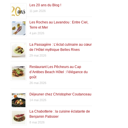
Les 20 ans du Blog !
11 juin 2026
Les Roches au Lavandou : Entre Ciel,
Terre et Mer
4 juin 2026
La Passagère : L’éclat culinaire au cœur
de l’Hôtel mythique Belles Rives
29 mai 2026
Restaurant Les Pêcheurs au Cap
d’Antibes Beach Hôtel : l’élégance du
goût
26 mai 2026
Déjeuner chez Christopher Coutanceau
14 mai 2026
La Chabotterie : la cuisine éclatante de
Benjamin Patissier
8 mai 2026