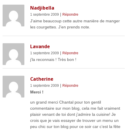
Nadjibella
|
1 septembre 2009
Répondre
J’aime beaucoup cette autre manière de manger
les courgettes. J’en prends note.
Lavande
|
1 septembre 2009
Répondre
j’la reconnais ! Très bon !
Catherine
|
1 septembre 2009
Répondre
Merci !
un grand merci Chantal pour ton gentil
commentaire sur mon blog, cela me fait vraiment
plaisir venant de toi dont j’admire la cuisine! Je
crois que je vais essayer de trouver un menu un
peu chic sur ton blog pour ce soir car c’est la fête