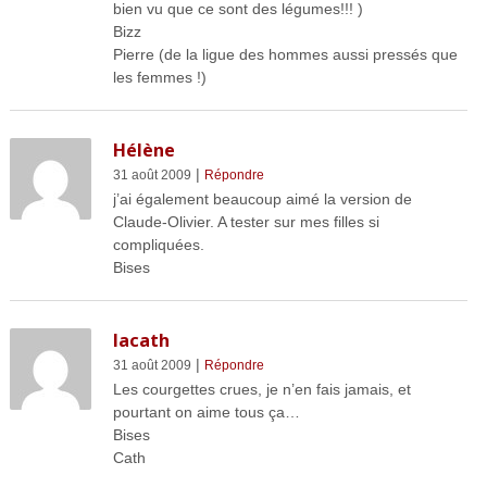
bien vu que ce sont des légumes!!! )
Bizz
Pierre (de la ligue des hommes aussi pressés que
les femmes !)
Hélène
|
31 août 2009
Répondre
j’ai également beaucoup aimé la version de
Claude-Olivier. A tester sur mes filles si
compliquées.
Bises
lacath
|
31 août 2009
Répondre
Les courgettes crues, je n’en fais jamais, et
pourtant on aime tous ça…
Bises
Cath