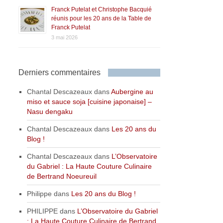
Franck Putelat et Christophe Bacquié
réunis pour les 20 ans de la Table de
Franck Putelat
3 mai 2026
Derniers commentaires
Chantal Descazeaux
dans
Aubergine au
miso et sauce soja [cuisine japonaise] –
Nasu dengaku
Chantal Descazeaux
dans
Les 20 ans du
Blog !
Chantal Descazeaux
dans
L’Observatoire
du Gabriel : La Haute Couture Culinaire
de Bertrand Noeureuil
Philippe
dans
Les 20 ans du Blog !
PHILIPPE
dans
L’Observatoire du Gabriel
: La Haute Couture Culinaire de Bertrand