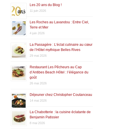
Les 20 ans du Blog !
11 juin 2026
Les Roches au Lavandou : Entre Ciel,
Terre et Mer
4 juin 2026
La Passagère : L’éclat culinaire au cœur
de l’Hôtel mythique Belles Rives
29 mai 2026
Restaurant Les Pêcheurs au Cap
d’Antibes Beach Hôtel : l’élégance du
goût
26 mai 2026
Déjeuner chez Christopher Coutanceau
14 mai 2026
La Chabotterie : la cuisine éclatante de
Benjamin Patissier
8 mai 2026