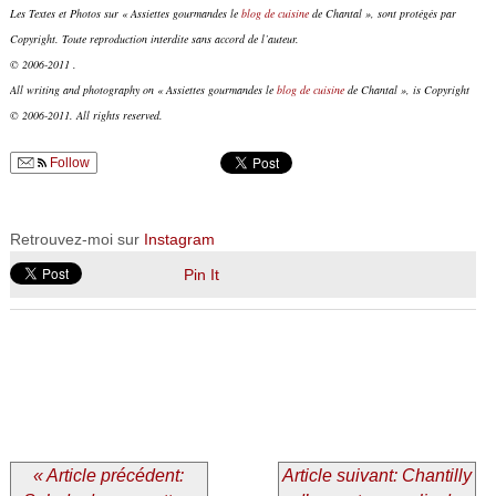
Les Textes et Photos sur « Assiettes gourmandes le
blog de cuisine
de Chantal », sont protégés par
Copyright. Toute reproduction interdite sans accord de l’auteur.
© 2006-2011 .
All writing and photography on « Assiettes gourmandes le
blog de cuisine
de Chantal », is Copyright
© 2006-2011. All rights reserved.
Follow
Retrouvez-moi sur
Instagram
Pin It
« Article précédent:
Article suivant: Chantilly