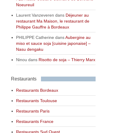
Noeureuil
Laurent Vanzeveren
dans
Déjeuner au
restaurant Ma Maison, le restaurant de
Philippe Gauffre à Bordeaux
PHILIPPE Catherine
dans
Aubergine au
miso et sauce soja [cuisine japonaise] –
Nasu dengaku
Ninou
dans
Risotto de soja – Thierry Marx
Restaurants
Restaurants Bordeaux
Restaurants Toulouse
Restaurants Paris
Restaurants France
Restaurants Sud Ouest