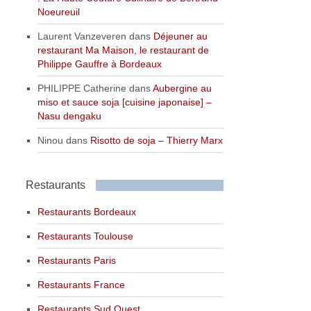
Noeureuil
Laurent Vanzeveren
dans
Déjeuner au
restaurant Ma Maison, le restaurant de
Philippe Gauffre à Bordeaux
PHILIPPE Catherine
dans
Aubergine au
miso et sauce soja [cuisine japonaise] –
Nasu dengaku
Ninou
dans
Risotto de soja – Thierry Marx
Restaurants
Restaurants Bordeaux
Restaurants Toulouse
Restaurants Paris
Restaurants France
Restaurants Sud Ouest