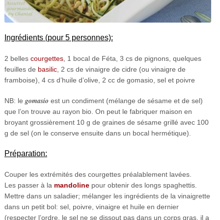
Ingrédients (pour 5 personnes):
2 belles
courgettes
, 1 bocal de Féta, 3 cs de pignons, quelques
feuilles de
basilic
, 2 cs de vinaigre de cidre (ou vinaigre de
framboise), 4 cs d’huile d’olive, 2 cc de gomasio, sel et poivre
gomasio
NB: le
est un condiment (mélange de sésame et de sel)
que l’on trouve au rayon bio. On peut le fabriquer maison en
broyant grossièrement 10 g de graines de sésame grillé avec 100
g de sel (on le conserve ensuite dans un bocal hermétique).
Préparation:
Couper les extrémités des courgettes préalablement lavées.
Les passer à la
mandoline
pour obtenir des longs spaghettis.
Mettre dans un saladier; mélanger les ingrédients de la vinaigrette
dans un petit bol: sel, poivre, vinaigre et huile en dernier
(respecter l’ordre, le sel ne se dissout pas dans un corps gras, il a