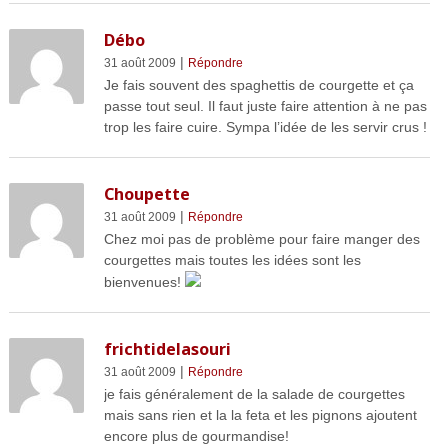
Débo
|
31 août 2009
Répondre
Je fais souvent des spaghettis de courgette et ça
passe tout seul. Il faut juste faire attention à ne pas
trop les faire cuire. Sympa l’idée de les servir crus !
Choupette
|
31 août 2009
Répondre
Chez moi pas de problème pour faire manger des
courgettes mais toutes les idées sont les
bienvenues!
frichtidelasouri
|
31 août 2009
Répondre
je fais généralement de la salade de courgettes
mais sans rien et la la feta et les pignons ajoutent
encore plus de gourmandise!