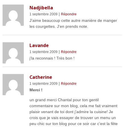
Nadjibella
|
1 septembre 2009
Répondre
J’aime beaucoup cette autre manière de manger
les courgettes. J’en prends note.
Lavande
|
1 septembre 2009
Répondre
j’la reconnais ! Très bon !
Catherine
|
1 septembre 2009
Répondre
Merci !
un grand merci Chantal pour ton gentil
commentaire sur mon blog, cela me fait vraiment
plaisir venant de toi dont j’admire la cuisine! Je
crois que je vais essayer de trouver un menu un
peu chic sur ton blog pour ce soir car c’est la fête