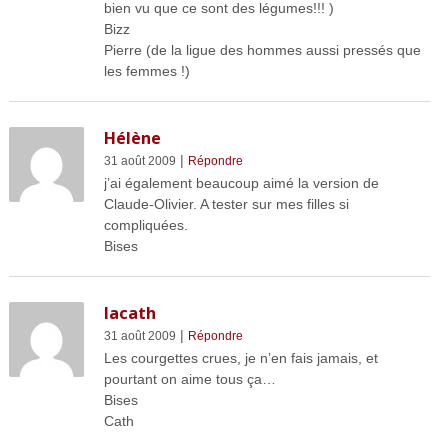
bien vu que ce sont des légumes!!! )
Bizz
Pierre (de la ligue des hommes aussi pressés que
les femmes !)
Hélène
|
31 août 2009
Répondre
j’ai également beaucoup aimé la version de
Claude-Olivier. A tester sur mes filles si
compliquées.
Bises
lacath
|
31 août 2009
Répondre
Les courgettes crues, je n’en fais jamais, et
pourtant on aime tous ça…
Bises
Cath