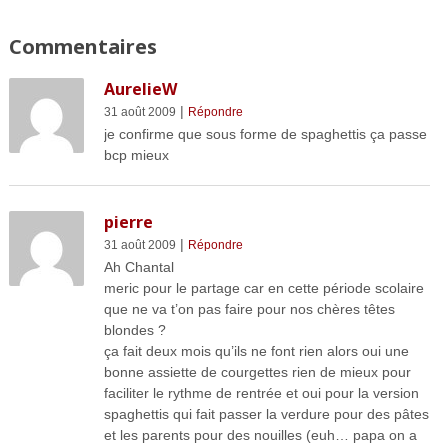
Commentaires
AurelieW
|
31 août 2009
Répondre
je confirme que sous forme de spaghettis ça passe
bcp mieux
pierre
|
31 août 2009
Répondre
Ah Chantal
meric pour le partage car en cette période scolaire
que ne va t’on pas faire pour nos chères têtes
blondes ?
ça fait deux mois qu’ils ne font rien alors oui une
bonne assiette de courgettes rien de mieux pour
faciliter le rythme de rentrée et oui pour la version
spaghettis qui fait passer la verdure pour des pâtes
et les parents pour des nouilles (euh… papa on a