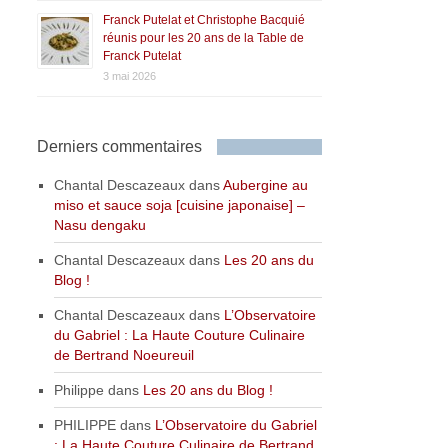
Franck Putelat et Christophe Bacquié
réunis pour les 20 ans de la Table de
Franck Putelat
3 mai 2026
Derniers commentaires
Chantal Descazeaux
dans
Aubergine au
miso et sauce soja [cuisine japonaise] –
Nasu dengaku
Chantal Descazeaux
dans
Les 20 ans du
Blog !
Chantal Descazeaux
dans
L’Observatoire
du Gabriel : La Haute Couture Culinaire
de Bertrand Noeureuil
Philippe
dans
Les 20 ans du Blog !
PHILIPPE
dans
L’Observatoire du Gabriel
: La Haute Couture Culinaire de Bertrand