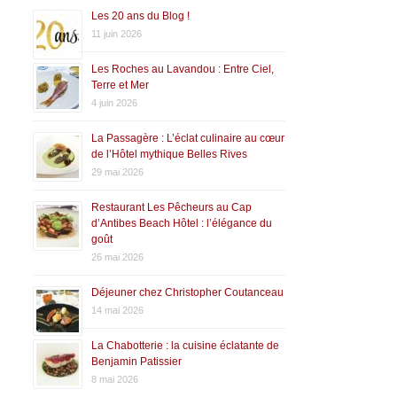
Les 20 ans du Blog !
11 juin 2026
Les Roches au Lavandou : Entre Ciel,
Terre et Mer
4 juin 2026
La Passagère : L’éclat culinaire au cœur
de l’Hôtel mythique Belles Rives
29 mai 2026
Restaurant Les Pêcheurs au Cap
d’Antibes Beach Hôtel : l’élégance du
goût
26 mai 2026
Déjeuner chez Christopher Coutanceau
14 mai 2026
La Chabotterie : la cuisine éclatante de
Benjamin Patissier
8 mai 2026