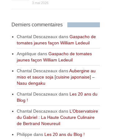
3 mai 2026
Derniers commentaires
Chantal Descazeaux
dans
Gaspacho de
tomates jaunes façon William Ledeuil
Angélique
dans
Gaspacho de tomates
jaunes façon William Ledeuil
Chantal Descazeaux
dans
Aubergine au
miso et sauce soja [cuisine japonaise] –
Nasu dengaku
Chantal Descazeaux
dans
Les 20 ans du
Blog !
Chantal Descazeaux
dans
L’Observatoire
du Gabriel : La Haute Couture Culinaire
de Bertrand Noeureuil
Philippe
dans
Les 20 ans du Blog !