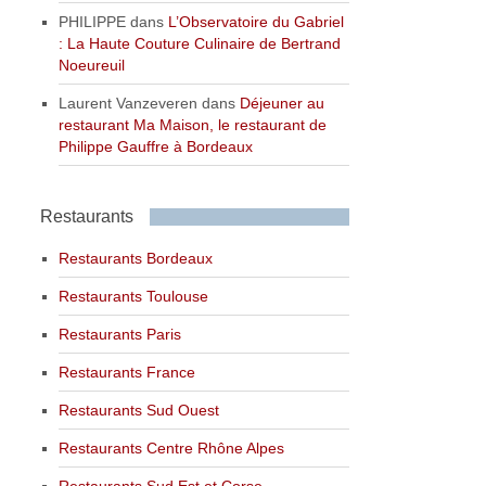
PHILIPPE
dans
L’Observatoire du Gabriel
: La Haute Couture Culinaire de Bertrand
Noeureuil
Laurent Vanzeveren
dans
Déjeuner au
restaurant Ma Maison, le restaurant de
Philippe Gauffre à Bordeaux
Restaurants
Restaurants Bordeaux
Restaurants Toulouse
Restaurants Paris
Restaurants France
Restaurants Sud Ouest
Restaurants Centre Rhône Alpes
Restaurants Sud Est et Corse