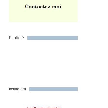
Publicité
Instagram
Assiettes Gourmandes