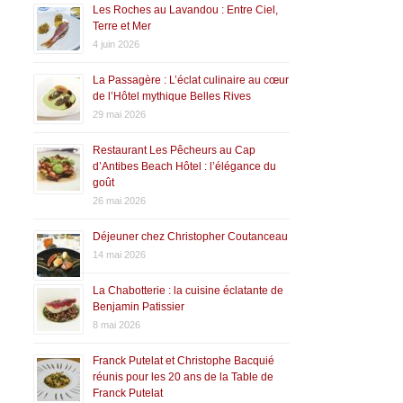
Les Roches au Lavandou : Entre Ciel,
Terre et Mer
4 juin 2026
La Passagère : L’éclat culinaire au cœur
de l’Hôtel mythique Belles Rives
29 mai 2026
Restaurant Les Pêcheurs au Cap
d’Antibes Beach Hôtel : l’élégance du
goût
26 mai 2026
Déjeuner chez Christopher Coutanceau
14 mai 2026
La Chabotterie : la cuisine éclatante de
Benjamin Patissier
8 mai 2026
Franck Putelat et Christophe Bacquié
réunis pour les 20 ans de la Table de
Franck Putelat