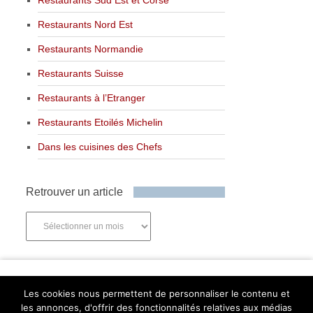
Restaurants Nord Est
Restaurants Normandie
Restaurants Suisse
Restaurants à l’Etranger
Restaurants Etoilés Michelin
Dans les cuisines des Chefs
Retrouver un article
Retrouver
un
article
Newsletter
Les cookies nous permettent de personnaliser le contenu et
les annonces, d'offrir des fonctionnalités relatives aux médias