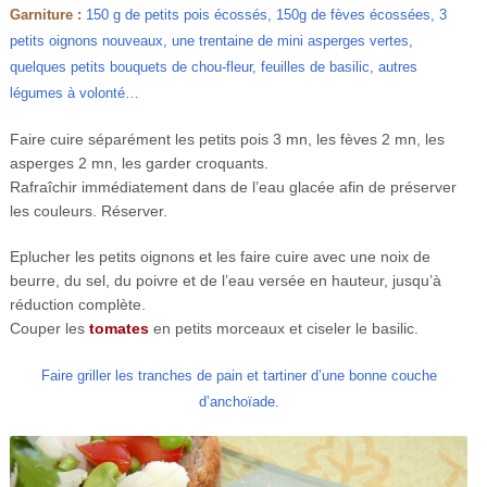
Garniture
:
150 g de petits pois écossés, 150g de fèves écossées, 3
petits oignons nouveaux, une trentaine de mini asperges vertes,
quelques petits bouquets de chou-fleur, feuilles de basilic, autres
légumes à volonté…
Faire cuire séparément les petits pois 3 mn, les fèves 2 mn, les
asperges 2 mn, les garder croquants.
Rafraîchir immédiatement dans de l’eau glacée afin de préserver
les couleurs. Réserver.
Eplucher les petits oignons et les faire cuire avec une noix de
beurre, du sel, du poivre et de l’eau versée en hauteur, jusqu’à
réduction complète.
Couper les
tomates
en petits morceaux et ciseler le basilic.
Faire griller les tranches de pain et tartiner d’une bonne couche
d’anchoïade.