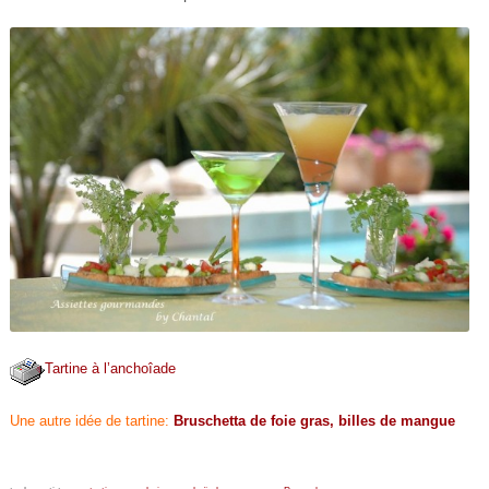
Tartine à l’anchoîade
Une autre idée de tartine:
Bruschetta de foie gras, billes de mangue