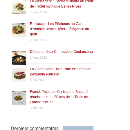
La Passagère : L’éclat culinaire au cœur
de l’Hôtel mythique Belles Rives
29 mai 2026
Restaurant Les Pêcheurs au Cap
d’Antibes Beach Hôtel : l’élégance du
goût
26 mai 2026
Déjeuner chez Christopher Coutanceau
14 mai 2026
La Chabotterie : la cuisine éclatante de
Benjamin Patissier
8 mai 2026
Franck Putelat et Christophe Bacquié
réunis pour les 20 ans de la Table de
Franck Putelat
3 mai 2026
Derniers commentaires