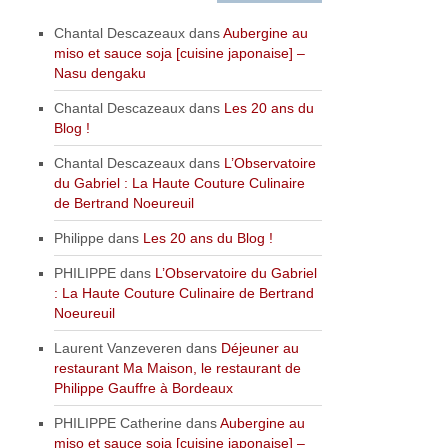
Chantal Descazeaux
dans
Aubergine au
miso et sauce soja [cuisine japonaise] –
Nasu dengaku
Chantal Descazeaux
dans
Les 20 ans du
Blog !
Chantal Descazeaux
dans
L’Observatoire
du Gabriel : La Haute Couture Culinaire
de Bertrand Noeureuil
Philippe
dans
Les 20 ans du Blog !
PHILIPPE
dans
L’Observatoire du Gabriel
: La Haute Couture Culinaire de Bertrand
Noeureuil
Laurent Vanzeveren
dans
Déjeuner au
restaurant Ma Maison, le restaurant de
Philippe Gauffre à Bordeaux
PHILIPPE Catherine
dans
Aubergine au
miso et sauce soja [cuisine japonaise] –