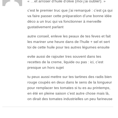
« …et arroser d’huile d’olive (moi j’ai oublié!). »
c’est le premier truc que j’ai remarqué : c’est ça qui
va faire passer cette préparation d’une bonne idée
déco a un truc qui va fonctionner à merveille
gustativement parlant
autre conseil, enleve les peaux de tes feves et fait
les mariner une heure dans de l’huile + sel et sert
toi de cette huile pour tes autres légumes ensuite
evite aussi de rajouter tres souvent dans tes
recettes de la creme, liquide ou pas : ici, c’est
presque un hors sujet
tu peux aussi mettre sur tes tartines des radis bien
rouge coupés en deux dans le sens de la longueur
pour remplacer tes tomates si tu es au printemps,
en été en pleine saison c’est autre chose mais là,
on dirait des tomates industrielles un peu farineuse