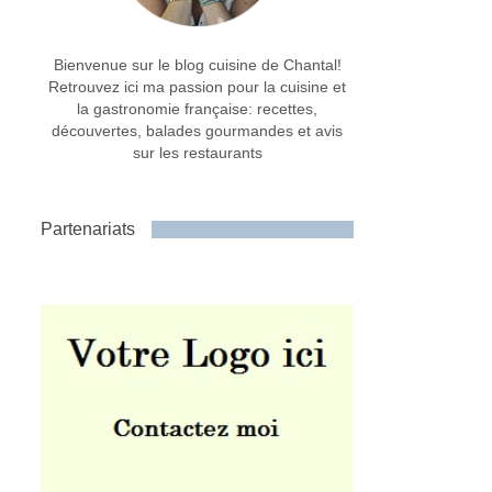
Bienvenue sur le blog cuisine de Chantal!
Retrouvez ici ma passion pour la cuisine et
la gastronomie française: recettes,
découvertes, balades gourmandes et avis
sur les restaurants
Partenariats