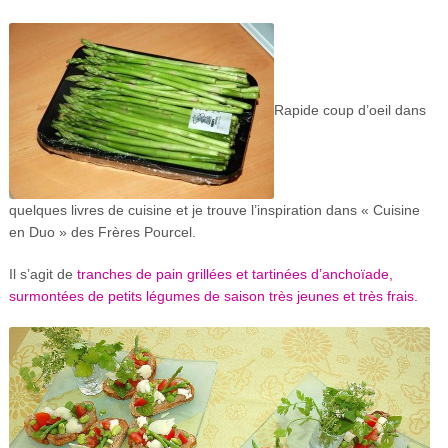
Rapide coup d’oeil dans
quelques livres de cuisine et je trouve l’inspiration dans « Cuisine
en Duo » des Frères Pourcel.
Il s’agit de
tranches de pain grillées et tartinées d’anchoïade,
surmontées de petits légumes de saison très jeunes et très frais.