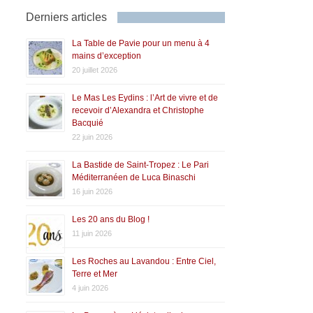
Derniers articles
La Table de Pavie pour un menu à 4
mains d’exception
20 juillet 2026
Le Mas Les Eydins : l’Art de vivre et de
recevoir d’Alexandra et Christophe
Bacquié
22 juin 2026
La Bastide de Saint-Tropez : Le Pari
Méditerranéen de Luca Binaschi
16 juin 2026
Les 20 ans du Blog !
11 juin 2026
Les Roches au Lavandou : Entre Ciel,
Terre et Mer
4 juin 2026