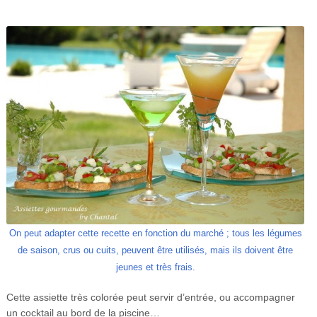
On peut adapter cette recette en fonction du marché ; tous les légumes
de saison, crus ou cuits, peuvent être utilisés, mais ils doivent être
jeunes et très frais.
Cette assiette très colorée peut servir d’entrée, ou accompagner
un cocktail au bord de la piscine…