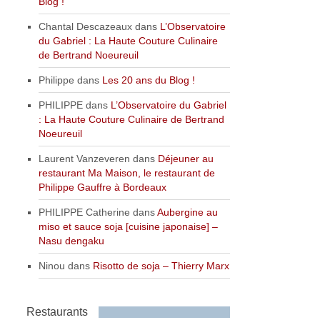
Blog !
Chantal Descazeaux
dans
L’Observatoire
du Gabriel : La Haute Couture Culinaire
de Bertrand Noeureuil
Philippe
dans
Les 20 ans du Blog !
PHILIPPE
dans
L’Observatoire du Gabriel
: La Haute Couture Culinaire de Bertrand
Noeureuil
Laurent Vanzeveren
dans
Déjeuner au
restaurant Ma Maison, le restaurant de
Philippe Gauffre à Bordeaux
PHILIPPE Catherine
dans
Aubergine au
miso et sauce soja [cuisine japonaise] –
Nasu dengaku
Ninou
dans
Risotto de soja – Thierry Marx
Restaurants