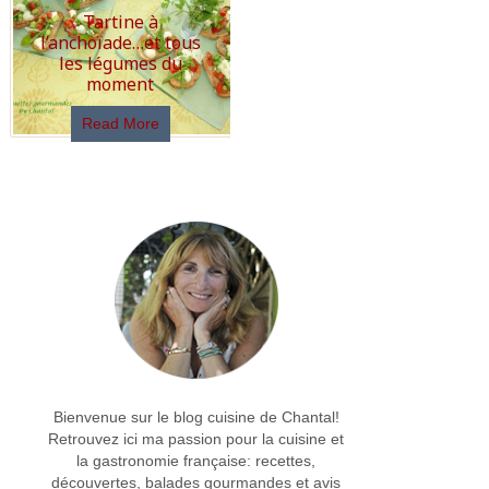
Tartine à
l’anchoïade…et tous
les légumes du
moment
Read More
Bienvenue sur le blog cuisine de Chantal!
Retrouvez ici ma passion pour la cuisine et
la gastronomie française: recettes,
découvertes, balades gourmandes et avis