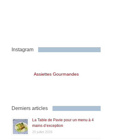
Instagram
Assiettes Gourmandes
Derniers articles
La Table de Pavie pour un menu à 4
mains d’exception
20 juillet 2026