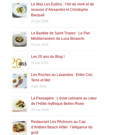
Le Mas Les Eydins : l’Art de vivre et de
recevoir d’Alexandra et Christophe
Bacquié
22 juin 2026
La Bastide de Saint-Tropez : Le Pari
Méditerranéen de Luca Binaschi
16 juin 2026
Les 20 ans du Blog !
11 juin 2026
Les Roches au Lavandou : Entre Ciel,
Terre et Mer
4 juin 2026
La Passagère : L’éclat culinaire au cœur
de l’Hôtel mythique Belles Rives
29 mai 2026
Restaurant Les Pêcheurs au Cap
d’Antibes Beach Hôtel : l’élégance du
goût