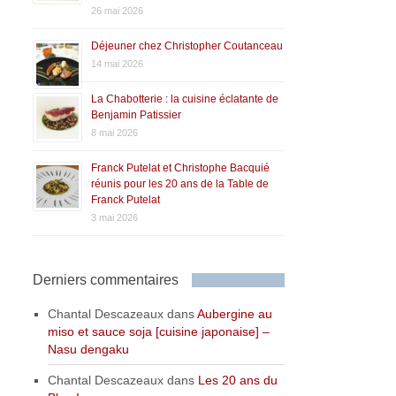
26 mai 2026
Déjeuner chez Christopher Coutanceau
14 mai 2026
La Chabotterie : la cuisine éclatante de
Benjamin Patissier
8 mai 2026
Franck Putelat et Christophe Bacquié
réunis pour les 20 ans de la Table de
Franck Putelat
3 mai 2026
Derniers commentaires
Chantal Descazeaux
dans
Aubergine au
miso et sauce soja [cuisine japonaise] –
Nasu dengaku
Chantal Descazeaux
dans
Les 20 ans du