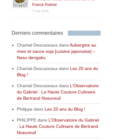
Franck Putelat
3 mai 2026
Derniers commentaires
Chantal Descazeaux
dans
Aubergine au
miso et sauce soja [cuisine japonaise] –
Nasu dengaku
Chantal Descazeaux
dans
Les 20 ans du
Blog !
Chantal Descazeaux
dans
L’Observatoire
du Gabriel : La Haute Couture Culinaire
de Bertrand Noeureuil
Philippe
dans
Les 20 ans du Blog !
PHILIPPE
dans
L’Observatoire du Gabriel
: La Haute Couture Culinaire de Bertrand
Noeureuil