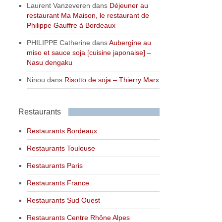
Laurent Vanzeveren
dans
Déjeuner au
restaurant Ma Maison, le restaurant de
Philippe Gauffre à Bordeaux
PHILIPPE Catherine
dans
Aubergine au
miso et sauce soja [cuisine japonaise] –
Nasu dengaku
Ninou
dans
Risotto de soja – Thierry Marx
Restaurants
Restaurants Bordeaux
Restaurants Toulouse
Restaurants Paris
Restaurants France
Restaurants Sud Ouest
Restaurants Centre Rhône Alpes