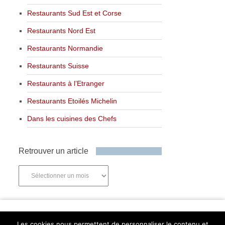
Restaurants Sud Est et Corse
Restaurants Nord Est
Restaurants Normandie
Restaurants Suisse
Restaurants à l’Etranger
Restaurants Etoilés Michelin
Dans les cuisines des Chefs
Retrouver un article
Retrouver
un
article
Newsletter
Les cookies nous permettent de personnaliser le contenu et