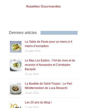
Assiettes Gourmandes
Derniers articles
La Table de Pavie pour un menu à 4
mains d’exception
20 juillet 2026
Le Mas Les Eydins : l’Art de vivre et de
recevoir d’Alexandra et Christophe
Bacquié
22 juin 2026
La Bastide de Saint-Tropez : Le Pari
Méditerranéen de Luca Binaschi
16 juin 2026
Les 20 ans du Blog !
11 juin 2026