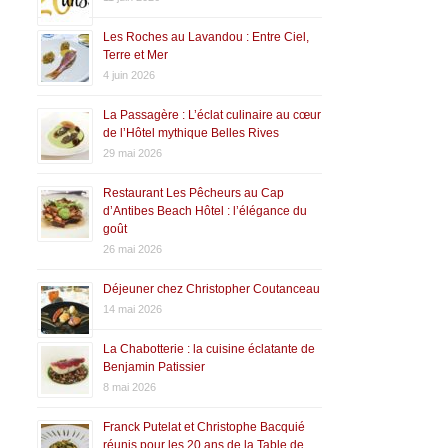
Les Roches au Lavandou : Entre Ciel,
Terre et Mer
4 juin 2026
La Passagère : L’éclat culinaire au cœur
de l’Hôtel mythique Belles Rives
29 mai 2026
Restaurant Les Pêcheurs au Cap
d’Antibes Beach Hôtel : l’élégance du
goût
26 mai 2026
Déjeuner chez Christopher Coutanceau
14 mai 2026
La Chabotterie : la cuisine éclatante de
Benjamin Patissier
8 mai 2026
Franck Putelat et Christophe Bacquié
réunis pour les 20 ans de la Table de