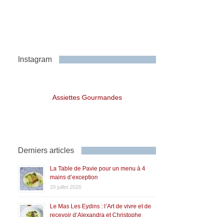
Instagram
Assiettes Gourmandes
Derniers articles
La Table de Pavie pour un menu à 4
mains d’exception
20 juillet 2026
Le Mas Les Eydins : l’Art de vivre et de
recevoir d’Alexandra et Christophe