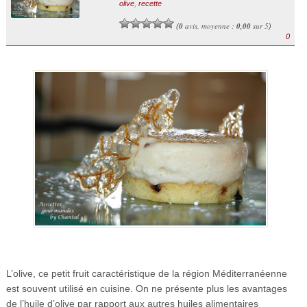
olive
,
recette
0
avis, moyenne :
0,00
sur 5
(
)
0
L’olive, ce petit fruit caractéristique de la région Méditerranéenne
est souvent utilisé en cuisine. On ne présente plus les avantages
de l’huile d’olive par rapport aux autres huiles alimentaires