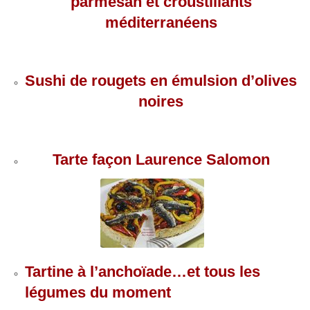
parmesan et croustillants
méditerranéens
Sushi de rougets en émulsion d’olives
noires
Tarte façon Laurence Salomon
Tartine à l’anchoïade…et tous les
légumes du moment