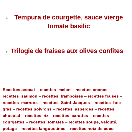
Tempura de courgette, sauce vierge
tomate basilic
Trilogie de fraises aux olives confites
Recettes avocat
–
recettes melon
–
recettes ananas
–
recettes saumon
–
recettes framboises
–
recettes fraises
–
recettes marrons
–
recettes Saint-Jacques
–
recettes foie
gras
–
recettes poivrons
–
recettes asperges
–
recettes
chocolat
–
recettes riz
–
recettes carottes
–
recettes
courgettes
–
recettes tomates
–
recettes soupe, velouté,
potage
–
recettes langoustines
–
recettes noix de coco
–