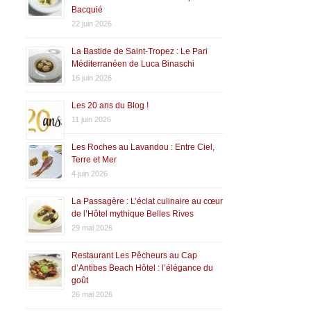
Bacquié
22 juin 2026
La Bastide de Saint-Tropez : Le Pari
Méditerranéen de Luca Binaschi
16 juin 2026
Les 20 ans du Blog !
11 juin 2026
Les Roches au Lavandou : Entre Ciel,
Terre et Mer
4 juin 2026
La Passagère : L’éclat culinaire au cœur
de l’Hôtel mythique Belles Rives
29 mai 2026
Restaurant Les Pêcheurs au Cap
d’Antibes Beach Hôtel : l’élégance du
goût
26 mai 2026