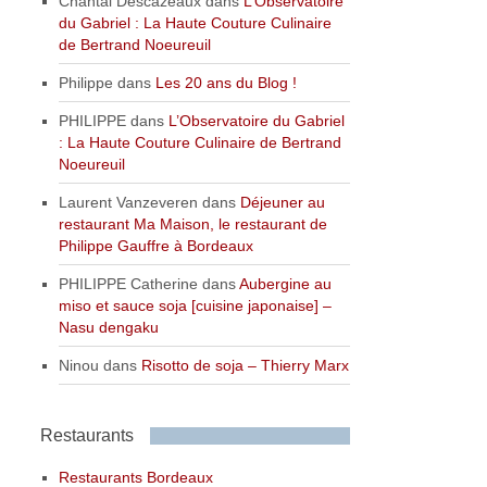
Chantal Descazeaux
dans
L’Observatoire
du Gabriel : La Haute Couture Culinaire
de Bertrand Noeureuil
Philippe
dans
Les 20 ans du Blog !
PHILIPPE
dans
L’Observatoire du Gabriel
: La Haute Couture Culinaire de Bertrand
Noeureuil
Laurent Vanzeveren
dans
Déjeuner au
restaurant Ma Maison, le restaurant de
Philippe Gauffre à Bordeaux
PHILIPPE Catherine
dans
Aubergine au
miso et sauce soja [cuisine japonaise] –
Nasu dengaku
Ninou
dans
Risotto de soja – Thierry Marx
Restaurants
Restaurants Bordeaux