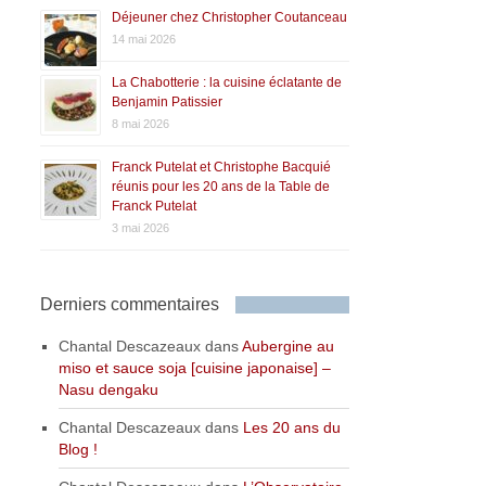
Déjeuner chez Christopher Coutanceau
14 mai 2026
La Chabotterie : la cuisine éclatante de
Benjamin Patissier
8 mai 2026
Franck Putelat et Christophe Bacquié
réunis pour les 20 ans de la Table de
Franck Putelat
3 mai 2026
Derniers commentaires
Chantal Descazeaux
dans
Aubergine au
miso et sauce soja [cuisine japonaise] –
Nasu dengaku
Chantal Descazeaux
dans
Les 20 ans du
Blog !