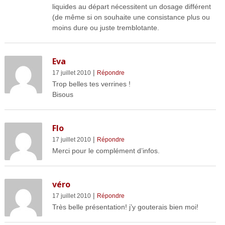
liquides au départ nécessitent un dosage différent
(de même si on souhaite une consistance plus ou
moins dure ou juste tremblotante.
Eva
|
17 juillet 2010
Répondre
Trop belles tes verrines !
Bisous
Flo
|
17 juillet 2010
Répondre
Merci pour le complément d’infos.
véro
|
17 juillet 2010
Répondre
Très belle présentation! j’y gouterais bien moi!