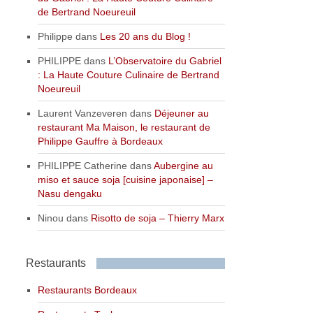
de Bertrand Noeureuil
Philippe
dans
Les 20 ans du Blog !
PHILIPPE
dans
L’Observatoire du Gabriel
: La Haute Couture Culinaire de Bertrand
Noeureuil
Laurent Vanzeveren
dans
Déjeuner au
restaurant Ma Maison, le restaurant de
Philippe Gauffre à Bordeaux
PHILIPPE Catherine
dans
Aubergine au
miso et sauce soja [cuisine japonaise] –
Nasu dengaku
Ninou
dans
Risotto de soja – Thierry Marx
Restaurants
Restaurants Bordeaux