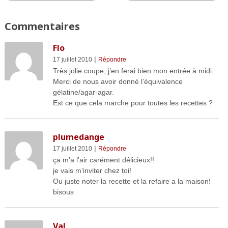
Commentaires
Flo
|
17 juillet 2010
Répondre
Très jolie coupe, j’en ferai bien mon entrée à midi.
Merci de nous avoir donné l’équivalence
gélatine/agar-agar.
Est ce que cela marche pour toutes les recettes ?
plumedange
|
17 juillet 2010
Répondre
ça m’a l’air carément délicieux!!
je vais m’inviter chez toi!
Ou juste noter la recette et la refaire a la maison!
bisous
Val