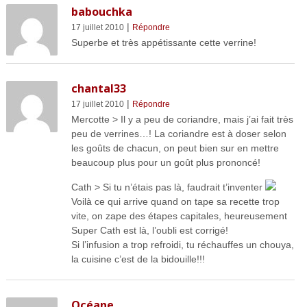
babouchka
|
17 juillet 2010
Répondre
Superbe et très appétissante cette verrine!
chantal33
|
17 juillet 2010
Répondre
Mercotte > Il y a peu de coriandre, mais j’ai fait très
peu de verrines…! La coriandre est à doser selon
les goûts de chacun, on peut bien sur en mettre
beaucoup plus pour un goût plus prononcé!
Cath > Si tu n’étais pas là, faudrait t’inventer
Voilà ce qui arrive quand on tape sa recette trop
vite, on zape des étapes capitales, heureusement
Super Cath est là, l’oubli est corrigé!
Si l’infusion a trop refroidi, tu réchauffes un chouya,
la cuisine c’est de la bidouille!!!
Océane