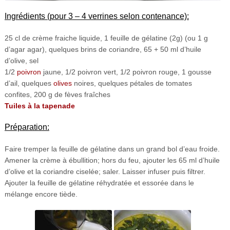
Ingrédients (pour 3 – 4 verrines selon contenance):
25 cl de crème fraiche liquide, 1 feuille de gélatine (2g) (ou 1 g
d’agar agar), quelques brins de coriandre, 65 + 50 ml d’huile
d’olive, sel
1/2
poivron
jaune, 1/2 poivron vert, 1/2 poivron rouge, 1 gousse
d’ail, quelques
olives
noires, quelques pétales de tomates
confites, 200 g de fèves fraîches
Tuiles à la tapenade
Préparation:
Faire tremper la feuille de gélatine dans un grand bol d’eau froide.
Amener la crème à ébullition; hors du feu, ajouter les 65 ml d’huile
d’olive et la coriandre ciselée; saler. Laisser infuser puis filtrer.
Ajouter la feuille de gélatine réhydratée et essorée dans le
mélange encore tiède.