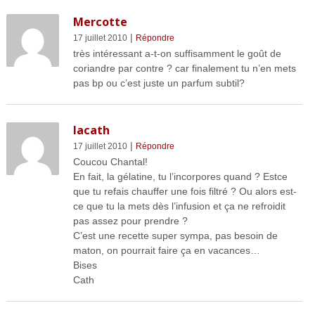
Mercotte
|
17 juillet 2010
Répondre
très intéressant a-t-on suffisamment le goût de
coriandre par contre ? car finalement tu n’en mets
pas bp ou c’est juste un parfum subtil?
lacath
|
17 juillet 2010
Répondre
Coucou Chantal!
En fait, la gélatine, tu l’incorpores quand ? Estce
que tu refais chauffer une fois filtré ? Ou alors est-
ce que tu la mets dès l’infusion et ça ne refroidit
pas assez pour prendre ?
C’est une recette super sympa, pas besoin de
maton, on pourrait faire ça en vacances…
Bises
Cath