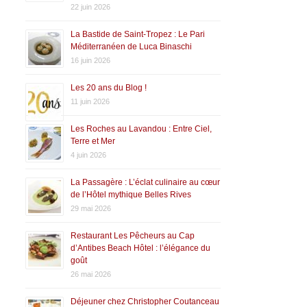
22 juin 2026
La Bastide de Saint-Tropez : Le Pari
Méditerranéen de Luca Binaschi
16 juin 2026
Les 20 ans du Blog !
11 juin 2026
Les Roches au Lavandou : Entre Ciel,
Terre et Mer
4 juin 2026
La Passagère : L’éclat culinaire au cœur
de l’Hôtel mythique Belles Rives
29 mai 2026
Restaurant Les Pêcheurs au Cap
d’Antibes Beach Hôtel : l’élégance du
goût
26 mai 2026
Déjeuner chez Christopher Coutanceau