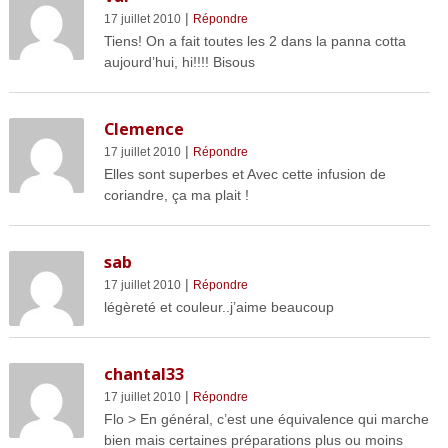
|
17 juillet 2010
Répondre
Tiens! On a fait toutes les 2 dans la panna cotta
aujourd’hui, hi!!!! Bisous
Clemence
|
17 juillet 2010
Répondre
Elles sont superbes et Avec cette infusion de
coriandre, ça ma plait !
sab
|
17 juillet 2010
Répondre
légèreté et couleur..j’aime beaucoup
chantal33
|
17 juillet 2010
Répondre
Flo > En général, c’est une équivalence qui marche
bien mais certaines préparations plus ou moins