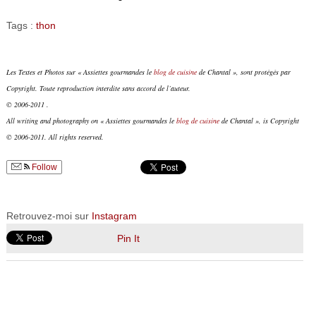
Tags :
thon
Les Textes et Photos sur « Assiettes gourmandes le
blog de cuisine
de Chantal », sont protégés par
Copyright. Toute reproduction interdite sans accord de l’auteur.
© 2006-2011 .
All writing and photography on « Assiettes gourmandes le
blog de cuisine
de Chantal », is Copyright
© 2006-2011. All rights reserved.
Follow
Retrouvez-moi sur
Instagram
Pin It