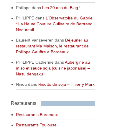
Philippe
dans
Les 20 ans du Blog !
PHILIPPE
dans
L’Observatoire du Gabriel
: La Haute Couture Culinaire de Bertrand
Noeureuil
Laurent Vanzeveren
dans
Déjeuner au
restaurant Ma Maison, le restaurant de
Philippe Gauffre à Bordeaux
PHILIPPE Catherine
dans
Aubergine au
miso et sauce soja [cuisine japonaise] –
Nasu dengaku
Ninou
dans
Risotto de soja – Thierry Marx
Restaurants
Restaurants Bordeaux
Restaurants Toulouse