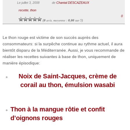
Le juillet 3, 2008
de
Chantal DESCAZEAUX
recette
,
thon
0
0
avis, moyenne :
0,00
sur 5
(
)
Le thon rouge est victime de son succès auprès des
consommateurs: si la surpêche continue au rythme actuel, il aura
bientôt disparu de la Méditerranée. Aussi, je vous recommande de
réaliser les recettes suivantes à base de thon, uniquement de
manière épisodique:
Noix de Saint-Jacques, crème de
corail au thon, émulsion wasabi
Thon à la mangue rôtie et confit
d’oignons rouges