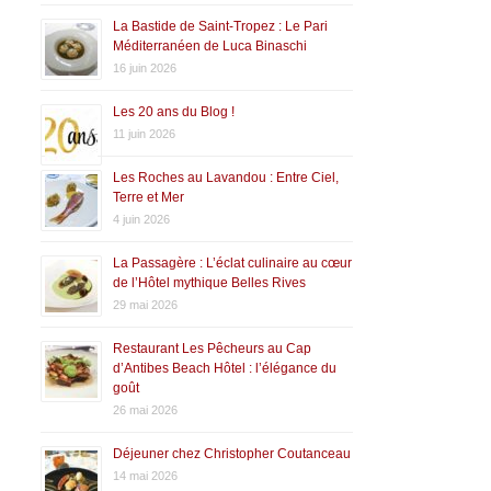
La Bastide de Saint-Tropez : Le Pari
Méditerranéen de Luca Binaschi
16 juin 2026
Les 20 ans du Blog !
11 juin 2026
Les Roches au Lavandou : Entre Ciel,
Terre et Mer
4 juin 2026
La Passagère : L’éclat culinaire au cœur
de l’Hôtel mythique Belles Rives
29 mai 2026
Restaurant Les Pêcheurs au Cap
d’Antibes Beach Hôtel : l’élégance du
goût
26 mai 2026
Déjeuner chez Christopher Coutanceau
14 mai 2026