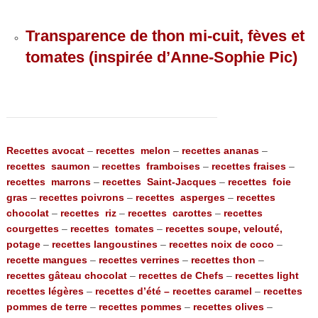
Transparence de thon mi-cuit, fèves et
tomates (inspirée d’Anne-Sophie Pic)
Recettes avocat
–
recettes melon
–
recettes ananas
–
recettes saumon
–
recettes framboises
–
recettes fraises
–
recettes marrons
–
recettes Saint-Jacques
–
recettes foie
gras
–
recettes poivrons
–
recettes asperges
–
recettes
chocolat
–
recettes riz
–
recettes carottes
–
recettes
courgettes
–
recettes tomates
–
recettes soupe, velouté,
potage
–
recettes langoustines
–
recettes noix de coco
–
recette mangues
–
recettes verrines
–
recettes thon
–
recettes gâteau chocolat
–
recettes de Chefs
–
recettes light
recettes légères
–
recettes d’été –
recettes caramel
–
recettes
pommes de terre
–
recettes pommes
–
recettes olives
–