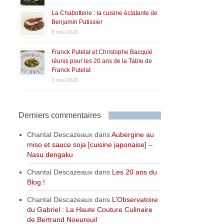
La Chabotterie : la cuisine éclatante de
Benjamin Patissier
8 mai 2026
Franck Putelat et Christophe Bacquié
réunis pour les 20 ans de la Table de
Franck Putelat
3 mai 2026
Derniers commentaires
Chantal Descazeaux
dans
Aubergine au
miso et sauce soja [cuisine japonaise] –
Nasu dengaku
Chantal Descazeaux
dans
Les 20 ans du
Blog !
Chantal Descazeaux
dans
L’Observatoire
du Gabriel : La Haute Couture Culinaire
de Bertrand Noeureuil