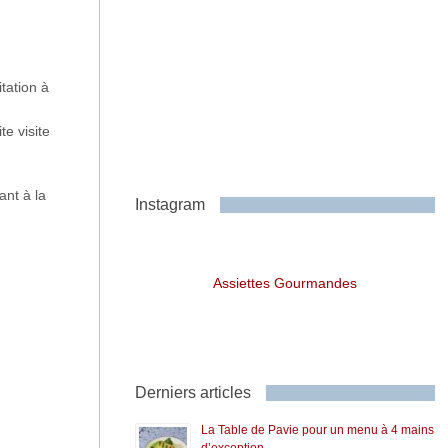
tation à
te visite
ant à la
Instagram
Assiettes Gourmandes
Derniers articles
La Table de Pavie pour un menu à 4 mains
d’exception