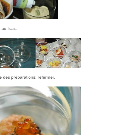
 au frais.
e des préparations; refermer.