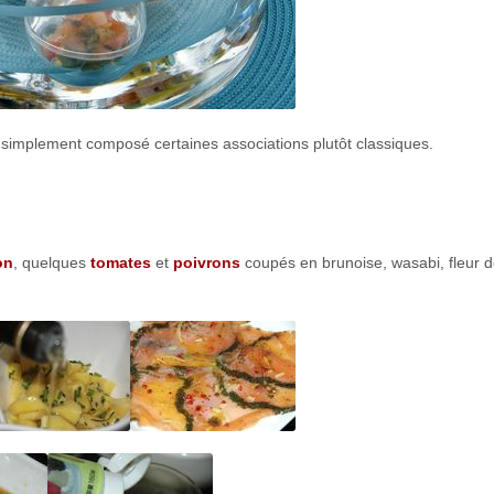
mais simplement composé certaines associations plutôt classiques.
on
, quelques
tomates
et
poivrons
coupés en brunoise, wasabi, fleur 