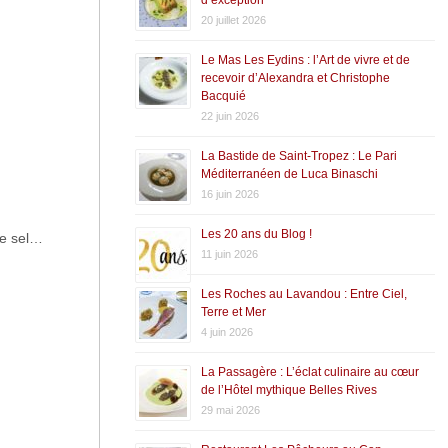
20 juillet 2026
Le Mas Les Eydins : l’Art de vivre et de
recevoir d’Alexandra et Christophe
Bacquié
22 juin 2026
La Bastide de Saint-Tropez : Le Pari
Méditerranéen de Luca Binaschi
16 juin 2026
Les 20 ans du Blog !
de sel…
11 juin 2026
Les Roches au Lavandou : Entre Ciel,
Terre et Mer
4 juin 2026
La Passagère : L’éclat culinaire au cœur
de l’Hôtel mythique Belles Rives
29 mai 2026