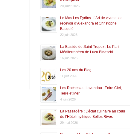
20 juillet 2026
Le Mas Les Eydins : l’Art de vivre et de
recevoir d’Alexandra et Christophe
Bacquié
22 juin 2026
La Bastide de Saint-Tropez : Le Pari
Méditerranéen de Luca Binaschi
16 juin 2026
Les 20 ans du Blog !
11 juin 2026
Les Roches au Lavandou : Entre Ciel,
Terre et Mer
4 juin 2026
La Passagère : L’éclat culinaire au cœur
de l’Hôtel mythique Belles Rives
29 mai 2026