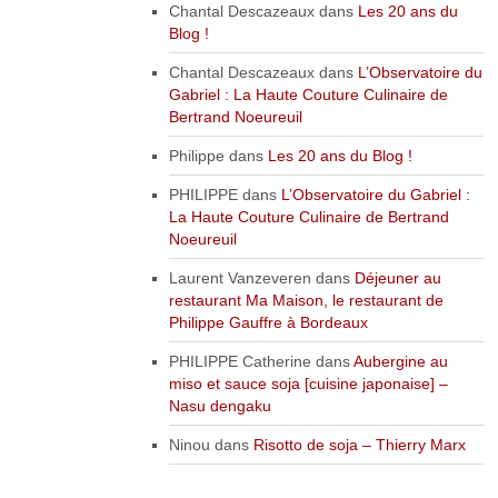
Chantal Descazeaux
dans
Les 20 ans du
Blog !
Chantal Descazeaux
dans
L’Observatoire du
Gabriel : La Haute Couture Culinaire de
Bertrand Noeureuil
Philippe
dans
Les 20 ans du Blog !
PHILIPPE
dans
L’Observatoire du Gabriel :
La Haute Couture Culinaire de Bertrand
Noeureuil
Laurent Vanzeveren
dans
Déjeuner au
restaurant Ma Maison, le restaurant de
Philippe Gauffre à Bordeaux
PHILIPPE Catherine
dans
Aubergine au
miso et sauce soja [cuisine japonaise] –
Nasu dengaku
Ninou
dans
Risotto de soja – Thierry Marx