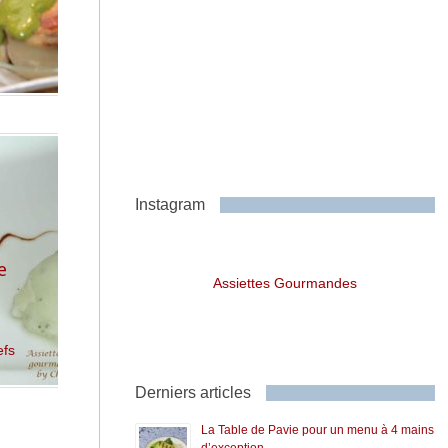
Instagram
e
Assiettes Gourmandes
efs
Derniers articles
La Table de Pavie pour un menu à 4 mains
d’exception