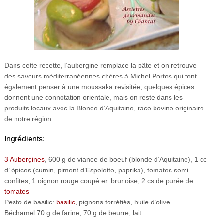
Dans cette recette, l’aubergine remplace la pâte et on retrouve
des saveurs méditerranéennes chères à Michel Portos qui font
également penser à une moussaka revisitée; quelques épices
donnent une connotation orientale, mais on reste dans les
produits locaux avec la Blonde d’Aquitaine, race bovine originaire
de notre région.
Ingrédients:
3 Aubergines
, 600 g de viande de boeuf (blonde d’Aquitaine), 1 cc
d’ épices (cumin, piment d’Espelette, paprika), tomates semi-
confites, 1 oignon rouge coupé en brunoise, 2 cs de purée de
tomates
Pesto de basilic:
basilic
, pignons torréfiés, huile d’olive
Béchamel:70 g de farine, 70 g de beurre, lait