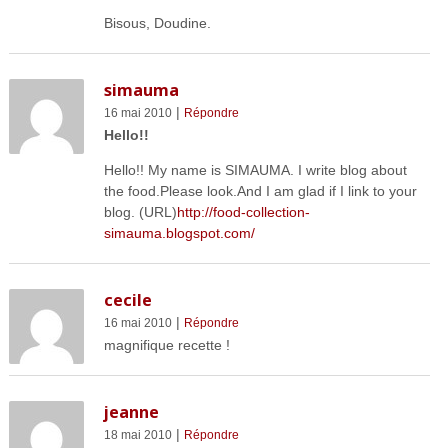
Bisous, Doudine.
simauma
|
16 mai 2010
Répondre
Hello!!
Hello!! My name is SIMAUMA. I write blog about
the food.Please look.And I am glad if I link to your
blog. (URL)
http://food-collection-
simauma.blogspot.com/
cecile
|
16 mai 2010
Répondre
magnifique recette !
jeanne
|
18 mai 2010
Répondre