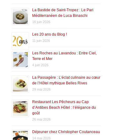
La Bastide de Saint-Tropez : Le Pari
Méditerranéen de Luca Binaschi
16 juin 2026
Les 20 ans du Blog !
11 juin 2026
Les Roches au Lavandou : Entre Ciel,
Terre et Mer
4 juin 2026
La Passagère : L’éclat culinaire au cœur
de l’Hôtel mythique Belles Rives
29 mai 2026
Restaurant Les Pêcheurs au Cap
d’Antibes Beach Hôtel : l’élégance du
goût
26 mai 2026
Déjeuner chez Christopher Coutanceau
14 mai 2026