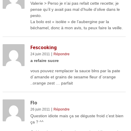
Valerie > Perso je n’ai pas refait cette recette; je
pense qu’il y avait pas mal d’huile d’olive dans le
pesto.
La bolo est « isolée » de l’aubergine par la
béchamel, donc à mon avis, tu peux faire la veille.
Fescooking
|
24 juin 2011
Répondre
a refaire sucre
vous pouvez remplacer la sauce blns par la pate
d`amande et grains de sesame fleur d`orange
..orange zest … parfait
Flo
|
26 juin 2011
Répondre
Question idiote mais ça se déguste froid c’est bien
ça ? ^^