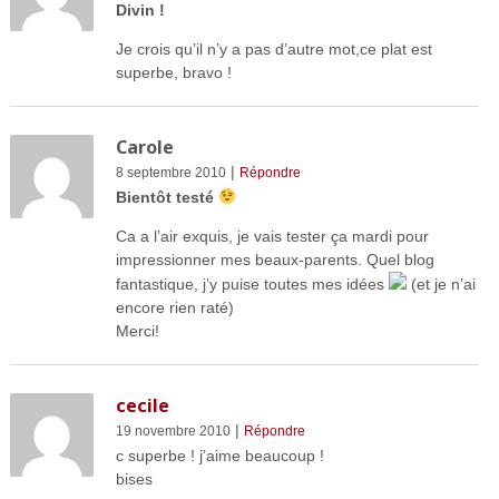
Divin !
Je crois qu’il n’y a pas d’autre mot,ce plat est
superbe, bravo !
Carole
|
8 septembre 2010
Répondre
Bientôt testé
Ca a l’air exquis, je vais tester ça mardi pour
impressionner mes beaux-parents. Quel blog
fantastique, j’y puise toutes mes idées
(et je n’ai
encore rien raté)
Merci!
cecile
|
19 novembre 2010
Répondre
c superbe ! j’aime beaucoup !
bises