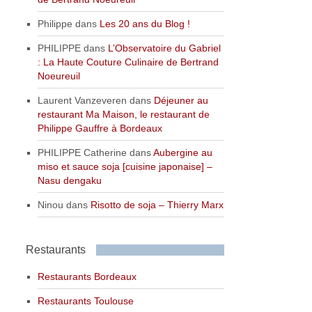
Philippe
dans
Les 20 ans du Blog !
PHILIPPE
dans
L’Observatoire du Gabriel
: La Haute Couture Culinaire de Bertrand
Noeureuil
Laurent Vanzeveren
dans
Déjeuner au
restaurant Ma Maison, le restaurant de
Philippe Gauffre à Bordeaux
PHILIPPE Catherine
dans
Aubergine au
miso et sauce soja [cuisine japonaise] –
Nasu dengaku
Ninou
dans
Risotto de soja – Thierry Marx
Restaurants
Restaurants Bordeaux
Restaurants Toulouse