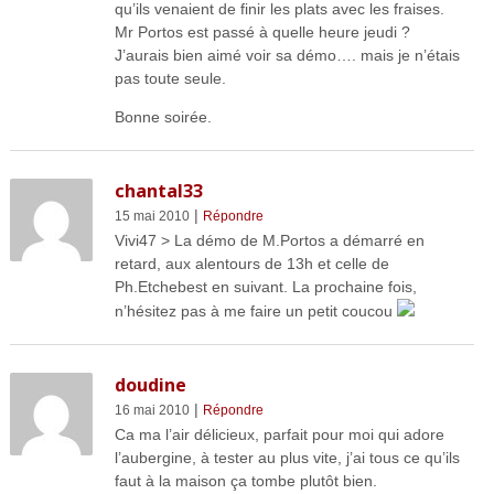
qu’ils venaient de finir les plats avec les fraises.
Mr Portos est passé à quelle heure jeudi ?
J’aurais bien aimé voir sa démo…. mais je n’étais
pas toute seule.
Bonne soirée.
chantal33
|
15 mai 2010
Répondre
Vivi47 > La démo de M.Portos a démarré en
retard, aux alentours de 13h et celle de
Ph.Etchebest en suivant. La prochaine fois,
n’hésitez pas à me faire un petit coucou
doudine
|
16 mai 2010
Répondre
Ca ma l’air délicieux, parfait pour moi qui adore
l’aubergine, à tester au plus vite, j’ai tous ce qu’ils
faut à la maison ça tombe plutôt bien.