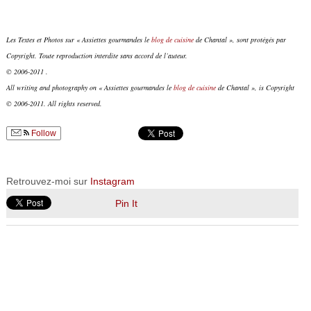
Les Textes et Photos sur « Assiettes gourmandes le
blog de cuisine
de Chantal », sont protégés par
Copyright. Toute reproduction interdite sans accord de l’auteur.
© 2006-2011 .
All writing and photography on « Assiettes gourmandes le
blog de cuisine
de Chantal », is Copyright
© 2006-2011. All rights reserved.
Follow
Retrouvez-moi sur
Instagram
Pin It