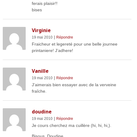
ferais plaisir!!
bises
Virginie
|
19 mai 2010
Répondre
Fraicheur et legereté pour une belle journee
printaniere! J’adhere!
Vanille
|
19 mai 2010
Répondre
J’aimerais bien essayer avec de la verveine
fraîche.
doudine
|
19 mai 2010
Répondre
Je cours cherchez ma cuillère (hi, hi, hi,).
Bisous, Doudine.