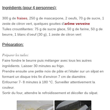
Ingrédients (pour 4 personnes):
300 g de
fraises
, 250 g de mascarpone, 2 oeufs, 70 g de sucre, 1
zeste de citron vert, quelques gouttes d’
arôme verveine
Tuiles croustillantes: 75 g de sucre glace, 50 g de farine, 50 g de
beurre, 1 blanc d’oeuf (30 g), 1 zeste de citron vert
Préparation:
Préparer les tuiles:
Faire fondre le beurre puis mélanger avec tous les autres
ingrédients. Laisser 30 minutes au frigo.
Prendre ensuite une petite noix de pâte et l’étaler sur un silpat en
formant un disque très fin d’environ 7 cm de diamètre.
Enfourner 7- 8 minutes à 180 °C. Surveiller attentivement la
couleur.
Sortir du four, attendre le refroidissement et décoller du silpat.