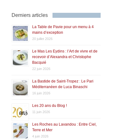
Derniers articles
La Table de Pavie pour un menu à 4
mains d’exception
20 juillet 2026
Le Mas Les Eydins : l’Art de vivre et de
recevoir d’Alexandra et Christophe
Bacquié
22 juin 2026
La Bastide de Saint-Tropez : Le Pari
Méditerranéen de Luca Binaschi
16 juin 2026
Les 20 ans du Blog !
11 juin 2026
Les Roches au Lavandou : Entre Ciel,
Terre et Mer
4 juin 2026