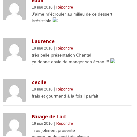
Edda
|
19 mai 2010
Répondre
J’aime m’écrouler au milieu de ce dessert
irrésistible
Laurence
|
19 mai 2010
Répondre
très belle présentation Chantal
ça donne envie de manger son écran !!!
cecile
|
19 mai 2010
Répondre
frais et gourmand à la fois ! parfait !
Nuage de Lait
|
19 mai 2010
Répondre
Très joliment présenté
encore un dessert très classe