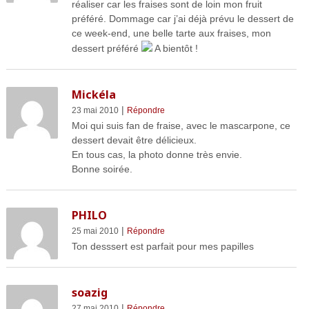
réaliser car les fraises sont de loin mon fruit
préféré. Dommage car j’ai déjà prévu le dessert de
ce week-end, une belle tarte aux fraises, mon
dessert préféré
A bientôt !
Mickéla
|
23 mai 2010
Répondre
Moi qui suis fan de fraise, avec le mascarpone, ce
dessert devait être délicieux.
En tous cas, la photo donne très envie.
Bonne soirée.
PHILO
|
25 mai 2010
Répondre
Ton desssert est parfait pour mes papilles
soazig
|
27 mai 2010
Répondre