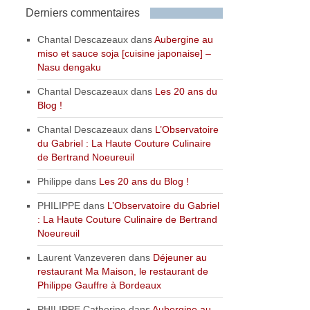
Derniers commentaires
Chantal Descazeaux
dans
Aubergine au
miso et sauce soja [cuisine japonaise] –
Nasu dengaku
Chantal Descazeaux
dans
Les 20 ans du
Blog !
Chantal Descazeaux
dans
L’Observatoire
du Gabriel : La Haute Couture Culinaire
de Bertrand Noeureuil
Philippe
dans
Les 20 ans du Blog !
PHILIPPE
dans
L’Observatoire du Gabriel
: La Haute Couture Culinaire de Bertrand
Noeureuil
Laurent Vanzeveren
dans
Déjeuner au
restaurant Ma Maison, le restaurant de
Philippe Gauffre à Bordeaux
PHILIPPE Catherine
dans
Aubergine au