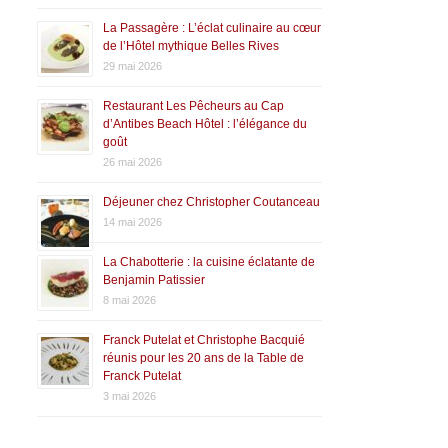
La Passagère : L’éclat culinaire au cœur
de l’Hôtel mythique Belles Rives
29 mai 2026
Restaurant Les Pêcheurs au Cap
d’Antibes Beach Hôtel : l’élégance du
goût
26 mai 2026
Déjeuner chez Christopher Coutanceau
14 mai 2026
La Chabotterie : la cuisine éclatante de
Benjamin Patissier
8 mai 2026
Franck Putelat et Christophe Bacquié
réunis pour les 20 ans de la Table de
Franck Putelat
3 mai 2026