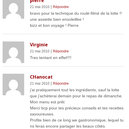
pierre
|
21 mai 2010
Répondre
bravo pour la technique du roulé-filmé de la lotte !!
une assiette bien ensoleillée !
bizz et bon voyage ! Pierre
Virginie
|
21 mai 2010
Répondre
Tres tentant en effet!!!!
CHanocat
|
21 mai 2010
Répondre
j’ai pratiquement tout les ingrédients, sauf la lotte
que j’achèterai demain pour le repas de dimanche.
Mon menu est prêt
Merci bcp pour tes précieux conseils et tes recettes
savoureuses.
Profite bien de ce long we gastronomique, lequel tu
ns feras encore partager les beaux côtés.