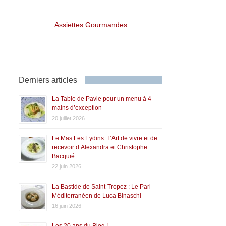
Assiettes Gourmandes
Derniers articles
La Table de Pavie pour un menu à 4
mains d’exception
20 juillet 2026
Le Mas Les Eydins : l’Art de vivre et de
recevoir d’Alexandra et Christophe
Bacquié
22 juin 2026
La Bastide de Saint-Tropez : Le Pari
Méditerranéen de Luca Binaschi
16 juin 2026
Les 20 ans du Blog !