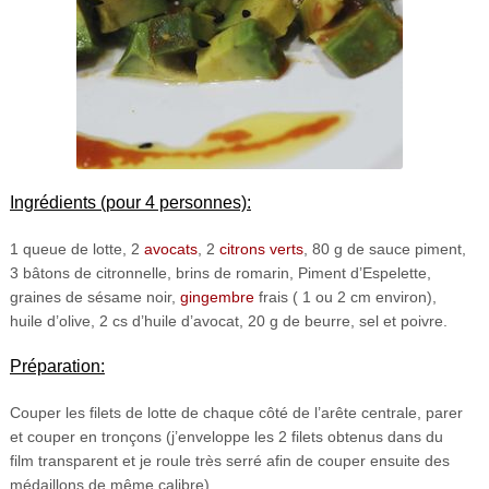
Ingrédients (pour 4 personnes):
1 queue de lotte, 2
avocats
, 2
citrons verts
, 80 g de sauce piment,
3 bâtons de citronnelle, brins de romarin, Piment d’Espelette,
graines de sésame noir,
gingembre
frais ( 1 ou 2 cm environ),
huile d’olive, 2 cs d’huile d’avocat, 20 g de beurre, sel et poivre.
Préparation:
Couper les filets de lotte de chaque côté de l’arête centrale, parer
et couper en tronçons (j’enveloppe les 2 filets obtenus dans du
film transparent et je roule très serré afin de couper ensuite des
médaillons de même calibre).