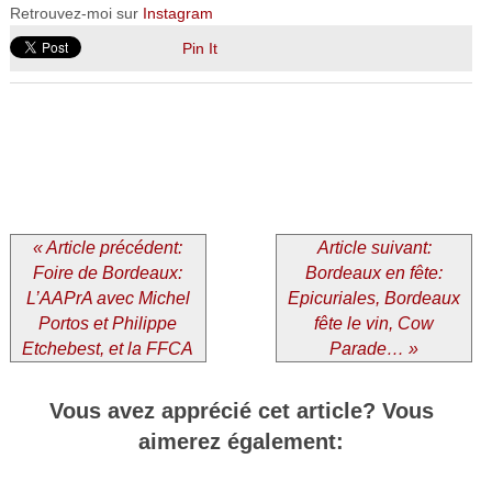
Retrouvez-moi sur
Instagram
Pin It
« Article précédent:
Article suivant:
Foire de Bordeaux:
Bordeaux en fête:
L’AAPrA avec Michel
Epicuriales, Bordeaux
Portos et Philippe
fête le vin, Cow
Etchebest, et la FFCA
Parade… »
Vous avez apprécié cet article? Vous
aimerez également: