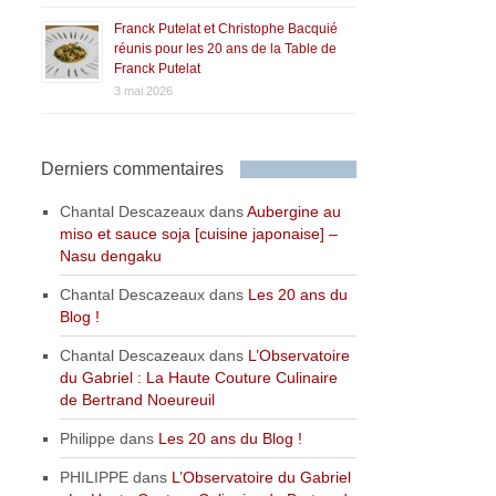
Franck Putelat et Christophe Bacquié
réunis pour les 20 ans de la Table de
Franck Putelat
3 mai 2026
Derniers commentaires
Chantal Descazeaux
dans
Aubergine au
miso et sauce soja [cuisine japonaise] –
Nasu dengaku
Chantal Descazeaux
dans
Les 20 ans du
Blog !
Chantal Descazeaux
dans
L’Observatoire
du Gabriel : La Haute Couture Culinaire
de Bertrand Noeureuil
Philippe
dans
Les 20 ans du Blog !
PHILIPPE
dans
L’Observatoire du Gabriel