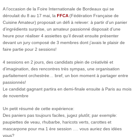
A l’occasion de la Foire Internationale de Bordeaux qui se
déroulait du 8 au 17 mai, la
FFCA
(Fédération Française de
Cuisine Amateur) proposait un défi à relever: à partir d’un panier
d’ingrédients surprise, un amateur passionné disposait d’une
heure pour réaliser 4 assiettes qu’il devait ensuite présenter
devant un jury composé de 3 membres dont j’avais le plaisir de
faire partie pour 2 sessions!
4 sessions en 2 jours, des candidats plein de créativité et
d’imagination, des rencontres très sympas, une organisation
parfaitement orchestrée… bref, un bon moment à partager entre
passionnés!
Le candidat gagnant partira en demi-finale ensuite à Paris au mois
de novembre
Un petit résumé de cette expérience:
Des paniers pas toujours faciles, jugez plutôt; par exemple:
paupiettes de veau, rhubarbe, haricots verts, carottes et
mascarpone pour ma 1 ère session …. vous auriez des idées
vous?