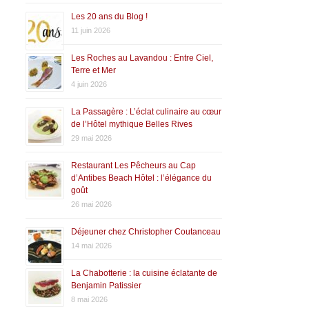
Les 20 ans du Blog !
11 juin 2026
Les Roches au Lavandou : Entre Ciel,
Terre et Mer
4 juin 2026
La Passagère : L’éclat culinaire au cœur
de l’Hôtel mythique Belles Rives
29 mai 2026
Restaurant Les Pêcheurs au Cap
d’Antibes Beach Hôtel : l’élégance du
goût
26 mai 2026
Déjeuner chez Christopher Coutanceau
14 mai 2026
La Chabotterie : la cuisine éclatante de
Benjamin Patissier
8 mai 2026