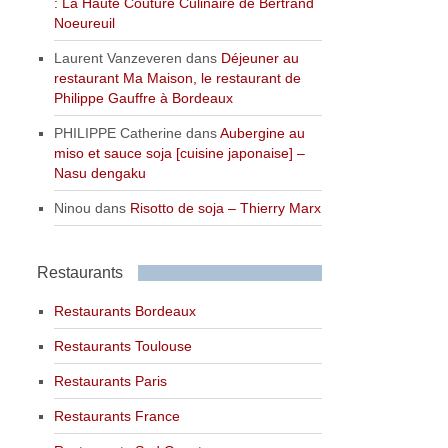
: La Haute Couture Culinaire de Bertrand
Noeureuil
Laurent Vanzeveren
dans
Déjeuner au
restaurant Ma Maison, le restaurant de
Philippe Gauffre à Bordeaux
PHILIPPE Catherine
dans
Aubergine au
miso et sauce soja [cuisine japonaise] –
Nasu dengaku
Ninou
dans
Risotto de soja – Thierry Marx
Restaurants
Restaurants Bordeaux
Restaurants Toulouse
Restaurants Paris
Restaurants France