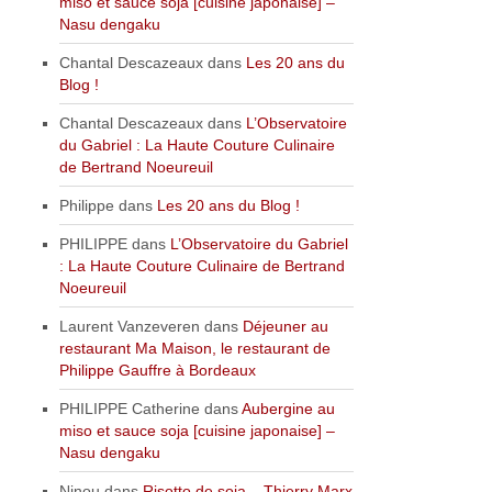
miso et sauce soja [cuisine japonaise] –
Nasu dengaku
Chantal Descazeaux
dans
Les 20 ans du
Blog !
Chantal Descazeaux
dans
L’Observatoire
du Gabriel : La Haute Couture Culinaire
de Bertrand Noeureuil
Philippe
dans
Les 20 ans du Blog !
PHILIPPE
dans
L’Observatoire du Gabriel
: La Haute Couture Culinaire de Bertrand
Noeureuil
Laurent Vanzeveren
dans
Déjeuner au
restaurant Ma Maison, le restaurant de
Philippe Gauffre à Bordeaux
PHILIPPE Catherine
dans
Aubergine au
miso et sauce soja [cuisine japonaise] –
Nasu dengaku
Ninou
dans
Risotto de soja – Thierry Marx