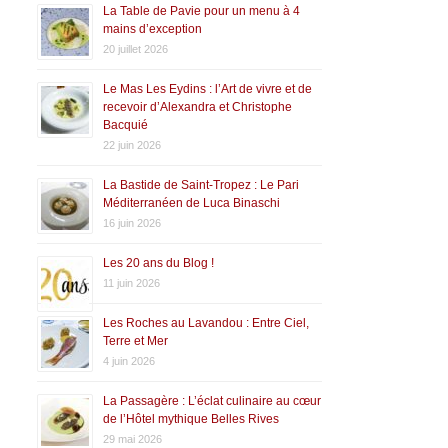
La Table de Pavie pour un menu à 4
mains d’exception
20 juillet 2026
Le Mas Les Eydins : l’Art de vivre et de
recevoir d’Alexandra et Christophe
Bacquié
22 juin 2026
La Bastide de Saint-Tropez : Le Pari
Méditerranéen de Luca Binaschi
16 juin 2026
Les 20 ans du Blog !
11 juin 2026
Les Roches au Lavandou : Entre Ciel,
Terre et Mer
4 juin 2026
La Passagère : L’éclat culinaire au cœur
de l’Hôtel mythique Belles Rives
29 mai 2026