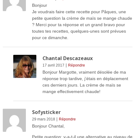
Bonjour
Je voudrais faire cette recette pour Pâques, une
petite question la crème de maïs se mange chaude
? Merci pour ta réponse et un grand bravo pour
toutes tes recettes, quelques-unes sont prévues
pour ce dimanche.
Chantal Descazeaux
|
17 avril 2017
Répondre
Bonjour Margotte, vraiment désolée de ma
réponse trop tardive, j’étais en déplacement
ces derniers jours. La crème de maïs se
mange effectivement chaude!
Sofysticker
|
29 mars 2018
Répondre
Bonjour Chantal,
Petite question: y-a-t-il une alternative au niveau de