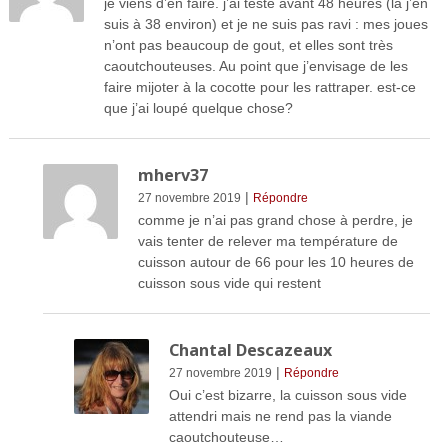
je viens d’en faire. j’ai testé avant 48 heures (là j’en
suis à 38 environ) et je ne suis pas ravi : mes joues
n’ont pas beaucoup de gout, et elles sont très
caoutchouteuses. Au point que j’envisage de les
faire mijoter à la cocotte pour les rattraper. est-ce
que j’ai loupé quelque chose?
mherv37
|
27 novembre 2019
Répondre
comme je n’ai pas grand chose à perdre, je
vais tenter de relever ma température de
cuisson autour de 66 pour les 10 heures de
cuisson sous vide qui restent
Chantal Descazeaux
|
27 novembre 2019
Répondre
Oui c’est bizarre, la cuisson sous vide
attendri mais ne rend pas la viande
caoutchouteuse…