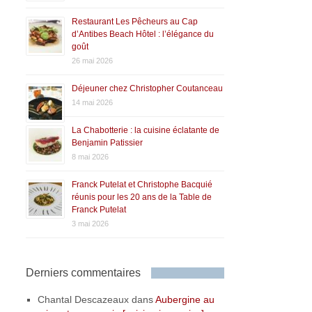
Restaurant Les Pêcheurs au Cap
d’Antibes Beach Hôtel : l’élégance du
goût
26 mai 2026
Déjeuner chez Christopher Coutanceau
14 mai 2026
La Chabotterie : la cuisine éclatante de
Benjamin Patissier
8 mai 2026
Franck Putelat et Christophe Bacquié
réunis pour les 20 ans de la Table de
Franck Putelat
3 mai 2026
Derniers commentaires
Chantal Descazeaux
dans
Aubergine au