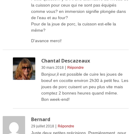
la cuisson pour ceux qui ne sont pas équipés
comme vous? en immersion signifie plongée dans
de l’eau et au four?
Pour de la joue de porc, la cuisson est-elle la
même?
D’avance merci!
Chantal Descazeaux
|
30 mars 2018
Répondre
Bonjour,il est possible de cuire les joues de
boeuf en cocotte environ 2h30 à petit feu. Les
joues de porc cuisent un peu plus vite mais
comptez 2 bonnes heures quand même.
Bon week-end!
Bernard
|
29 juillet 2018
Répondre
Juste deux petites précisions. Premièrement, pour