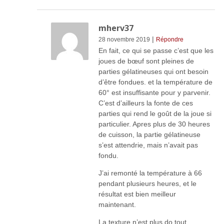
mherv37
|
28 novembre 2019
Répondre
En fait, ce qui se passe c’est que les
joues de bœuf sont pleines de
parties gélatineuses qui ont besoin
d’être fondues. et la température de
60° est insuffisante pour y parvenir.
C’est d’ailleurs la fonte de ces
parties qui rend le goût de la joue si
particulier. Apres plus de 30 heures
de cuisson, la partie gélatineuse
s’est attendrie, mais n’avait pas
fondu.
J’ai remonté la température à 66
pendant plusieurs heures, et le
résultat est bien meilleur
maintenant.
La texture n’est plus do tout