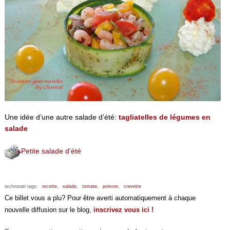
Une idée d’une autre salade d’été:
tagliatelles de légumes en
salade
Petite salade d’été
technorati tags:
recette,
salade,
tomate,
poivron,
crevette
Ce billet vous a plu? Pour être averti automatiquement à chaque
nouvelle diffusion sur le blog,
inscrivez vous ici !