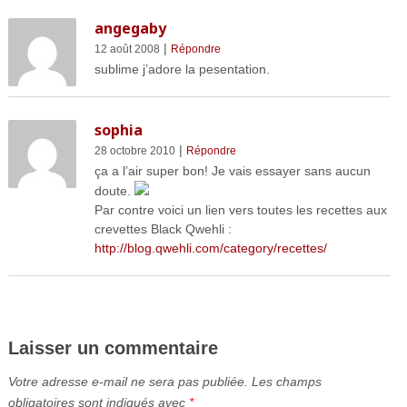
angegaby
|
12 août 2008
Répondre
sublime j’adore la pesentation.
sophia
|
28 octobre 2010
Répondre
ça a l’air super bon! Je vais essayer sans aucun
doute.
Par contre voici un lien vers toutes les recettes aux
crevettes Black Qwehli :
http://blog.qwehli.com/category/recettes/
Laisser un commentaire
Votre adresse e-mail ne sera pas publiée.
Les champs
obligatoires sont indiqués avec
*