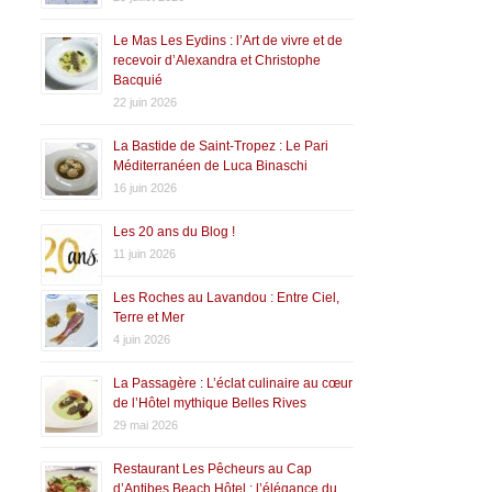
Le Mas Les Eydins : l’Art de vivre et de
recevoir d’Alexandra et Christophe
Bacquié
22 juin 2026
La Bastide de Saint-Tropez : Le Pari
Méditerranéen de Luca Binaschi
16 juin 2026
Les 20 ans du Blog !
11 juin 2026
Les Roches au Lavandou : Entre Ciel,
Terre et Mer
4 juin 2026
La Passagère : L’éclat culinaire au cœur
de l’Hôtel mythique Belles Rives
29 mai 2026
Restaurant Les Pêcheurs au Cap
d’Antibes Beach Hôtel : l’élégance du