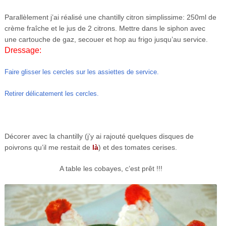
Parallèlement j’ai réalisé une chantilly citron simplissime: 250ml de
crème fraîche et le jus de 2 citrons. Mettre dans le siphon avec
une cartouche de gaz, secouer et hop au frigo jusqu’au service.
Dressage:
Faire glisser les cercles sur les assiettes de service.
Retirer délicatement les cercles.
Décorer avec la chantilly (j’y ai rajouté quelques disques de
poivrons qu’il me restait de
là
) et des tomates cerises.
A table les cobayes, c’est prêt !!!