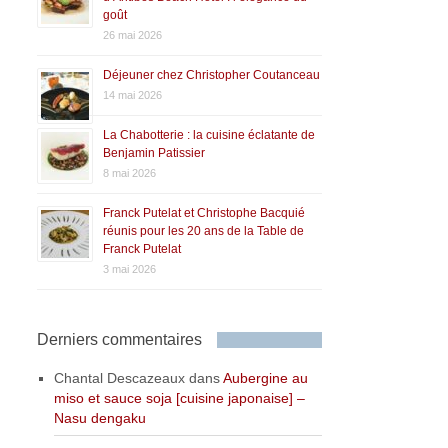
goût
26 mai 2026
Déjeuner chez Christopher Coutanceau
14 mai 2026
La Chabotterie : la cuisine éclatante de
Benjamin Patissier
8 mai 2026
Franck Putelat et Christophe Bacquié
réunis pour les 20 ans de la Table de
Franck Putelat
3 mai 2026
Derniers commentaires
Chantal Descazeaux
dans
Aubergine au
miso et sauce soja [cuisine japonaise] –
Nasu dengaku