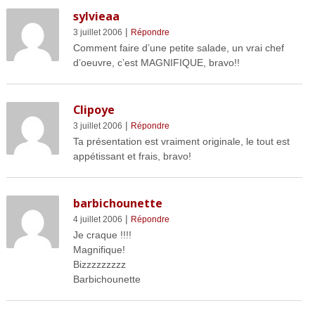
sylvieaa
|
3 juillet 2006
Répondre
Comment faire d’une petite salade, un vrai chef
d’oeuvre, c’est MAGNIFIQUE, bravo!!
Clipoye
|
3 juillet 2006
Répondre
Ta présentation est vraiment originale, le tout est
appétissant et frais, bravo!
barbichounette
|
4 juillet 2006
Répondre
Je craque !!!!
Magnifique!
Bizzzzzzzzz
Barbichounette