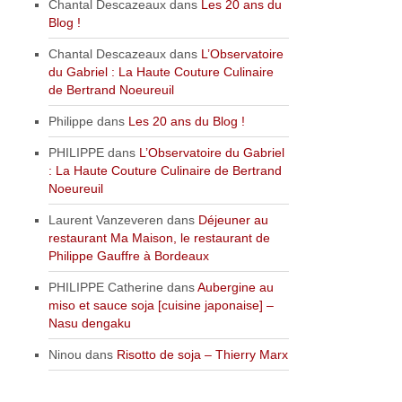
Chantal Descazeaux
dans
Les 20 ans du
Blog !
Chantal Descazeaux
dans
L’Observatoire
du Gabriel : La Haute Couture Culinaire
de Bertrand Noeureuil
Philippe
dans
Les 20 ans du Blog !
PHILIPPE
dans
L’Observatoire du Gabriel
: La Haute Couture Culinaire de Bertrand
Noeureuil
Laurent Vanzeveren
dans
Déjeuner au
restaurant Ma Maison, le restaurant de
Philippe Gauffre à Bordeaux
PHILIPPE Catherine
dans
Aubergine au
miso et sauce soja [cuisine japonaise] –
Nasu dengaku
Ninou
dans
Risotto de soja – Thierry Marx