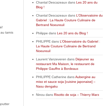
Chantal Descazeaux
dans
Les 20 ans du
Blog !
Chantal Descazeaux
dans
L’Observatoire du
Gabriel : La Haute Couture Culinaire de
Bertrand Noeureuil
é!
 au tamis
Philippe
dans
Les 20 ans du Blog !
PHILIPPE
dans
L’Observatoire du Gabriel :
La Haute Couture Culinaire de Bertrand
Noeureuil
Laurent Vanzeveren
dans
Déjeuner au
restaurant Ma Maison, le restaurant de
Philippe Gauffre à Bordeaux
PHILIPPE Catherine
dans
Aubergine au
miso et sauce soja [cuisine japonaise] –
Nasu dengaku
Ninou
dans
Risotto de soja – Thierry Marx
goutter