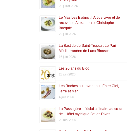
20 juillet 2026
Le Mas Les Eydins : l’Art de vivre et de
recevoir d’Alexandra et Christophe
Bacquié
22 juin 2026
La Bastide de Saint-Tropez : Le Pari
Méditerranéen de Luca Binaschi
16 juin 2026
Les 20 ans du Blog !
11 juin 2026
Les Roches au Lavandou : Entre Ciel,
Terre et Mer
4 juin 2026
La Passagère : L’éclat culinaire au cœur
de l’Hôtel mythique Belles Rives
29 mai 2026