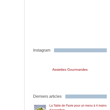
Instagram
Assiettes Gourmandes
Derniers articles
La Table de Pavie pour un menu à 4 mains
d’exception