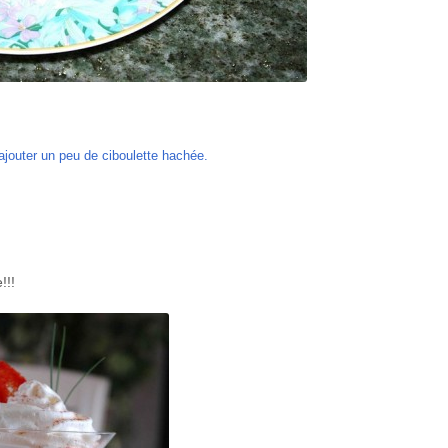
 ajouter un peu de ciboulette hachée.
!!!