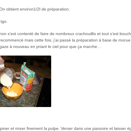
On obtient environ1/2l de préparation.
rigo.
iphon s’est contenté de faire de nombreux crachouillis et tout s’est bouch
i recommencé mais cette fois, j’ai passé la préparation à base de morue
 gaze à nouveau en priant le ciel pour que ça marche…
épiner et mixer finement la pulpe. Verser dans une passoire et laisser é