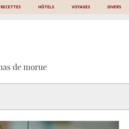
RECETTES
HÔTELS
VOYAGES
DIVERS
P
as de morue