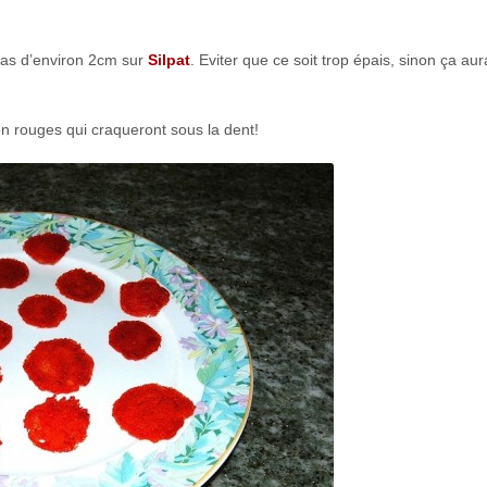
 tas d’environ 2cm sur
Silpat
. Eviter que ce soit trop épais, sinon ça au
n rouges qui craqueront sous la dent!