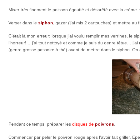
Mixer très finement le poisson égoutté et désarêté avec la crème. 
Verser dans le
siphon
, gazer (j’ai mis 2 cartouches) et mettre au f
C’était là mon erreur: lorsque j’ai voulu remplir mes verrines, le s
l’horreur! …j’ai tout nettoyé et comme je suis du genre têtue… j’a
(genre grosse passoire à thé) avant de mettre dans le siphon. On
Pendant ce temps, préparer les
disques de
poivrons
.
Commencer par peler le poivron rouge après l’avoir fait griller. Ep