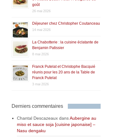
goût
26 mai 2026
Déjeuner chez Christopher Coutanceau
14 mai 2026
La Chabotterie : la cuisine éclatante de
Benjamin Patissier
8 mai 2026
Franck Putelat et Christophe Bacquié
réunis pour les 20 ans de la Table de
Franck Putelat
3 mai 2026
Derniers commentaires
Chantal Descazeaux
dans
Aubergine au
miso et sauce soja [cuisine japonaise] –
Nasu dengaku