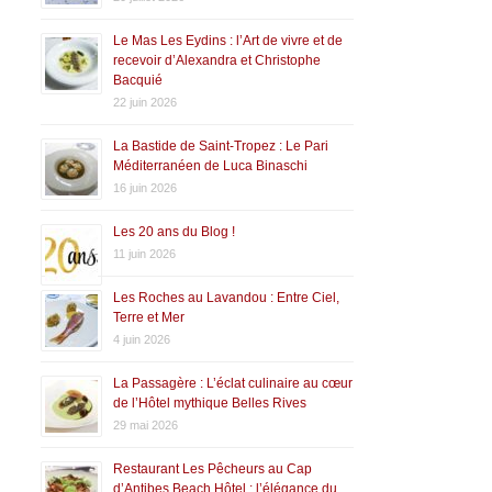
Le Mas Les Eydins : l’Art de vivre et de
recevoir d’Alexandra et Christophe
Bacquié
22 juin 2026
La Bastide de Saint-Tropez : Le Pari
Méditerranéen de Luca Binaschi
16 juin 2026
Les 20 ans du Blog !
11 juin 2026
Les Roches au Lavandou : Entre Ciel,
Terre et Mer
4 juin 2026
La Passagère : L’éclat culinaire au cœur
de l’Hôtel mythique Belles Rives
29 mai 2026
Restaurant Les Pêcheurs au Cap
d’Antibes Beach Hôtel : l’élégance du