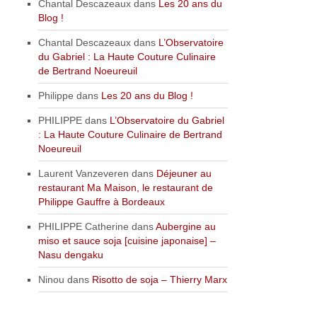
Chantal Descazeaux
dans
Les 20 ans du
Blog !
Chantal Descazeaux
dans
L’Observatoire
du Gabriel : La Haute Couture Culinaire
de Bertrand Noeureuil
Philippe
dans
Les 20 ans du Blog !
PHILIPPE
dans
L’Observatoire du Gabriel
: La Haute Couture Culinaire de Bertrand
Noeureuil
Laurent Vanzeveren
dans
Déjeuner au
restaurant Ma Maison, le restaurant de
Philippe Gauffre à Bordeaux
PHILIPPE Catherine
dans
Aubergine au
miso et sauce soja [cuisine japonaise] –
Nasu dengaku
Ninou
dans
Risotto de soja – Thierry Marx