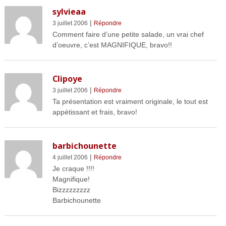
sylvieaa
|
3 juillet 2006
Répondre
Comment faire d’une petite salade, un vrai chef
d’oeuvre, c’est MAGNIFIQUE, bravo!!
Clipoye
|
3 juillet 2006
Répondre
Ta présentation est vraiment originale, le tout est
appétissant et frais, bravo!
barbichounette
|
4 juillet 2006
Répondre
Je craque !!!!
Magnifique!
Bizzzzzzzzz
Barbichounette