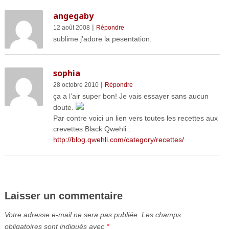
angegaby
|
12 août 2008
Répondre
sublime j’adore la pesentation.
sophia
|
28 octobre 2010
Répondre
ça a l’air super bon! Je vais essayer sans aucun
doute.
Par contre voici un lien vers toutes les recettes aux
crevettes Black Qwehli :
http://blog.qwehli.com/category/recettes/
Laisser un commentaire
Votre adresse e-mail ne sera pas publiée.
Les champs
obligatoires sont indiqués avec
*