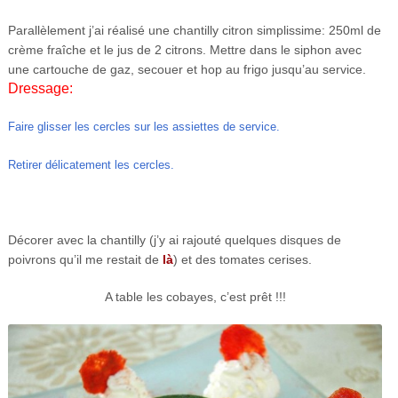
Parallèlement j’ai réalisé une chantilly citron simplissime: 250ml de
crème fraîche et le jus de 2 citrons. Mettre dans le siphon avec
une cartouche de gaz, secouer et hop au frigo jusqu’au service.
Dressage:
Faire glisser les cercles sur les assiettes de service.
Retirer délicatement les cercles.
Décorer avec la chantilly (j’y ai rajouté quelques disques de
poivrons qu’il me restait de
là
) et des tomates cerises.
A table les cobayes, c’est prêt !!!