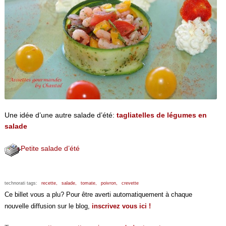
Une idée d’une autre salade d’été:
tagliatelles de légumes en
salade
Petite salade d’été
technorati tags:
recette,
salade,
tomate,
poivron,
crevette
Ce billet vous a plu? Pour être averti automatiquement à chaque
nouvelle diffusion sur le blog,
inscrivez vous ici !