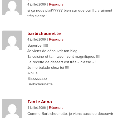
|
4 juillet 2006
Répondre
si ça nous plait????? bien sur que oui !! c vraiment
très classe !!
barbichounette
|
4 juillet 2006
Répondre
Superbe !!!!!
Je viens de découvrir ton blog…..
Ta cuisine et ta maison sont magnifiques !!!!
La recette de dessert est très « classe » !!!!!
Je me balade chez toi !!!!
A plus !
Bizzzzzzzzz
Barbichounette
Tante Anna
|
4 juillet 2006
Répondre
Comme Barbichounette, je viens aussi de découvrir