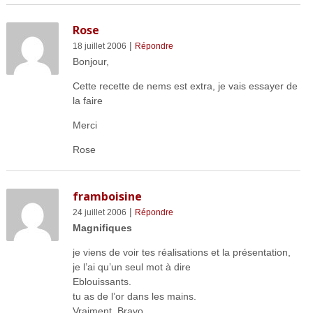
Rose
|
18 juillet 2006
Répondre
Bonjour,
Cette recette de nems est extra, je vais essayer de
la faire
Merci
Rose
framboisine
|
24 juillet 2006
Répondre
Magnifiques
je viens de voir tes réalisations et la présentation,
je l’ai qu’un seul mot à dire
Eblouissants.
tu as de l’or dans les mains.
Vraiment, Bravo