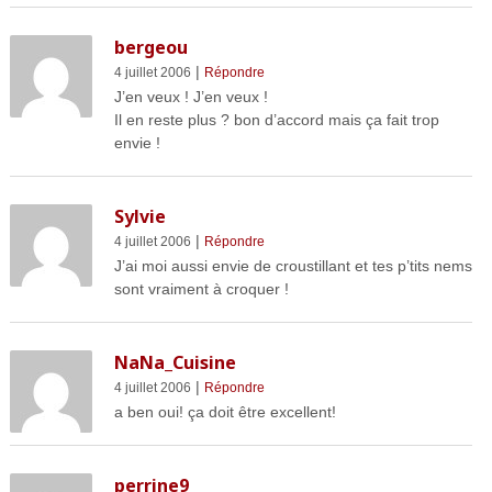
bergeou
|
4 juillet 2006
Répondre
J’en veux ! J’en veux !
Il en reste plus ? bon d’accord mais ça fait trop
envie !
Sylvie
|
4 juillet 2006
Répondre
J’ai moi aussi envie de croustillant et tes p’tits nems
sont vraiment à croquer !
NaNa_Cuisine
|
4 juillet 2006
Répondre
a ben oui! ça doit être excellent!
perrine9