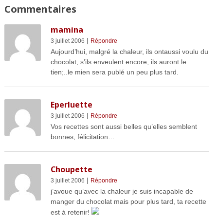
Commentaires
mamina
|
3 juillet 2006
Répondre
Aujourd’hui, malgré la chaleur, ils ontaussi voulu du
chocolat, s’ils enveulent encore, ils auront le
tien;..le mien sera publé un peu plus tard.
Eperluette
|
3 juillet 2006
Répondre
Vos recettes sont aussi belles qu’elles semblent
bonnes, félicitation…
Choupette
|
3 juillet 2006
Répondre
j’avoue qu’avec la chaleur je suis incapable de
manger du chocolat mais pour plus tard, ta recette
est à retenir!