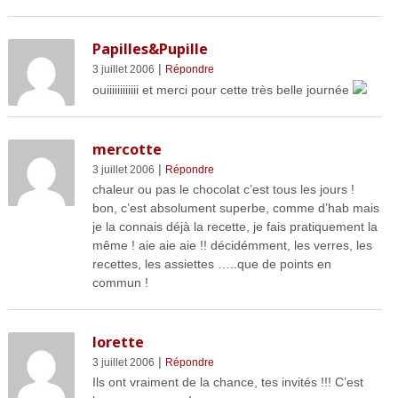
Papilles&Pupille
|
3 juillet 2006
Répondre
ouiiiiiiiiiiii et merci pour cette très belle journée
mercotte
|
3 juillet 2006
Répondre
chaleur ou pas le chocolat c’est tous les jours !
bon, c’est absolument superbe, comme d’hab mais
je la connais déjà la recette, je fais pratiquement la
même ! aie aie aie !! décidémment, les verres, les
recettes, les assiettes …..que de points en
commun !
lorette
|
3 juillet 2006
Répondre
Ils ont vraiment de la chance, tes invités !!! C’est