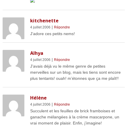
kitchenette
|
4 juillet 2006
Répondre
J’adore ces petits nems!
Alhya
|
4 juillet 2006
Répondre
J’avais déjà vu le même genre de petites
merveilles sur un blog, mais les tiens sont encore
plus tentants! ouah! m’étonnes que ça me plaît!!
Hélène
|
4 juillet 2006
Répondre
Succulent et les feuilles de brick framboises et
ganache mélangées à la crème mascarpone, un
vrai moment de plaisir. Enfin, j’imagine!