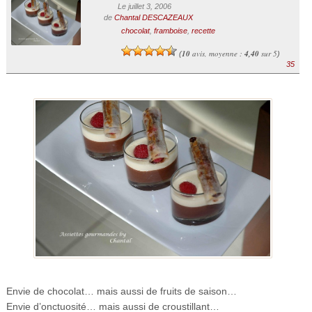
Le juillet 3, 2006
de
Chantal DESCAZEAUX
chocolat
,
framboise
,
recette
10
avis, moyenne :
4,40
sur 5
(
)
35
Envie de chocolat… mais aussi de fruits de saison…
Envie d’onctuosité… mais aussi de croustillant…