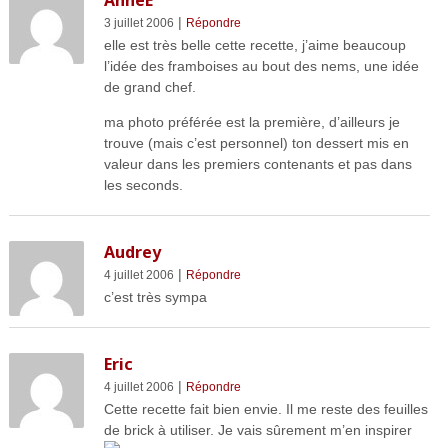
AnneE
|
3 juillet 2006
Répondre
elle est très belle cette recette, j’aime beaucoup
l’idée des framboises au bout des nems, une idée
de grand chef.
ma photo préférée est la première, d’ailleurs je
trouve (mais c’est personnel) ton dessert mis en
valeur dans les premiers contenants et pas dans
les seconds.
Audrey
|
4 juillet 2006
Répondre
c’est très sympa
Eric
|
4 juillet 2006
Répondre
Cette recette fait bien envie. Il me reste des feuilles
de brick à utiliser. Je vais sûrement m’en inspirer