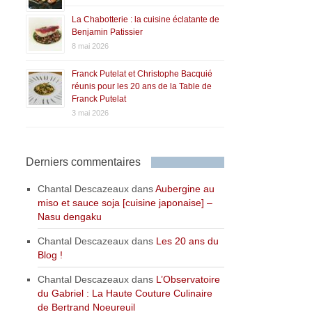
La Chabotterie : la cuisine éclatante de
Benjamin Patissier
8 mai 2026
Franck Putelat et Christophe Bacquié
réunis pour les 20 ans de la Table de
Franck Putelat
3 mai 2026
Derniers commentaires
Chantal Descazeaux
dans
Aubergine au
miso et sauce soja [cuisine japonaise] –
Nasu dengaku
Chantal Descazeaux
dans
Les 20 ans du
Blog !
Chantal Descazeaux
dans
L’Observatoire
du Gabriel : La Haute Couture Culinaire
de Bertrand Noeureuil