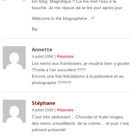
ton blog. Magnifique !! Ca me met l’eau à la
bouche. Je me réjouis de te lire jour après jour.
Welcome in the blogosphère…!!
Biz
Annette
|
4 juillet 2006
Répondre
Les nems aux framboises ,je voudrai bien y gouter
!!!!cela a l’air succulent !!!!!!!
Encore une fois felicitations à la patissière et au
photographe !!!!!!!!!!!
Stéphane
|
4 juillet 2006
Répondre
C’est très séduisant… Chocolat et fruits rouges,
des nems croustillants, de la crème… et puis c’est
joliment présenté!