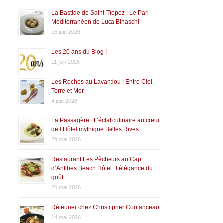
La Bastide de Saint-Tropez : Le Pari
Méditerranéen de Luca Binaschi
16 juin 2026
Les 20 ans du Blog !
11 juin 2026
Les Roches au Lavandou : Entre Ciel,
Terre et Mer
4 juin 2026
La Passagère : L’éclat culinaire au cœur
de l’Hôtel mythique Belles Rives
29 mai 2026
Restaurant Les Pêcheurs au Cap
d’Antibes Beach Hôtel : l’élégance du
goût
26 mai 2026
Déjeuner chez Christopher Coutanceau
14 mai 2026