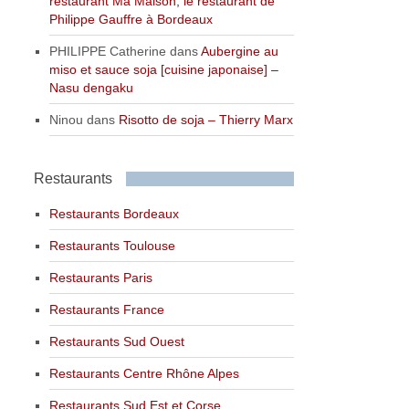
restaurant Ma Maison, le restaurant de
Philippe Gauffre à Bordeaux
PHILIPPE Catherine
dans
Aubergine au
miso et sauce soja [cuisine japonaise] –
Nasu dengaku
Ninou
dans
Risotto de soja – Thierry Marx
Restaurants
Restaurants Bordeaux
Restaurants Toulouse
Restaurants Paris
Restaurants France
Restaurants Sud Ouest
Restaurants Centre Rhône Alpes
Restaurants Sud Est et Corse