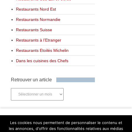
Restaurants Nord Est
Restaurants Normandie
Restaurants Suisse
Restaurants à l’Etranger
Restaurants Etoilés Michelin
Dans les cuisines des Chefs
Retrouver un article
Retrouver
un
article
Newsletter
Les cookies nous permettent de personnaliser le contenu et
les annonces, d'offrir des fonctionnalités relatives aux médias