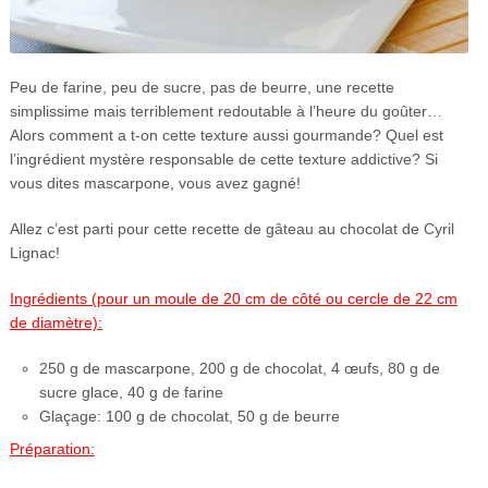
Peu de farine, peu de sucre, pas de beurre, une recette
simplissime mais terriblement redoutable à l’heure du goûter…
Alors comment a t-on cette texture aussi gourmande? Quel est
l’ingrédient mystère responsable de cette texture addictive? Si
vous dites mascarpone, vous avez gagné!
Allez c’est parti pour cette recette de gâteau au chocolat de Cyril
Lignac!
Ingrédients (pour un moule de 20 cm de côté ou cercle de 22 cm
de diamètre):
250 g de mascarpone, 200 g de chocolat, 4 œufs, 80 g de
sucre glace, 40 g de farine
Glaçage: 100 g de chocolat, 50 g de beurre
Préparation: