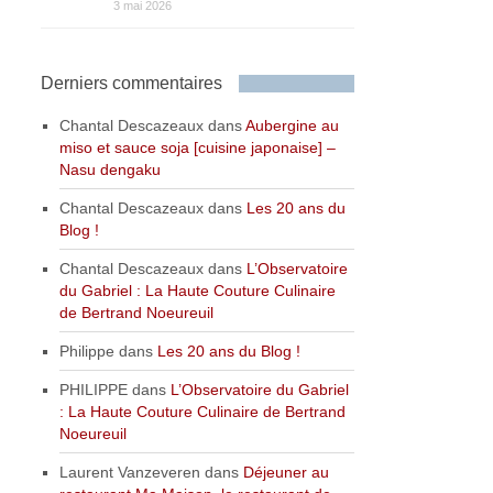
3 mai 2026
Derniers commentaires
Chantal Descazeaux
dans
Aubergine au
miso et sauce soja [cuisine japonaise] –
Nasu dengaku
Chantal Descazeaux
dans
Les 20 ans du
Blog !
Chantal Descazeaux
dans
L’Observatoire
du Gabriel : La Haute Couture Culinaire
de Bertrand Noeureuil
Philippe
dans
Les 20 ans du Blog !
PHILIPPE
dans
L’Observatoire du Gabriel
: La Haute Couture Culinaire de Bertrand
Noeureuil
Laurent Vanzeveren
dans
Déjeuner au