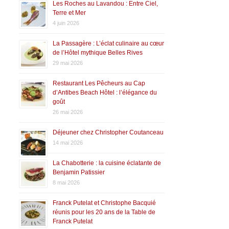
Les Roches au Lavandou : Entre Ciel,
Terre et Mer
4 juin 2026
La Passagère : L’éclat culinaire au cœur
de l’Hôtel mythique Belles Rives
29 mai 2026
Restaurant Les Pêcheurs au Cap
d’Antibes Beach Hôtel : l’élégance du
goût
26 mai 2026
Déjeuner chez Christopher Coutanceau
14 mai 2026
La Chabotterie : la cuisine éclatante de
Benjamin Patissier
8 mai 2026
Franck Putelat et Christophe Bacquié
réunis pour les 20 ans de la Table de
Franck Putelat