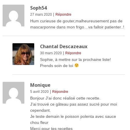
Soph54
|
27 mars 2020
Répondre
Hum curieuse de gouter,malheureusement pas de
mascarponne dans mon frigo…va falloir patienter..!
Chantal Descazeaux
|
30 mars 2020
Répondre
Sophie, à mettre sur la prochaine liste!
Prends soin de toi
Monique
|
5 avril 2020
Répondre
Bonjour J’ai donc réalisé cette recette.
J’ai trouvé ce gâteau pas assez sucré pour moi
cependant.
Je teste demain le poisson polenta avec sauce
chou fleur
Merci pour tes recettes