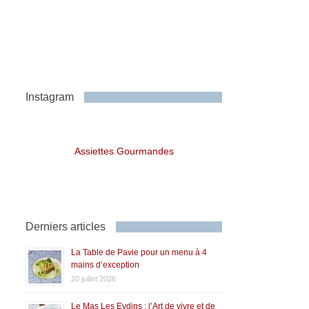
Instagram
Assiettes Gourmandes
Derniers articles
La Table de Pavie pour un menu à 4
mains d’exception
20 juillet 2026
Le Mas Les Eydins : l’Art de vivre et de