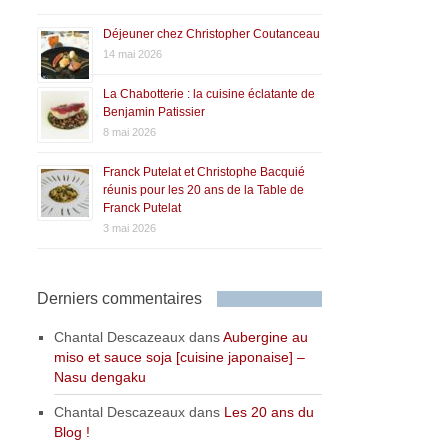
Déjeuner chez Christopher Coutanceau
14 mai 2026
La Chabotterie : la cuisine éclatante de
Benjamin Patissier
8 mai 2026
Franck Putelat et Christophe Bacquié
réunis pour les 20 ans de la Table de
Franck Putelat
3 mai 2026
Derniers commentaires
Chantal Descazeaux
dans
Aubergine au
miso et sauce soja [cuisine japonaise] –
Nasu dengaku
Chantal Descazeaux
dans
Les 20 ans du
Blog !