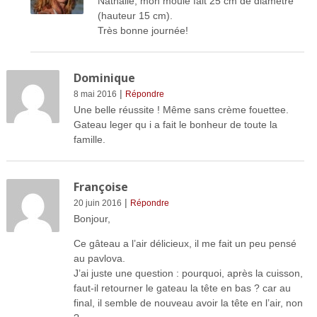
Nathalie, mon moule fait 25 cm de diamètre
(hauteur 15 cm).
Très bonne journée!
Dominique
|
8 mai 2016
Répondre
Une belle réussite ! Même sans crème fouettee.
Gateau leger qu i a fait le bonheur de toute la
famille.
Françoise
|
20 juin 2016
Répondre
Bonjour,
Ce gâteau a l’air délicieux, il me fait un peu pensé
au pavlova.
J’ai juste une question : pourquoi, après la cuisson,
faut-il retourner le gateau la tête en bas ? car au
final, il semble de nouveau avoir la tête en l’air, non