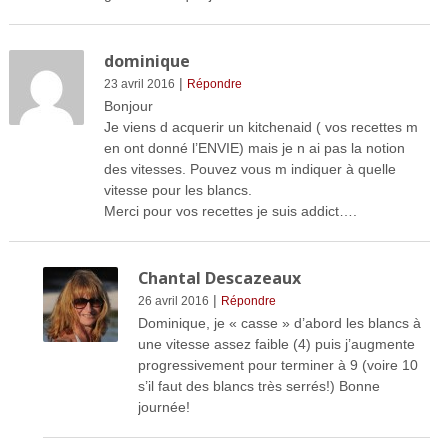
dominique
|
23 avril 2016
Répondre
Bonjour
Je viens d acquerir un kitchenaid ( vos recettes m
en ont donné l’ENVIE) mais je n ai pas la notion
des vitesses. Pouvez vous m indiquer à quelle
vitesse pour les blancs.
Merci pour vos recettes je suis addict….
Chantal Descazeaux
|
26 avril 2016
Répondre
Dominique, je « casse » d’abord les blancs à
une vitesse assez faible (4) puis j’augmente
progressivement pour terminer à 9 (voire 10
s’il faut des blancs très serrés!) Bonne
journée!