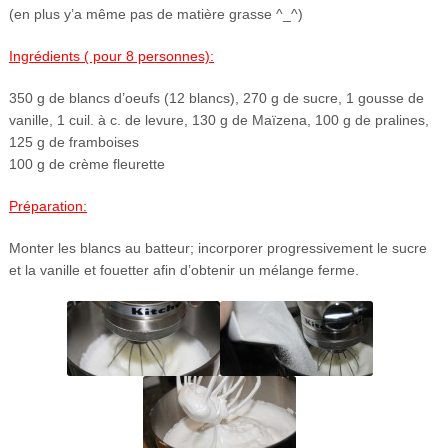
(en plus y’a même pas de matière grasse ^_^)
Ingrédients ( pour 8 personnes):
350 g de blancs d’oeufs (12 blancs), 270 g de sucre, 1 gousse de
vanille, 1 cuil. à c. de levure, 130 g de Maïzena, 100 g de pralines,
125 g de framboises
100 g de crème fleurette
Préparation:
Monter les blancs au batteur; incorporer progressivement le sucre
et la vanille et fouetter afin d’obtenir un mélange ferme.