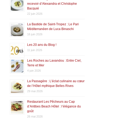
recevoir d’Alexandra et Christophe
Bacquié
22 juin 2026
La Bastide de Saint-Tropez : Le Pari
Méditerranéen de Luca Binaschi
16 juin 2026
Les 20 ans du Blog !
11 juin 2026
Les Roches au Lavandou : Entre Ciel,
Terre et Mer
4 juin 2026
La Passagère : L’éclat culinaire au cœur
de l’Hôtel mythique Belles Rives
29 mai 2026
Restaurant Les Pêcheurs au Cap
d’Antibes Beach Hôtel : l’élégance du
goût
26 mai 2026