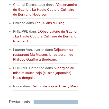
Chantal Descazeaux
dans
L’Observatoire
du Gabriel : La Haute Couture Culinaire
de Bertrand Noeureuil
Philippe
dans
Les 20 ans du Blog !
PHILIPPE
dans
L’Observatoire du Gabriel
: La Haute Couture Culinaire de Bertrand
Noeureuil
Laurent Vanzeveren
dans
Déjeuner au
restaurant Ma Maison, le restaurant de
Philippe Gauffre à Bordeaux
PHILIPPE Catherine
dans
Aubergine au
miso et sauce soja [cuisine japonaise] –
Nasu dengaku
Ninou
dans
Risotto de soja – Thierry Marx
Restaurants