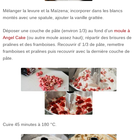
Mélanger la levure et la Maïzena; incorporer dans les blancs
montés avec une spatule, ajouter la vanille grattée.
Déposer une couche de pâte (environ 1/3) au fond d’un
moule à
Angel Cake
(ou autre moule assez haut); répartir des brisures de
pralines et des framboises. Recouvrir d’ 1/3 de pâte, remettre
framboises et pralines puis recouvrir avec la dernière couche de
pâte.
Cuire 45 minutes à 180 °C.