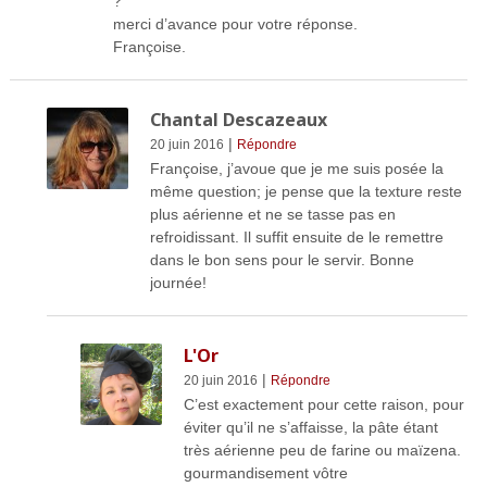
?
merci d’avance pour votre réponse.
Françoise.
Chantal Descazeaux
|
20 juin 2016
Répondre
Françoise, j’avoue que je me suis posée la
même question; je pense que la texture reste
plus aérienne et ne se tasse pas en
refroidissant. Il suffit ensuite de le remettre
dans le bon sens pour le servir. Bonne
journée!
L'Or
|
20 juin 2016
Répondre
C’est exactement pour cette raison, pour
éviter qu’il ne s’affaisse, la pâte étant
très aérienne peu de farine ou maïzena.
gourmandisement vôtre